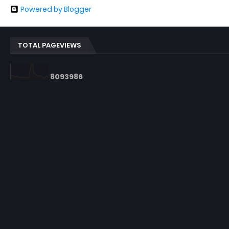
Powered by Blogger
TOTAL PAGEVIEWS
8
0
9
3
9
8
6