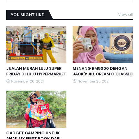
YOU MIGHT LIKE
View all
JUALAN MURAH LULU SUPER
MENANG RM5000 DENGAN
FRIDAY DI LULU HYPERMARKET
JACK’nJILL CREAM O CLASSIC
November 26, 2021
November 25, 2021
GADGET CAMPING UNTUK
ANAK MY FIRST BOOK DARI