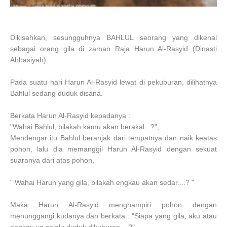
Dikisahkan, sesungguhnya BAHLUL seorang yang dikenal
sebagai orang gila di zaman Raja Harun Al-Rasyid (Dinasti
Abbasiyah).
Pada suatu hari Harun Al-Rasyid lewat di pekuburan, dilihatnya
Bahlul sedang duduk disana.
Berkata Harun Al-Rasyid kepadanya :
"Wahai Bahlul, bilakah kamu akan berakal.. ?",
Mendengar itu Bahlul beranjak dari tempatnya dan naik keatas
pohon, lalu dia memanggil Harun Al-Rasyid dengan sekuat
suaranya dari atas pohon,
" Wahai Harun yang gila, bilakah engkau akan sedar....? "
Maka Harun Al-Rasyid menghampiri pohon dengan
menunggangi kudanya dan berkata : "Siapa yang gila, aku atau
engkau yg selalu duduk dikuburan....?".