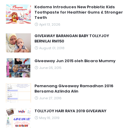
Kodomo Introduces New Probiotic Kids
Toothpaste for Healthier Gums & Stronger
Teeth
April 13, 2026
GIVEAWAY BARANGAN BABY TOLLYJOY
BERNILAI RM150
August 01, 2018
Giveaway Jun 2015 oleh Bicara Mummy
June 05, 2015
Pemenang Giveaway Ramadhan 2016
Bersama Azlinda Alin
June 27, 2016
TOLLYJOY HARI RAYA 2019 GIVEAWAY
May 16, 2019