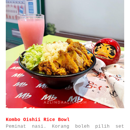
Kombo Oishii Rice Bowl
Peminat nasi. Korang boleh pilih set