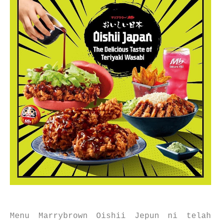
Menu Marrybrown Oishii Jepun ni telah