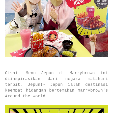
Oishii Menu Jepun di Marrybrown
ini
diinspirasikan dari negara matahari
terbit, Jepun!- Jepun ialah destinasi
keempat hidangan bertemakan Marrybrown's
Around the World