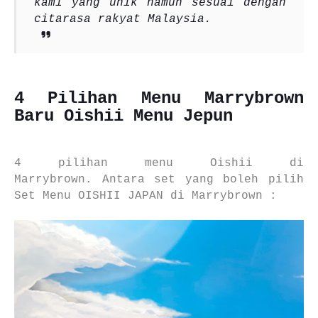
kami yang unik namun sesuai dengan
citarasa rakyat Malaysia.
4 Pilihan Menu Marrybrown
Baru Oishii Menu Jepun
4 pilihan menu Oishii di
Marrybrown.
Antara set yang boleh pilih
Set Menu OISHII JAPAN di Marrybrown :