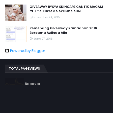
GIVEAWAY RYSYA SKINCARE CANTIK MACAM
CHE TA BERSAMA AZLINDA ALIN
November 24, 2015
Pemenang Giveaway Ramadhan 2016
Bersama Azlinda Alin
June 27, 2016
Powered by Blogger
TOTAL PAGEVIEWS
8
0
9
0
2
3
1