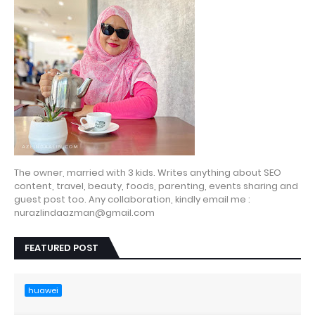
The owner, married with 3 kids. Writes anything about SEO
content, travel, beauty, foods, parenting, events sharing and
guest post too. Any collaboration, kindly email me :
nurazlindaazman@gmail.com
FEATURED POST
huawei