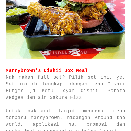
Marrybrown’s Oishii Box Meal
Nak makan full set? Pilih set ini, ye.
Set ini di lengkapi dengan menu Oishii
Burger ,1 Ketul Ayam Oishii, Potato
Wedges dan air Sakura Fizz
Untuk maklumat lanjut mengenai menu
terbaru Marrybrown, hidangan Around the
World, applikasi MB, promosi dan