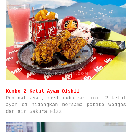
Kombo 2 Ketul Ayam Oishii
Peminat ayam, mest cuba set ini. 2 ketul
ayam di hidangkan bersama potato wedges
dan air Sakura Fizz