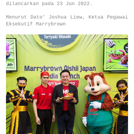
dilancarkan pada 23 Jun 2022.
Menurut Dato' Joshua Liew, Ketua Pegawai
Eksekutif Marrybrown