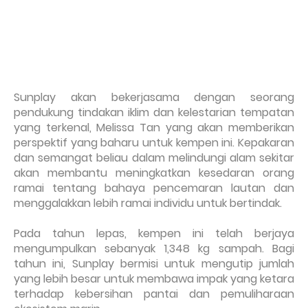
Sunplay akan bekerjasama dengan seorang
pendukung tindakan iklim dan kelestarian tempatan
yang terkenal, Melissa Tan yang akan memberikan
perspektif yang baharu untuk kempen ini. Kepakaran
dan semangat beliau dalam melindungi alam sekitar
akan membantu meningkatkan kesedaran orang
ramai tentang bahaya pencemaran lautan dan
menggalakkan lebih ramai individu untuk bertindak.
Pada tahun lepas, kempen ini telah berjaya
mengumpulkan sebanyak 1,348 kg sampah. Bagi
tahun ini, Sunplay bermisi untuk mengutip jumlah
yang lebih besar untuk membawa impak yang ketara
terhadap kebersihan pantai dan pemuliharaan