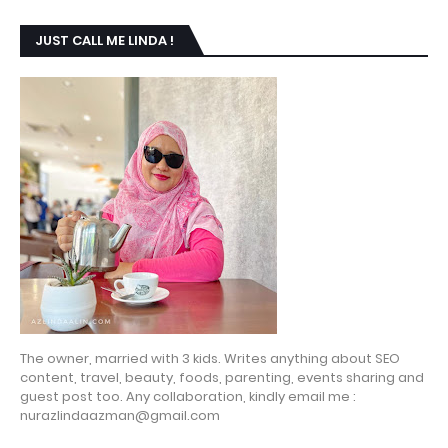
JUST CALL ME LINDA !
The owner, married with 3 kids. Writes anything about SEO
content, travel, beauty, foods, parenting, events sharing and
guest post too. Any collaboration, kindly email me :
nurazlindaazman@gmail.com