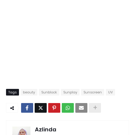
Tags
beauty
Sunblock
Sunplay
Sunscreen
UV
Azlinda