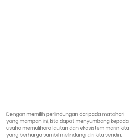
Dengan memilih perlindungan daripada matahari
yang mampan ini, kita dapat menyumbang kepada
usaha memulihara lautan dan ekosistem marin kita
yang berharga sambil melindungi diri kita sendiri.