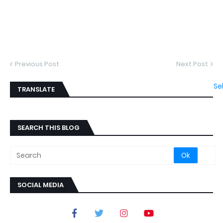
Previous Post
Next Post
Se
TRANSLATE
SEARCH THIS BLOG
SOCIAL MEDIA