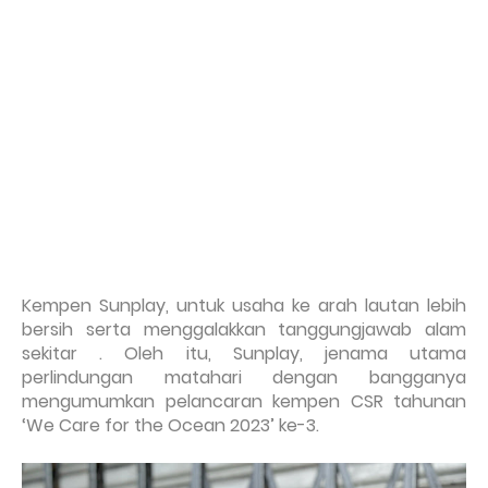
Kempen Sunplay, untuk usaha ke arah lautan lebih
bersih serta menggalakkan tanggungjawab alam
sekitar . Oleh itu,
Sunplay, jenama utama
perlindungan matahari dengan bangganya
mengumumkan pelancaran kempen CSR tahunan
‘We Care for the Ocean 2023’ ke-3.