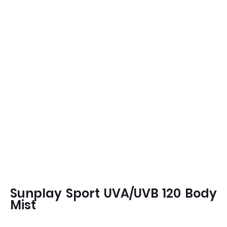
Sunplay Sport UVA/UVB 120 Body
Mist