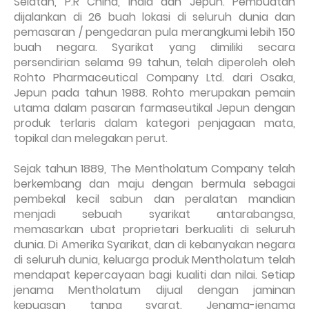
Selatan, P.R China, India dan Jepun. Pembuatan
dijalankan di 26 buah lokasi di seluruh dunia dan
pemasaran / pengedaran pula merangkumi lebih 150
buah negara. Syarikat yang dimiliki secara
persendirian selama 99 tahun, telah diperoleh oleh
Rohto Pharmaceutical Company Ltd. dari Osaka,
Jepun pada tahun 1988. Rohto merupakan pemain
utama dalam pasaran farmaseutikal Jepun dengan
produk terlaris dalam kategori penjagaan mata,
topikal dan melegakan perut.
Sejak tahun 1889, The Mentholatum Company telah
berkembang dan maju dengan bermula sebagai
pembekal kecil sabun dan peralatan mandian
menjadi sebuah syarikat antarabangsa,
memasarkan ubat proprietari berkualiti di seluruh
dunia. Di Amerika Syarikat, dan di kebanyakan negara
di seluruh dunia, keluarga produk Mentholatum telah
mendapat kepercayaan bagi kualiti dan nilai. Setiap
jenama Mentholatum dijual dengan jaminan
kepuasan tanpa syarat. Jenama-jenama