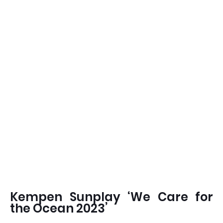
Kempen Sunplay ‘We Care for
the Ocean 2023’