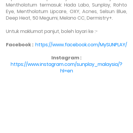
Mentholatum termasuk: Hada Labo, Sunplay, Rohto
Eye, Mentholatum Lipcare, OXY, Acnes, Selsun Blue,
Deep Heat, 50 Megumi, Melano CC, Dermistry+.
Untuk maklumat panjut, boleh layari ke :-
Facebook :
https://www.facebook.com/MySUNPLAY/
Instagram :
https://www.instagram.com/sunplay_malaysia/?
hl=en