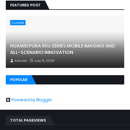
FEATURED POST
huawei
HUAWEI PURA 90s SERIES MOBILE IMAGING AND
ALL-SCENARIO INNOVATION
Azlinda
July 15, 2026
POPULAR
Powered by Blogger
TOTAL PAGEVIEWS