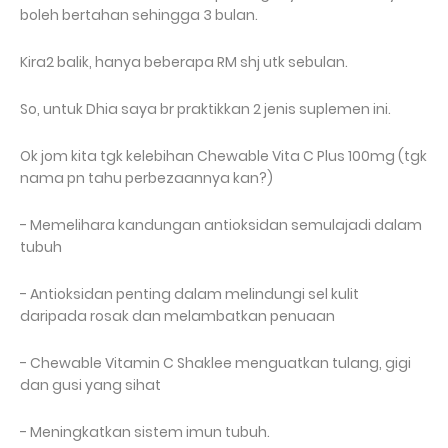
boleh bertahan sehingga 3 bulan.
Kira2 balik, hanya beberapa RM shj utk sebulan.
So, untuk Dhia saya br praktikkan 2 jenis suplemen ini.
Ok jom kita tgk kelebihan Chewable Vita C Plus 100mg (tgk
nama pn tahu perbezaannya kan?)
- Memelihara kandungan antioksidan semulajadi dalam
tubuh
- Antioksidan penting dalam melindungi sel kulit
daripada rosak dan melambatkan penuaan
- Chewable Vitamin C Shaklee menguatkan tulang, gigi
dan gusi yang sihat
- Meningkatkan sistem imun tubuh.