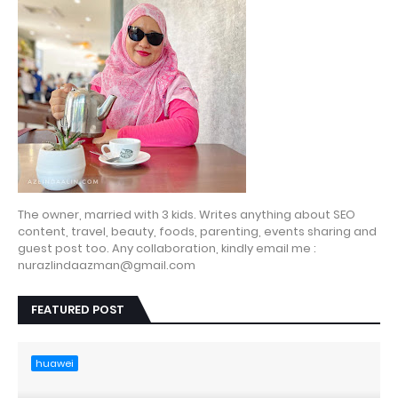
The owner, married with 3 kids. Writes anything about SEO
content, travel, beauty, foods, parenting, events sharing and
guest post too. Any collaboration, kindly email me :
nurazlindaazman@gmail.com
FEATURED POST
huawei