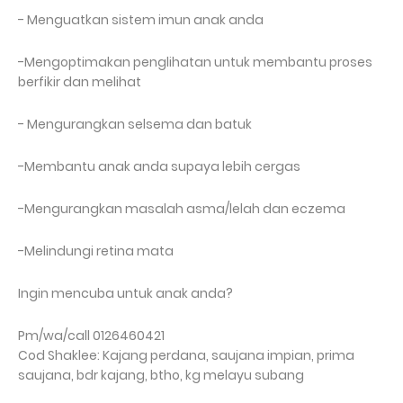
- Menguatkan sistem imun anak anda
-Mengoptimakan penglihatan untuk membantu proses
berfikir dan melihat
- Mengurangkan selsema dan batuk
-Membantu anak anda supaya lebih cergas
-Mengurangkan masalah asma/lelah dan eczema
-Melindungi retina mata
Ingin mencuba untuk anak anda?
Pm/wa/call 0126460421
Cod Shaklee: Kajang perdana, saujana impian, prima
saujana, bdr kajang, btho, kg melayu subang