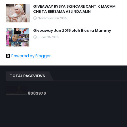
GIVEAWAY RYSYA SKINCARE CANTIK MACAM
CHE TA BERSAMA AZLINDA ALIN
November 24, 2015
Giveaway Jun 2015 oleh Bicara Mummy
June 05, 2015
Powered by Blogger
TOTAL PAGEVIEWS
8
0
8
3
9
7
6