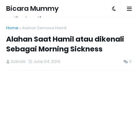
Bicara Mummy
Azlinda Alin
Home
Alahan Semasa Hamil
Alahan Saat Hamil atau dikenali
Sebagai Morning Sickness
Azlinda
June 04, 2014
0