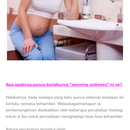
Apa agaknya punca berlakunya "morning sickness" ni ye?
Hakikatnya, tiada sesiapa yang tahu punca sebenar keadaan ini
berlaku semasa kehamilan. Walaubagaimanapun ia
berkemungkinan disebabkan oleh beberapa perubahan fisiologi
tubuh si ibu untuk persediaan menghadapi fasa-fasa kehamilan.
Antara perubahan tersebut ialah: