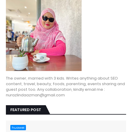
The owner, married with 3 kids. Writes anything about SEO
content, travel, beauty, foods, parenting, events sharing and
guest post too. Any collaboration, kindly email me :
nurazlindaazman@gmail.com
FEATURED POST
huawei