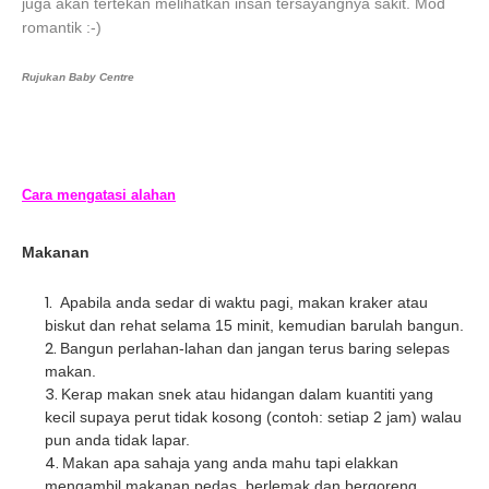
juga akan tertekan melihatkan insan tersayangnya sakit. Mod
romantik :-)
Rujukan Baby Centre
Cara mengatasi alahan
Makanan
Apabila anda sedar di waktu pagi, makan kraker atau
biskut dan rehat selama 15 minit, kemudian barulah bangun.
Bangun perlahan-lahan dan jangan terus baring selepas
makan.
Kerap makan snek atau hidangan dalam kuantiti yang
kecil supaya perut tidak kosong (contoh: setiap 2 jam) walau
pun anda tidak lapar.
Makan apa sahaja yang anda mahu tapi elakkan
mengambil makanan pedas, berlemak dan bergoreng.