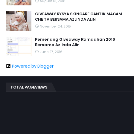
August 01, 2018
GIVEAWAY RYSYA SKINCARE CANTIK MACAM
CHE TA BERSAMA AZLINDA ALIN
November 24, 2015
Pemenang Giveaway Ramadhan 2016
Bersama Azlinda Alin
June 27, 2016
Powered by Blogger
TOTAL PAGEVIEWS