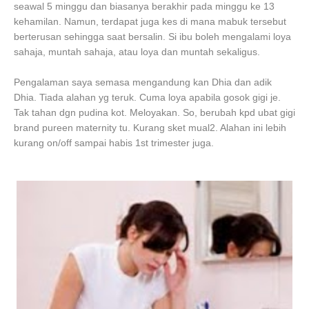
seawal 5 minggu dan biasanya berakhir pada minggu ke 13
kehamilan. Namun, terdapat juga kes di mana mabuk tersebut
berterusan sehingga saat bersalin. Si ibu boleh mengalami loya
sahaja, muntah sahaja, atau loya dan muntah sekaligus.
Pengalaman saya semasa mengandung kan Dhia dan adik
Dhia. Tiada alahan yg teruk. Cuma loya apabila gosok gigi je.
Tak tahan dgn pudina kot. Meloyakan. So, berubah kpd ubat gigi
brand pureen maternity tu. Kurang sket mual2. Alahan ini lebih
kurang on/off sampai habis 1st trimester juga.