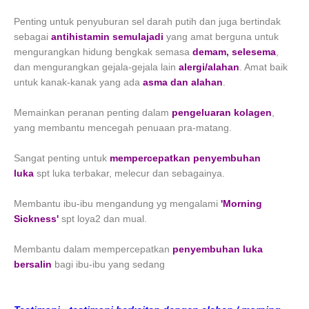
Penting untuk penyuburan sel darah putih dan juga bertindak
sebagai
antihistamin semulajadi
yang amat berguna untuk
mengurangkan hidung bengkak semasa
demam,
selesema
,
dan mengurangkan gejala-gejala lain
alergi
/alahan
. Amat baik
untuk kanak-kanak yang ada
asma dan alahan
.
Memainkan peranan penting dalam
pengeluaran kolagen
,
yang membantu mencegah penuaan pra-matang.
Sangat penting untuk
mempercepatkan
penyembuhan
luka
spt luka terbakar, melecur dan sebagainya.
Membantu ibu-ibu mengandung yg mengalami
'Morning
Sickness'
spt loya2 dan mual.
Membantu dalam mempercepatkan
penyembuhan luka
bersalin
bagi ibu-ibu yang sedang