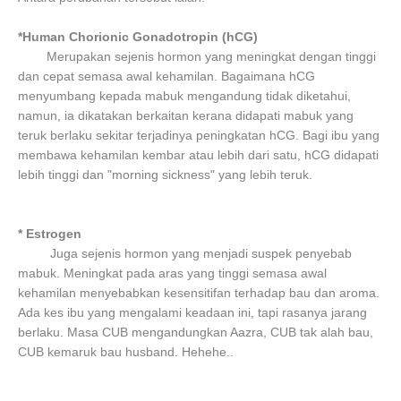
*Human Chorionic Gonadotropin (hCG)
Merupakan sejenis hormon yang meningkat dengan tinggi
dan cepat semasa awal kehamilan. Bagaimana hCG
menyumbang kepada mabuk mengandung tidak diketahui,
namun, ia dikatakan berkaitan kerana didapati mabuk yang
teruk berlaku sekitar terjadinya peningkatan hCG. Bagi ibu yang
membawa kehamilan kembar atau lebih dari satu, hCG didapati
lebih tinggi dan "morning sickness" yang lebih teruk.
* Estrogen
Juga sejenis hormon yang menjadi suspek penyebab
mabuk. Meningkat pada aras yang tinggi semasa awal
kehamilan menyebabkan kesensitifan terhadap bau dan aroma.
Ada kes ibu yang mengalami keadaan ini, tapi rasanya jarang
berlaku. Masa CUB mengandungkan Aazra, CUB tak alah bau,
CUB kemaruk bau husband. Hehehe..