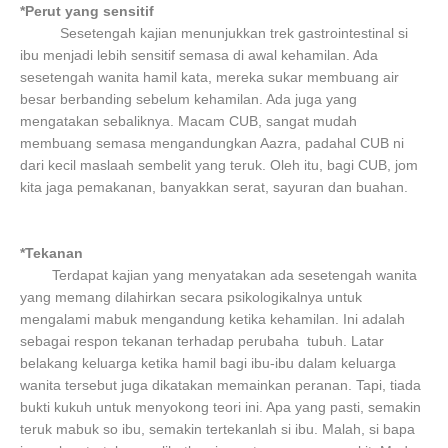
*Perut yang sensitif
Sesetengah kajian menunjukkan trek gastrointestinal si
ibu menjadi lebih sensitif semasa di awal kehamilan. Ada
sesetengah wanita hamil kata, mereka sukar membuang air
besar berbanding sebelum kehamilan. Ada juga yang
mengatakan sebaliknya. Macam CUB, sangat mudah
membuang semasa mengandungkan Aazra, padahal CUB ni
dari kecil maslaah sembelit yang teruk. Oleh itu, bagi CUB, jom
kita jaga pemakanan, banyakkan serat, sayuran dan buahan.
*Tekanan
Terdapat kajian yang menyatakan ada sesetengah wanita
yang memang dilahirkan secara psikologikalnya untuk
mengalami mabuk mengandung ketika kehamilan. Ini adalah
sebagai respon tekanan terhadap perubaha tubuh. Latar
belakang keluarga ketika hamil bagi ibu-ibu dalam keluarga
wanita tersebut juga dikatakan memainkan peranan. Tapi, tiada
bukti kukuh untuk menyokong teori ini. Apa yang pasti, semakin
teruk mabuk so ibu, semakin tertekanlah si ibu. Malah, si bapa