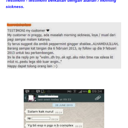
Testimoni - testimoni berkaitan dengan alahan / morning
sickness.