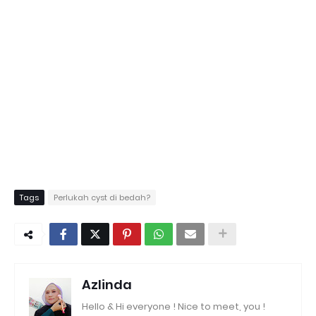
Tags
Perlukah cyst di bedah?
Azlinda
Hello & Hi everyone ! Nice to meet, you !