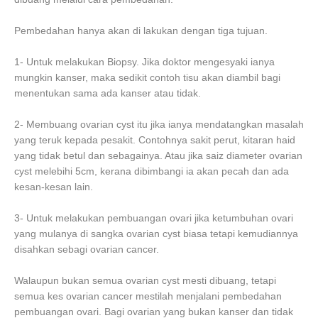
Pembedahan hanya akan di lakukan dengan tiga tujuan.
1- Untuk melakukan Biopsy. Jika doktor mengesyaki ianya
mungkin kanser, maka sedikit contoh tisu akan diambil bagi
menentukan sama ada kanser atau tidak.
2- Membuang ovarian cyst itu jika ianya mendatangkan masalah
yang teruk kepada pesakit. Contohnya sakit perut, kitaran haid
yang tidak betul dan sebagainya. Atau jika saiz diameter ovarian
cyst melebihi 5cm, kerana dibimbangi ia akan pecah dan ada
kesan-kesan lain.
3- Untuk melakukan pembuangan ovari jika ketumbuhan ovari
yang mulanya di sangka ovarian cyst biasa tetapi kemudiannya
disahkan sebagi ovarian cancer.
Walaupun bukan semua ovarian cyst mesti dibuang, tetapi
semua kes ovarian cancer mestilah menjalani pembedahan
pembuangan ovari. Bagi ovarian yang bukan kanser dan tidak