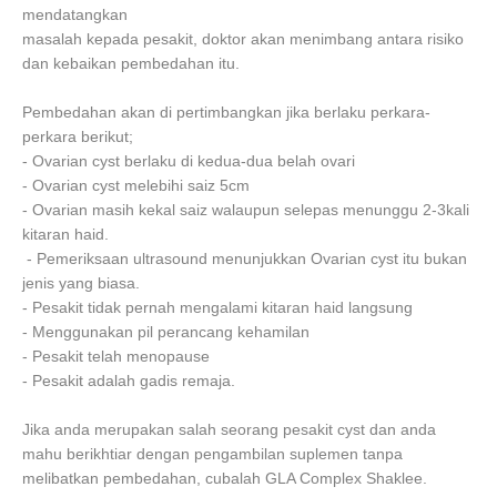
mendatangkan
masalah kepada pesakit, doktor akan menimbang antara risiko
dan kebaikan pembedahan itu.
Pembedahan akan di pertimbangkan jika berlaku perkara-
perkara berikut;
- Ovarian cyst berlaku di kedua-dua belah ovari
- Ovarian cyst melebihi saiz 5cm
- Ovarian masih kekal saiz walaupun selepas menunggu 2-3kali
kitaran haid.
- Pemeriksaan ultrasound menunjukkan Ovarian cyst itu bukan
jenis yang biasa.
- Pesakit tidak pernah mengalami kitaran haid langsung
- Menggunakan pil perancang kehamilan
- Pesakit telah menopause
- Pesakit adalah gadis remaja.
Jika anda merupakan salah seorang pesakit cyst dan anda
mahu berikhtiar dengan pengambilan suplemen tanpa
melibatkan pembedahan, cubalah GLA Complex Shaklee.