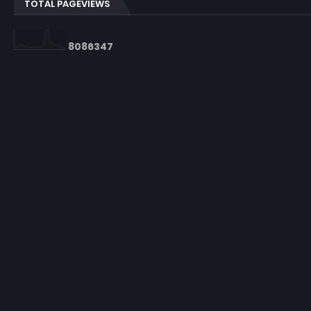
TOTAL PAGEVIEWS
8
0
8
6
3
4
7