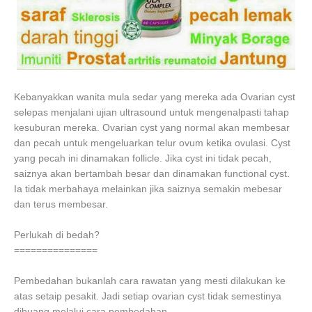
Kebanyakkan wanita mula sedar yang mereka ada Ovarian cyst
selepas menjalani ujian ultrasound untuk mengenalpasti tahap
kesuburan mereka. Ovarian cyst yang normal akan membesar
dan pecah untuk mengeluarkan telur ovum ketika ovulasi. Cyst
yang pecah ini dinamakan follicle. Jika cyst ini tidak pecah,
saiznya akan bertambah besar dan dinamakan functional cyst.
Ia tidak merbahaya melainkan jika saiznya semakin mebesar
dan terus membesar.
Perlukah di bedah?
===============
Pembedahan bukanlah cara rawatan yang mesti dilakukan ke
atas setaip pesakit. Jadi setiap ovarian cyst tidak semestinya
dibuang melalui cara pembedahan.