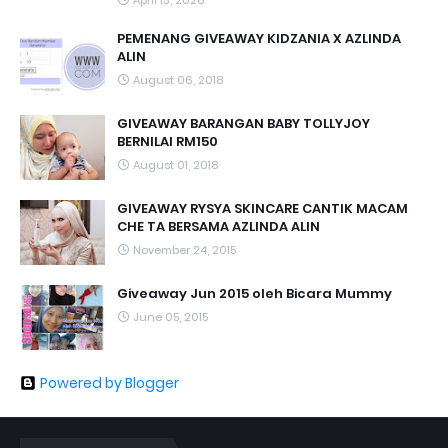
April 13, 2026
PEMENANG GIVEAWAY KIDZANIA X AZLINDA
ALIN
August 06, 2018
GIVEAWAY BARANGAN BABY TOLLYJOY
BERNILAI RM150
August 01, 2018
GIVEAWAY RYSYA SKINCARE CANTIK MACAM
CHE TA BERSAMA AZLINDA ALIN
November 24, 2015
Giveaway Jun 2015 oleh Bicara Mummy
June 05, 2015
Powered by Blogger