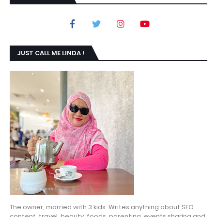
JUST CALL ME LINDA !
The owner, married with 3 kids. Writes anything about SEO
content, travel, beauty, foods, parenting, events sharing and