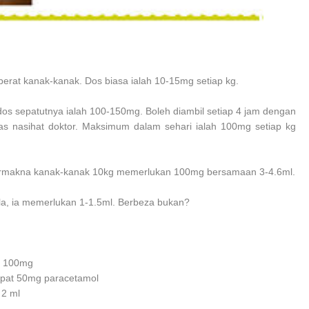
rat kanak-kanak. Dos biasa ialah 10-15mg setiap kg.
dos sepatutnya ialah 100-150mg. Boleh diambil setiap 4 jam dengan
as nasihat doktor. Maksimum dalam sehari ialah 100mg setiap kg
bermakna kanak-kanak 10kg memerlukan 100mg bersamaan 3-4.6ml.
la, ia memerlukan 1-1.5ml. Berbeza bukan?
 = 100mg
dapat 50mg paracetamol
 2 ml