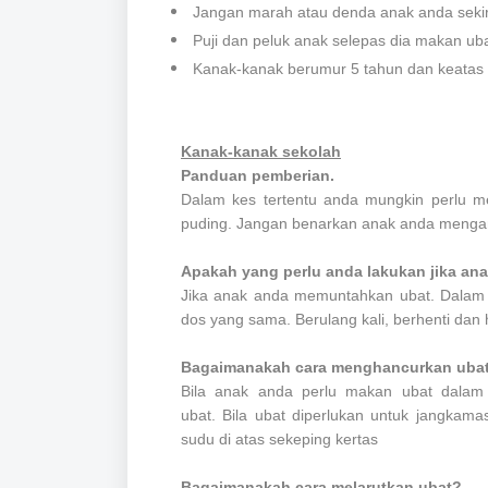
Jangan marah atau denda anak anda sekir
Puji dan peluk anak selepas dia makan uba
Kanak-kanak berumur 5 tahun dan keatas 
Kanak-kanak sekolah
Panduan pemberian.
Dalam kes tertentu anda mungkin perlu m
puding.
Jangan benarkan anak anda mengam
Apakah yang perlu anda lakukan jika an
Jika anak anda memuntahkan ubat. Dalam 
dos yang sama. Berulang kali, berhenti dan 
Bagaimanakah cara menghancurkan ubat 
Bila anak anda perlu makan ubat dalam
ubat.
Bila ubat diperlukan untuk jangka
sudu di atas sekeping kertas
Bagaimanakah cara melarutkan ubat?