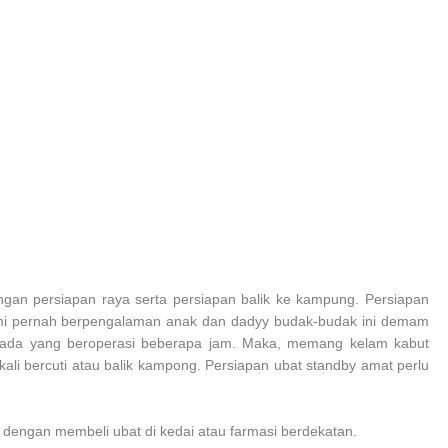
engan persiapan raya serta persiapan balik ke kampung. Persiapan
ami pernah berpengalaman anak dan dadyy budak-budak ini demam
an ada yang beroperasi beberapa jam. Maka, memang kelam kabut
p kali bercuti atau balik kampong. Persiapan ubat standby amat perlu
alah dengan membeli ubat di kedai atau farmasi berdekatan.