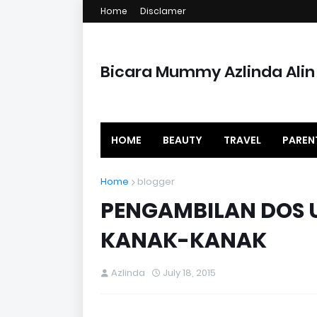
Home
Disclamer
Bicara Mummy Azlinda Alin
HOME
BEAUTY
TRAVEL
PAREN
Home
blogger
PENGAMBILAN DOS 
KANAK-KANAK
Azlinda
July 18, 2015