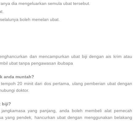
anya dia mengeluarkan semula ubat tersebut.
t.
selalunya boleh menelan ubat.
enghancurkan dan mencampurkan ubat biji dengan ais krim atau
bil ubat tanpa pengawasan ibubapa
ak anda muntah?
tempoh 20 minit dari dos pertama, ulang pemberian ubat dengan
hubungi doktor.
biji?
 jangkamasa yang panjang, anda boleh membeli alat pemecah
masa yang pendek, hancurkan ubat dengan menggunakan belakang