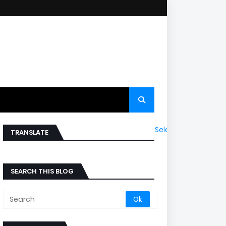
Select Language
▼
TRANSLATE
SEARCH THIS BLOG