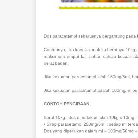
Dos paracetamol seharusnya bergantung pada be
Contohnya, jika kanak-kanak itu beratnya 10kg 
maksimum empat kali sehari sahaja kecuali at
berat badan.
Jika kekuatan paracetamol ialah 160mg/5ml, 
Jika kekuatan paracetamol adalah 100mg/ml pu
CONTOH PENGIRAAN
Berat 10kg : dos diperlukan ialah 10kg x 10mg
• Sirap paracetamol 250mg/5ml : setiap ml ter
Dos yang diperlukan dalam ml = 100mg/50mg =