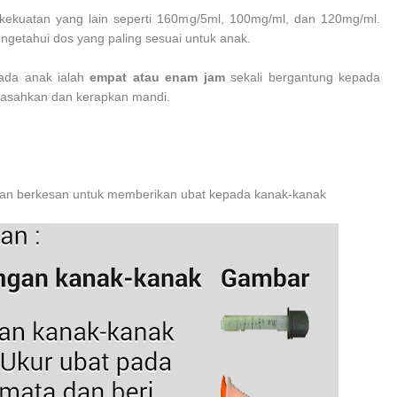
 kekuatan yang lain seperti 160mg/5ml, 100mg/ml, dan 120mg/ml.
ngetahui dos yang paling sesuai untuk anak.
ada anak ialah
empat atau enam jam
sekali bergantung kepada
basahkan dan kerapkan mandi.
i dan berkesan untuk memberikan ubat kepada kanak-kanak