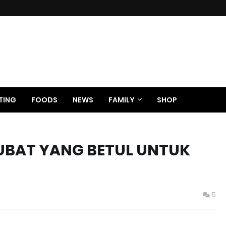
TING
FOODS
NEWS
FAMILY
SHOP
UBAT YANG BETUL UNTUK
5