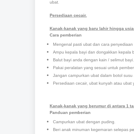
ubat.
Persediaan cecair.
Kanak-kanak yang baru lahir hingga usia
Cara pemberian
Mengenal pasti ubat dan cara penyediaan 
Ampu kepala bayi dan dongakkan kepala b
Balut bayi anda dengan kain / selimut bayi.
Pakai peralatan yang sesuai untuk pembe
Jangan campurkan ubat dalam botol susu a
Persediaan cecair, ubat kunyah atau ubat
Kanak-kanak yang berumur di antara 1 t
Panduan pemberian
Campurkan ubat dengan puding.
Beri anak minuman kegemaran selepas pe