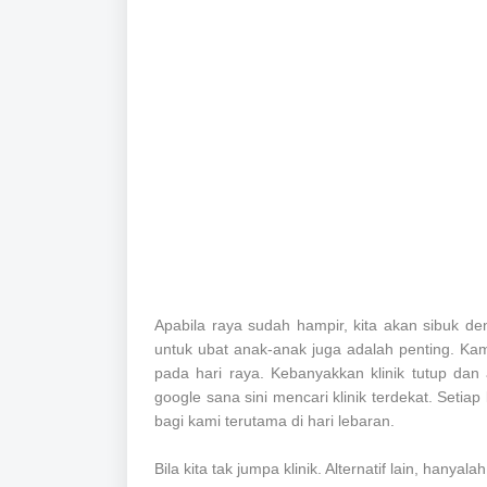
Apabila raya sudah hampir, kita akan sibuk d
untuk ubat anak-anak juga adalah penting. K
pada hari raya. Kebanyakkan klinik tutup d
google sana sini mencari klinik terdekat. Setia
bagi kami terutama di hari lebaran.
Bila kita tak jumpa klinik. Alternatif lain, hany