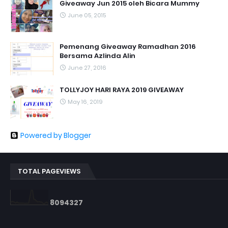
Giveaway Jun 2015 oleh Bicara Mummy
June 05, 2015
Pemenang Giveaway Ramadhan 2016
Bersama Azlinda Alin
June 27, 2016
TOLLYJOY HARI RAYA 2019 GIVEAWAY
May 16, 2019
Powered by Blogger
TOTAL PAGEVIEWS
8
0
9
4
3
2
7