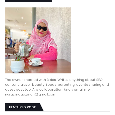
The owner, married with 3 kids. Writes anything about SEO
content, travel, beauty, foods, parenting, events sharing and
guest post too. Any collaboration, kindly email me :
nurazlindaazman@gmail.com
FEATURED POST