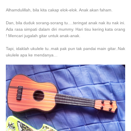
Alhamdulillah, bila kita cakap elok-elok. Anak akan faham.
Dan, bila duduk sorang-sorang tu….teringat anak nak itu nak ini.
Ada rasa simpati dalam diri mummy. Hari tisu kering kata orang
! Mencari jugalah gitar untuk anak-anak.
Tapi, idaklah ukulele tu..mak pak pun tak pandai main gitar..Nak
ukulele apa ke mendanya…