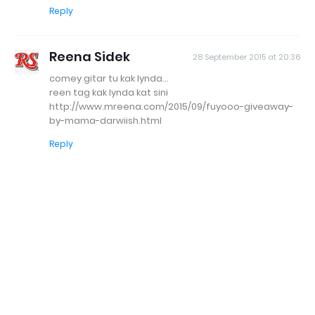
Reply
Reena Sidek
28 September 2015 at 20:36
comey gitar tu kak lynda...
reen tag kak lynda kat sini
http://www.mreena.com/2015/09/fuyooo-giveaway-
by-mama-darwiish.html
Reply