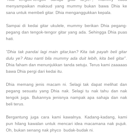
menyampaikan maksud yang mummy bukan bawa Dhia ke
sana untuk membeli gitar. Dhia menganggukkan kepala.
Sampai di kedai gitar ukulele, mummy berikan Dhia pegang-
pegang dan tengok-tengor gitar yang ada. Sehingga Dhia puas
hati.
“Dhia tak pandai lagi main gitar,kan? Kita tak payah beli gitar
dulu ye? Atau nanti bila mummy ada duit lebih, kita beli gitar
”.
Dhia faham dan menunjukkan tanda setuju. Terus kami zaaaaas
bawa Dhia pergi dari kedai itu.
Dhia memang jenis macam ni. Selagi tak dapat melihat dan
pegang sesuatu yang Dhia nak. Selagi tu nak tahu dan nak
tengok juga. Bukannya jenisnya nampak apa sahaja dan nak
beli terus.
Bergantung juga cara kami kawalnya. Kadang-kadang, kami
pun hilang kawalan untuk mencari idea macamana nak pujuk.
Oh, bukan senang nak phyco budak-budak ni.