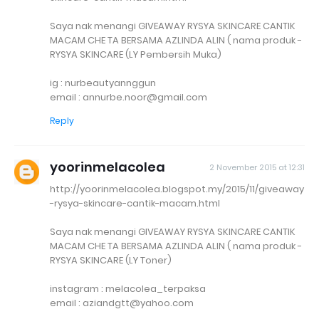
Saya nak menangi GIVEAWAY RYSYA SKINCARE CANTIK
MACAM CHE TA BERSAMA AZLINDA ALIN ( nama produk -
RYSYA SKINCARE (LY Pembersih Muka)
ig : nurbeautyannggun
email : annurbe.noor@gmail.com
Reply
yoorinmelacolea
2 November 2015 at 12:31
http://yoorinmelacolea.blogspot.my/2015/11/giveaway
-rysya-skincare-cantik-macam.html
Saya nak menangi GIVEAWAY RYSYA SKINCARE CANTIK
MACAM CHE TA BERSAMA AZLINDA ALIN ( nama produk -
RYSYA SKINCARE (LY Toner)
instagram : melacolea_terpaksa
email : aziandgtt@yahoo.com