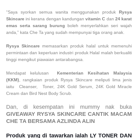
“Saya syorkan semua wanita menggunakan produk
Rysya
Skincare
ini kerana dengan kandungan
vitamin C
dan
24 karat
emas serta sarang burung
boleh menyerlahkan seri wajah
anda,” kata Che Ta yang sudah mempunyai tiga orang anak.
Rysya Skincare
memasarkan produk halal untuk memenuhi
permintaan dan keperluan industri produk Halal malah berkualiti
tinggi mengikut piawaian antarabangsa.
Mendapat kelulusan
Kementerian Kesihatan Malaysia
(KKM)
, rangkaian produk Rysya Skincare meliputi lima jenis
iaitu Cleanser, Toner, 24K Gold Serum, 24K Gold Miracle
Cream dan Bird Nest Body Scrub
.
Dan, di kesempatan ini mummy nak buka
GIVEAWAY RYSYA SKINCARE CANTIK MACAM
CHE TA BERSAMA AZLINDA ALIN
Produk yang di tawarkan ialah LY TONER DAN