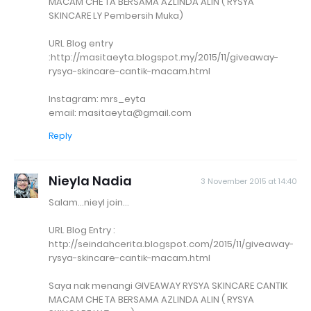
MACAM CHE TA BERSAMA AZLINDA ALIN ( RYSYA
SKINCARE LY Pembersih Muka)
URL Blog entry
:http://masitaeyta.blogspot.my/2015/11/giveaway-
rysya-skincare-cantik-macam.html
Instagram: mrs_eyta
email: masitaeyta@gmail.com
Reply
Nieyla Nadia
3 November 2015 at 14:40
Salam...nieyl join...
URL Blog Entry :
http://seindahcerita.blogspot.com/2015/11/giveaway-
rysya-skincare-cantik-macam.html
Saya nak menangi GIVEAWAY RYSYA SKINCARE CANTIK
MACAM CHE TA BERSAMA AZLINDA ALIN ( RYSYA