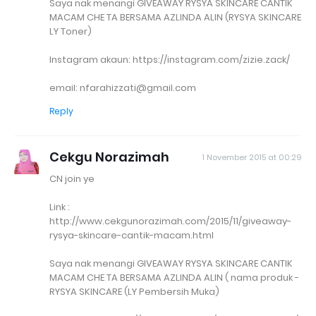
Saya nak menangi GIVEAWAY RYSYA SKINCARE CANTIK
MACAM CHE TA BERSAMA AZLINDA ALIN (RYSYA SKINCARE
LY Toner)
Instagram akaun: https://instagram.com/zizie.zack/
email: nfarahizzati@gmail.com
Reply
Cekgu Norazimah
1 November 2015 at 00:29
CN join ye
Link :
http://www.cekgunorazimah.com/2015/11/giveaway-
rysya-skincare-cantik-macam.html
Saya nak menangi GIVEAWAY RYSYA SKINCARE CANTIK
MACAM CHE TA BERSAMA AZLINDA ALIN ( nama produk -
RYSYA SKINCARE (LY Pembersih Muka)