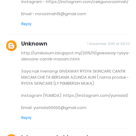
Instagram - https://instagram.com/cekgunorazimah/
Email - norazimah15@gmail.com
Reply
Unknown
1 November 2015 at 06:22
http://umikasum.blogspot.my/2015/11/giveaway-rysya-
skincare-cantik-macam.html
Saya nak menangi GIVEAWAY RYSYA SKINCARE CANTIK
MACAM CHE TA BERSAMA AZLINDA ALIN ( nama produk -
RYSYA SKINCARE (LY PEMBERSIH MUKA)
Instagram (YUMIDA): https://instagram.com/yumida1/
Email: yumida00000@gmail.com
Reply