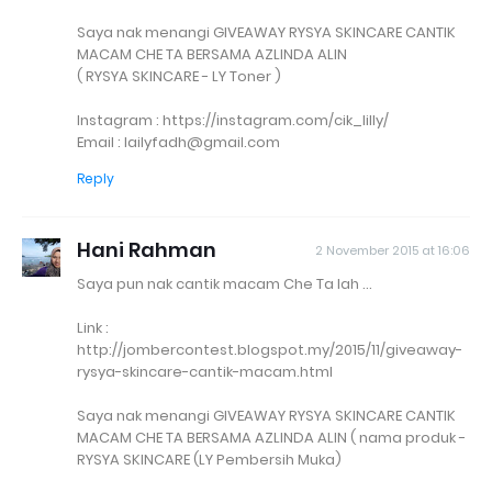
Saya nak menangi GIVEAWAY RYSYA SKINCARE CANTIK
MACAM CHE TA BERSAMA AZLINDA ALIN
( RYSYA SKINCARE - LY Toner )
Instagram : https://instagram.com/cik_lilly/
Email : lailyfadh@gmail.com
Reply
Hani Rahman
2 November 2015 at 16:06
Saya pun nak cantik macam Che Ta lah ...
Link :
http://jombercontest.blogspot.my/2015/11/giveaway-
rysya-skincare-cantik-macam.html
Saya nak menangi GIVEAWAY RYSYA SKINCARE CANTIK
MACAM CHE TA BERSAMA AZLINDA ALIN ( nama produk -
RYSYA SKINCARE (LY Pembersih Muka)