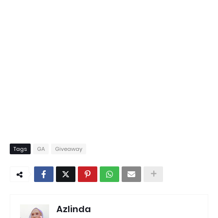
Tags
GA
Giveaway
Azlinda