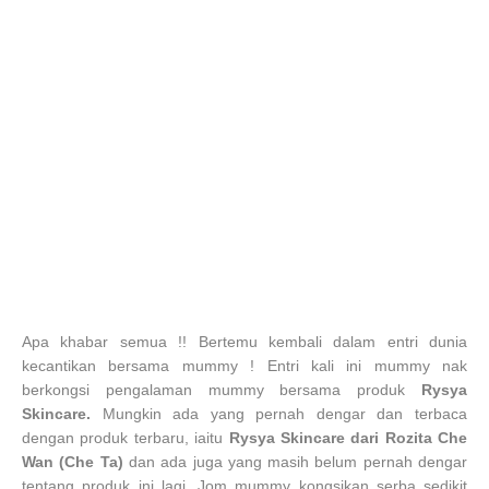
Apa khabar semua !! Bertemu kembali dalam entri dunia
kecantikan bersama mummy ! Entri kali ini mummy nak
berkongsi pengalaman mummy bersama produk
Rysya
Skincare.
Mungkin ada yang pernah dengar dan terbaca
dengan produk terbaru, iaitu
Rysya Skincare dari Rozita Che
Wan (Che Ta)
dan ada juga yang masih belum pernah dengar
tentang produk ini lagi. Jom mummy kongsikan serba sedikit