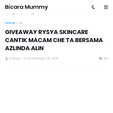
Bicara Mummy
Azlinda Alin
Home
GA
GIVEAWAY RYSYA SKINCARE
CANTIK MACAM CHE TA BERSAMA
AZLINDA ALIN
Azlinda
November 24, 2015
43