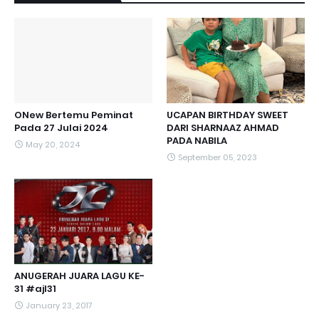
ONew Bertemu Peminat
UCAPAN BIRTHDAY SWEET
Pada 27 Julai 2024
DARI SHARNAAZ AHMAD
PADA NABILA
May 20, 2024
September 05, 2023
ANUGERAH JUARA LAGU KE-
31 #ajl31
January 23, 2017