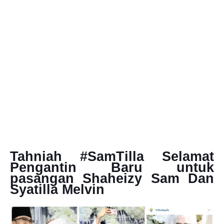
Tahniah #SamTilla Selamat
Pengantin Baru untuk
pasangan Shaheizy Sam Dan
Syatilla Melvin