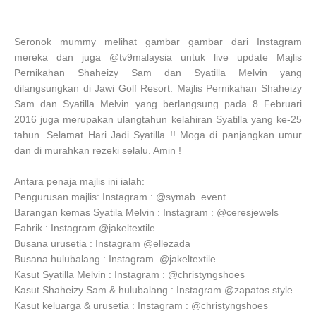
Seronok mummy melihat gambar gambar dari Instagram
mereka dan juga @tv9malaysia untuk live update Majlis
Pernikahan Shaheizy Sam dan Syatilla Melvin yang
dilangsungkan di Jawi Golf Resort.
Majlis Pernikahan Shaheizy
Sam dan Syatilla Melvin yang berlangsung pada 8 Februari
2016 juga merupakan ulangtahun kelahiran Syatilla yang ke-25
tahun. Selamat Hari Jadi Syatilla !! Moga di panjangkan umur
dan di murahkan rezeki selalu. Amin !
Antara penaja majlis ini ialah:
Pengurusan majlis: Instagram : @symab_event
Barangan kemas Syatila Melvin : Instagram : @ceresjewels
Fabrik : Instagram @jakeltextile
Busana urusetia : Instagram @ellezada
Busana hulubalang : Instagram @jakeltextile
Kasut Syatilla Melvin : Instagram : @christyngshoes
Kasut Shaheizy Sam & hulubalang : Instagram @zapatos.style
Kasut keluarga & urusetia : Instagram : @christyngshoes