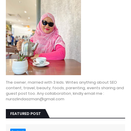
The owner, married with 3 kids. Writes anything about SEO
content, travel, beauty, foods, parenting, events sharing and
guest post too. Any collaboration, kindly email me :
nurazlindaazman@gmail.com
FEATURED POST