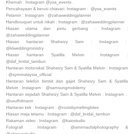
Khemah : Instagram @ysa_events .
Pencahayaan & kerusi chiavari: Instagram : @ysa_events
Pelamin : Instagram : @zahaweddingplanner
Handbouquet untuk nikah : Instagram : @zahaweddingplanner
Hiasan utama dan pintu gerbang : Instagram :
@zahaweddingplanner
Hiasan hantaran Shaheizy Sam : Instagram :
@klweddingministry
Hiasan hantaran Syatilla Melvin : Instagram :
@daf_bridal_tambun
Hantaran motorsikal Shaheizy Sam & Syatilla Melvin : Instagram
: @symmalaysia_official
Hantaran telefon bimbit dan gajet Shaheizy Sam & Syatilla
Melvin : Instagram : @samsungmobilemy
Hantaran sejadah Shaheizy Sam & Syatilla Melvin : Instagram :
@usufhilmann
Hantaran kek : Instagram : @rootsbymeltingbites
Hiasan meja tetamu : Instagram : @daf_bridal_tambun
Rakaman video : Instagram : @kaiostudio
Fotografi : Instagram : @amirnaufalphotography &
@abgyusstudio