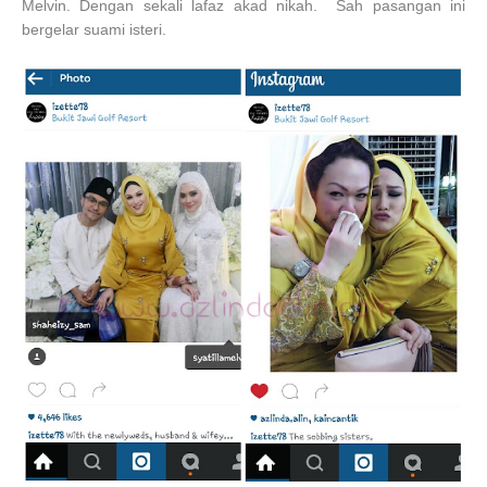
Melvin. Dengan sekali lafaz akad nikah. Sah pasangan ini
bergelar suami isteri.