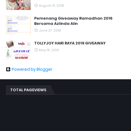
August 01, 2018
Pemenang Giveaway Ramadhan 2016
Bersama Azlinda Alin
June 27, 2016
TOLLYJOY HARI RAYA 2019 GIVEAWAY
May 16, 2019
Powered by Blogger
TOTAL PAGEVIEWS