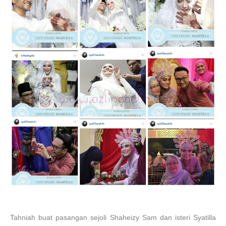
Tahniah buat pasangan sejoli Shaheizy Sam dan isteri Syatilla