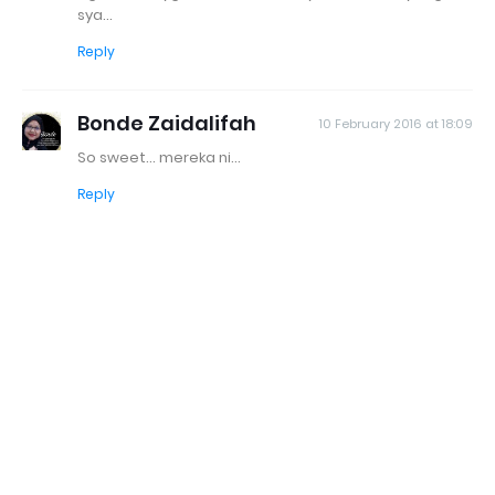
sya...
Reply
Bonde Zaidalifah
10 February 2016 at 18:09
So sweet... mereka ni...
Reply