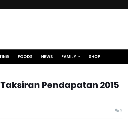
TING
FOODS
NEWS
FAMILY
SHOP
g Taksiran Pendapatan 2015
3