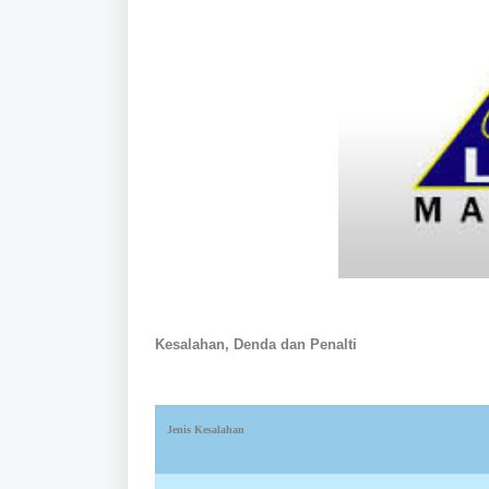
Kesalahan, Denda dan Penalti
Jenis Kesalahan