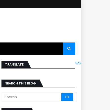
Select Language
▼
TRANSLATE
SEARCH THIS BLOG