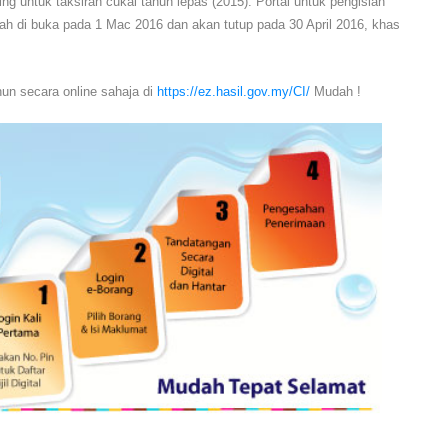
g untuk taksiran cukai tahun lepas (2015). Portal untuk pengisian
elah di buka pada 1 Mac 2016 dan akan tutup pada 30 April 2016, khas
un secara online sahaja di
https://ez.hasil.gov.my/CI/
Mudah !