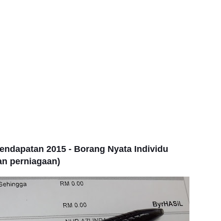
Pendapatan 2015 - Borang Nyata Individu
an perniagaan)