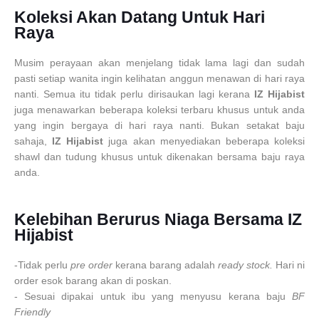
Koleksi Akan Datang Untuk Hari
Raya
Musim perayaan akan menjelang tidak lama lagi dan sudah
pasti setiap wanita ingin kelihatan anggun menawan di hari raya
nanti. Semua itu tidak perlu dirisaukan lagi kerana
IZ Hijabist
juga menawarkan beberapa koleksi terbaru khusus untuk anda
yang ingin bergaya di hari raya nanti. Bukan setakat baju
sahaja,
IZ Hijabist
juga akan menyediakan beberapa koleksi
shawl dan tudung khusus untuk dikenakan bersama baju raya
anda.
Kelebihan Berurus Niaga Bersama IZ
Hijabist
-Tidak perlu
pre order
kerana barang adalah
ready stock.
Hari ni
order esok barang akan di poskan.
- Sesuai dipakai untuk ibu yang menyusu kerana baju
BF
Friendly