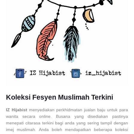
Koleksi Fesyen Muslimah Terkini
IZ Hijabist
menyediakan perkhidmatan jualan baju untuk para
wanita secara online. Busana yang disediakan pastinya
menepati citarasa terkini bagi anda yang sering tampil dengan
imej muslimah. Anda boleh mendapatkan beberapa koleksi