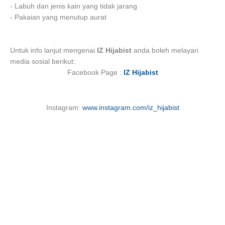
- Labuh dan jenis kain yang tidak jarang
- Pakaian yang menutup aurat
Untuk info lanjut mengenai
IZ Hijabist
anda boleh melayari
media sosial berikut:
Facebook Page :
IZ Hijabist
Instagram:
www.instagram.com/iz_hijabist