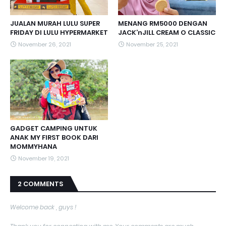
JUALAN MURAH LULU SUPER
MENANG RM5000 DENGAN
FRIDAY DI LULU HYPERMARKET
JACK’nJILL CREAM O CLASSIC
November 26, 2021
November 25, 2021
GADGET CAMPING UNTUK
ANAK MY FIRST BOOK DARI
MOMMYHANA
November 19, 2021
2 COMMENTS
Welcome back , guys !