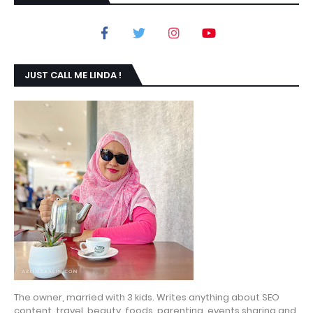
JUST CALL ME LINDA !
The owner, married with 3 kids. Writes anything about SEO
content, travel, beauty, foods, parenting, events sharing and