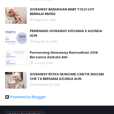
GIVEAWAY BARANGAN BABY TOLLYJOY
BERNILAI RM150
August 01, 2018
PEMENANG GIVEAWAY KIDZANIA X AZLINDA
ALIN
August 06, 2018
Pemenang Giveaway Ramadhan 2016
Bersama Azlinda Alin
June 27, 2016
GIVEAWAY RYSYA SKINCARE CANTIK MACAM
CHE TA BERSAMA AZLINDA ALIN
November 24, 2015
Powered by Blogger