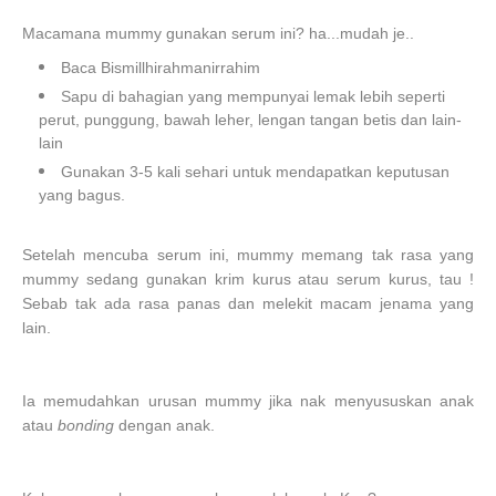
Macamana mummy gunakan serum ini? ha...mudah je..
Baca Bismillhirahmanirrahim
Sapu di bahagian yang mempunyai lemak lebih seperti
perut, punggung, bawah leher, lengan tangan betis dan lain-
lain
Gunakan 3-5 kali sehari untuk mendapatkan keputusan
yang bagus.
Setelah mencuba serum ini, mummy memang tak rasa yang
mummy sedang gunakan krim kurus atau serum kurus, tau !
Sebab tak ada rasa panas dan melekit macam jenama yang
lain.
Ia memudahkan urusan mummy jika nak menyususkan anak
atau
bonding
dengan anak.