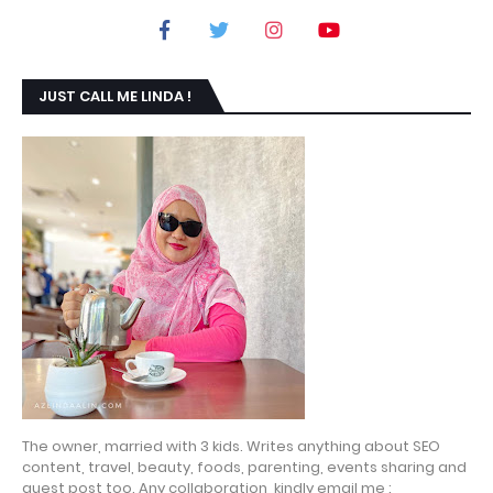
JUST CALL ME LINDA !
The owner, married with 3 kids. Writes anything about SEO
content, travel, beauty, foods, parenting, events sharing and
guest post too. Any collaboration, kindly email me :