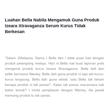
Luahan Bella Nabila Mengamuk Guna Produk
Izeara Xtravaganza Serum Kurus Tidak
Berkesan
“Salam 1Malaysia. Nama I Bella dan I tidak puas hati dengan
produk pelangsing melayu. Hari ni Bella nak buat laporan polis
mengenai produk kurus Izeara Xtravaganza. Bella beli dari
seller bernama Waniey. Bella dah guna produk ni tapi tak kurus-
kurus langsung. Bella dah guna sekali, satu Bella tak faham
kenapa produk ni tak panas?. Kalau tak panas macamana nak
bakar lemak? I minta penjelasan dengan Waniey, dia jawab
memang produk tu tak panas.