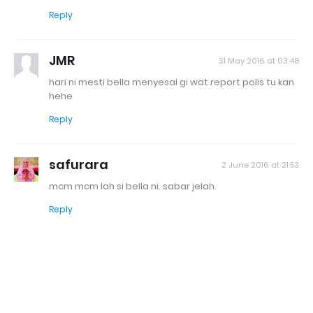
Reply
JMR
31 May 2016 at 03:48
hari ni mesti bella menyesal gi wat report polis tu kan
hehe
Reply
safurara
2 June 2016 at 21:53
mcm mcm lah si bella ni. sabar jelah.
Reply