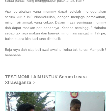
Kalau panas, kang menggelupur pulak anak. Kan?
Apa perubahan yang mummy dapat setelah menggunakan
serum kurus ini? Alhamdulillah, dengan menjaga pemakanan,
minum air amsak yang cukup. Dalam masa seminggu mummy
dah dapat rasakan perubahannya. Kenapa seminggu? Hahaha
sebab tak jaga makan dan banyak minum ais sangat ni. Tak pe,
bulan puasa kita kasi tune diet balik.
Baju raya dah siap beli awal-awal tu, kalau tak kurus. Mampuih !
hehehehe
TESTIMONI LAIN UNTUK
Serum Izeara
Xtravaganza :-