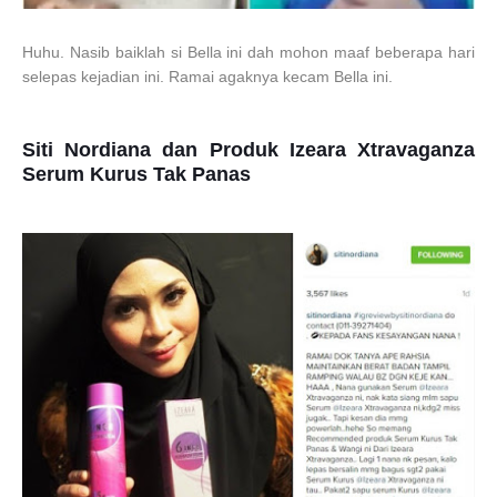
Huhu. Nasib baiklah si Bella ini dah mohon maaf beberapa hari
selepas kejadian ini. Ramai agaknya kecam Bella ini.
Siti Nordiana dan Produk Izeara Xtravaganza
Serum Kurus Tak Panas