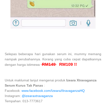
Selepas beberapa hari gunakan serum ini, mummy memang
nampak perubahannya. Korang yang cuba cepat dapatkannya
RM149
RM109 !!
dengan harga istimewa
Untuk maklumat lanjut mengenai produk
Izeara Xtravaganza
Serum Kurus Tak Panas
:
Facebook:
www.facebook.com/IzearaXtravaganzaHQ
Instagram:
@izearaxtravaganza
Tempahan: 013-7773617