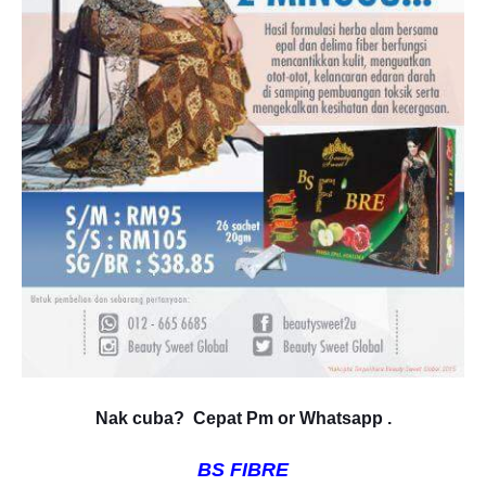
Nak cuba?
Cepat Pm or Whatsapp .
BS FIBRE