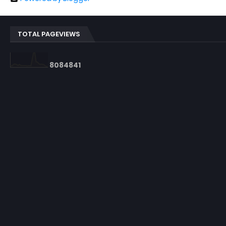
TOTAL PAGEVIEWS
8
0
8
4
8
4
1