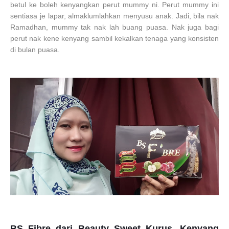
betul ke boleh kenyangkan perut mummy ni. Perut mummy ini
sentiasa je lapar, almaklumlahkan menyusu anak. Jadi, bila nak
Ramadhan, mummy tak nak lah buang puasa. Nak juga bagi
perut nak kene kenyang sambil kekalkan tenaga yang konsisten
di bulan puasa.
BS Fibre dari Beauty Sweet Kurus, Kenyang