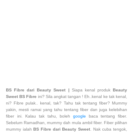
BS Fibre dari Beauty Sweet |
Siapa kenal produk
Beauty
Sweet BS Fibre
ini? Sila angkat tangan ! Eh..kenal ke tak kenal,
ni? Fibre pulak.. kenal, tak? Tahu tak tentang fiber? Mummy
yakin, mesti ramai yang tahu tentang fiber dan juga kelebihan
fiber ini. Kalau tak tahu, boleh
google
baca tentang fiber.
Sebelum Ramadhan, mummy dah mula ambil fiber. Fiber pilihan
mummy ialah
BS Fibre dari Beauty Sweet
. Nak cuba tengok,