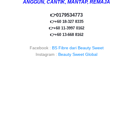
ANGGUN, CANTIK, MANTAP, REMAJA
👉0179534773
👉+60 18-327 8335
👉+60 11-3997 0162
👉+60 13-668 8162
Facebook :
BS Fibre dari Beauty Sweet
Instagram :
Beauty Sweet Global