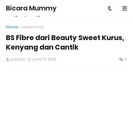
Bicara Mummy
Azlinda Alin
Home
advertorial
BS Fibre dari Beauty Sweet Kurus,
Kenyang dan Cantik
Azlinda
June 01, 2016
5