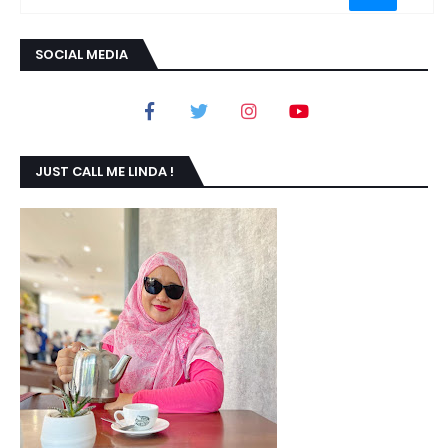
SOCIAL MEDIA
JUST CALL ME LINDA !