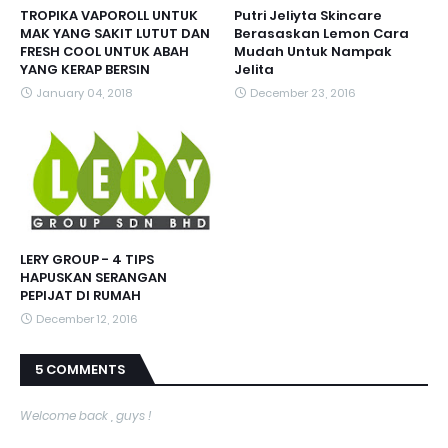
TROPIKA VAPOROLL UNTUK
Putri Jeliyta Skincare
MAK YANG SAKIT LUTUT DAN
Berasaskan Lemon Cara
FRESH COOL UNTUK ABAH
Mudah Untuk Nampak
YANG KERAP BERSIN
Jelita
January 04, 2018
December 23, 2016
LERY GROUP - 4 TIPS
HAPUSKAN SERANGAN
PEPIJAT DI RUMAH
December 12, 2016
5 COMMENTS
Welcome back , guys !