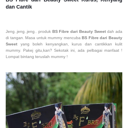
dan Cantik
Jeng..jeng..jeng.. produk
BS Fibre dari Beauty Sweet
dah ada
di tangan. Masa untuk mummy mencuba
BS Fibre dari Beauty
Sweet
yang boleh kenyangkan, kurus dan cantikkan kulit
mummy. Pakej gitu,kan? Sekotak ini, ada pelbagai manfaat !
Lompat bintang teruslah mummy !