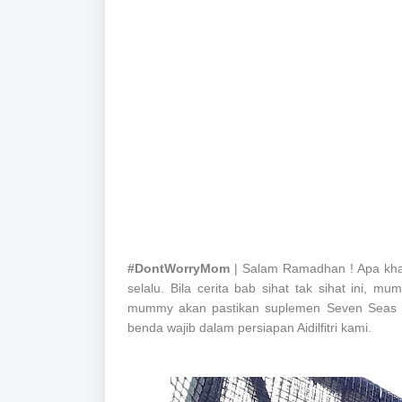
#DontWorryMom
| Salam Ramadhan ! Apa kha
selalu. Bila cerita bab sihat tak sihat ini,
mummy akan pastikan suplemen Seven Seas di
benda wajib dalam persiapan Aidilfitri kami.