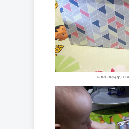
anak happy, m