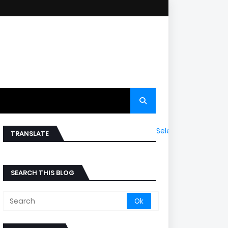
Select Language
▼
TRANSLATE
SEARCH THIS BLOG