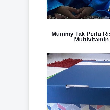
Mummy Tak Perlu Ri
Multivitami