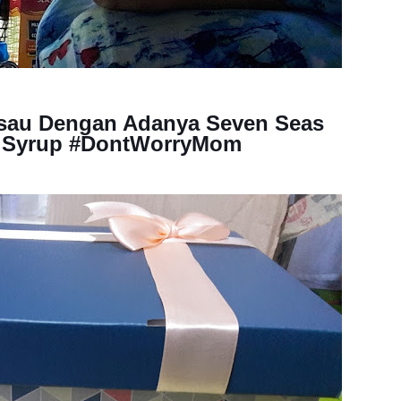
sau Dengan Adanya Seven Seas
n Syrup #DontWorryMom