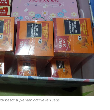
ak besar suplemen dari Seven Seas