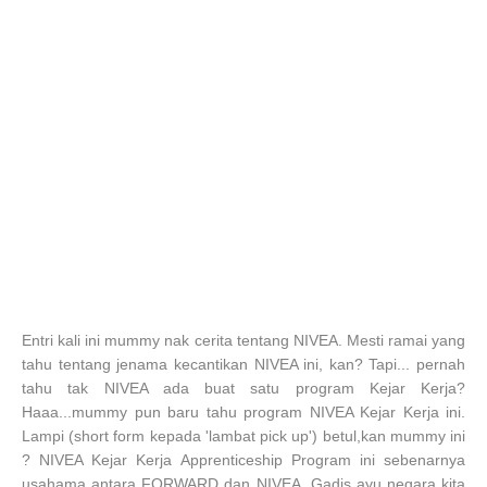
Entri kali ini mummy nak cerita tentang NIVEA. Mesti ramai yang
tahu tentang jenama kecantikan NIVEA ini, kan? Tapi... pernah
tahu tak NIVEA ada buat satu program Kejar Kerja?
Haaa...mummy pun baru tahu program NIVEA Kejar Kerja ini.
Lampi (short form kepada 'lambat pick up') betul,kan mummy ini
? NIVEA Kejar Kerja Apprenticeship Program ini sebenarnya
usahama antara FORWARD dan NIVEA. Gadis ayu negara kita