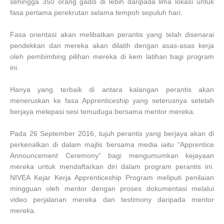
sehingga 350 orang gadis di lebih daripada lima lokasi untuk
fasa pertama perekrutan selama tempoh sepuluh hari.
Fasa orientasi akan melibatkan perantis yang telah disenarai
pendekkan dan mereka akan dilatih dengan asas-asas kerja
oleh pembimbing pilihan mereka di kem latihan bagi program
ini.
Hanya yang terbaik di antara kalangan perantis akan
meneruskan ke fasa Apprenticeship yang seterusnya setelah
berjaya melepasi sesi temuduga bersama mentor mereka.
Pada 26 September 2016, tujuh perantis yang berjaya akan di
perkenalkan di dalam majlis bersama media iaitu “Apprentice
Announcement Ceremony” bagi mengumumkan kejayaan
mereka untuk mendaftarkan diri dalam program perantis ini.
NIVEA Kejar Kerja Apprenticeship Program meliputi penilaian
mingguan oleh mentor dengan proses dokumentasi melalui
video perjalanan mereka dan testimony daripada mentor
mereka.