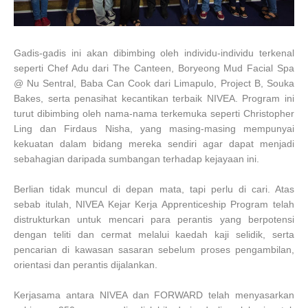
Gadis-gadis ini akan dibimbing oleh individu-individu terkenal
seperti Chef Adu dari The Canteen, Boryeong Mud Facial Spa
@ Nu Sentral, Baba Can Cook dari Limapulo, Project B, Souka
Bakes, serta penasihat kecantikan terbaik NIVEA. Program ini
turut dibimbing oleh nama-nama terkemuka seperti Christopher
Ling dan Firdaus Nisha, yang masing-masing mempunyai
kekuatan dalam bidang mereka sendiri agar dapat menjadi
sebahagian daripada sumbangan terhadap kejayaan ini.
Berlian tidak muncul di depan mata, tapi perlu di cari. Atas
sebab itulah, NIVEA Kejar Kerja Apprenticeship Program telah
distrukturkan untuk mencari para perantis yang berpotensi
dengan teliti dan cermat melalui kaedah kaji selidik, serta
pencarian di kawasan sasaran sebelum proses pengambilan,
orientasi dan perantis dijalankan.
Kerjasama antara NIVEA dan FORWARD telah menyasarkan