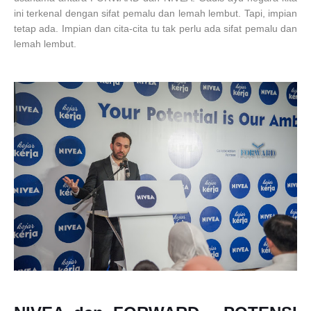
ini terkenal dengan sifat pemalu dan lemah lembut. Tapi, impian
tetap ada. Impian dan cita-cita tu tak perlu ada sifat pemalu dan
lemah lembut.