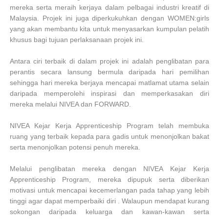
mereka serta meraih kerjaya dalam pelbagai industri kreatif di
Malaysia. Projek ini juga diperkukuhkan dengan WOMEN:girls
yang akan membantu kita untuk menyasarkan kumpulan pelatih
khusus bagi tujuan perlaksanaan projek ini.
Antara ciri terbaik di dalam projek ini adalah penglibatan para
perantis secara lansung bermula daripada hari pemilihan
sehingga hari mereka berjaya mencapai matlamat utama selain
daripada memperolehi inspirasi dan memperkasakan diri
mereka melalui NIVEA dan FORWARD.
NIVEA Kejar Kerja Apprenticeship Program telah membuka
ruang yang terbaik kepada para gadis untuk menonjolkan bakat
serta menonjolkan potensi penuh mereka.
Melalui penglibatan mereka dengan NIVEA Kejar Kerja
Apprenticeship Program, mereka dipupuk serta diberikan
motivasi untuk mencapai kecemerlangan pada tahap yang lebih
tinggi agar dapat memperbaiki diri . Walaupun mendapat kurang
sokongan daripada keluarga dan kawan-kawan serta