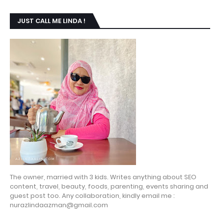
JUST CALL ME LINDA !
The owner, married with 3 kids. Writes anything about SEO
content, travel, beauty, foods, parenting, events sharing and
guest post too. Any collaboration, kindly email me :
nurazlindaazman@gmail.com