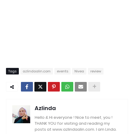
Tags
azlindaalin.com
events
Nivea
review
Azlinda
Hello & Hi everyone ! Nice to meet, you !
THANK YOU for visiting and reading my
posts at www.azlindaalin.com. I am Linda.