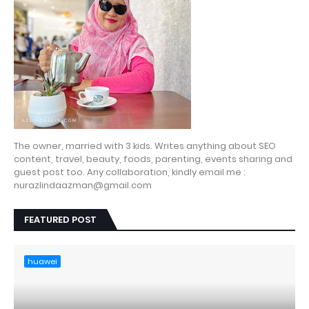
The owner, married with 3 kids. Writes anything about SEO
content, travel, beauty, foods, parenting, events sharing and
guest post too. Any collaboration, kindly email me :
nurazlindaazman@gmail.com
FEATURED POST
huawei