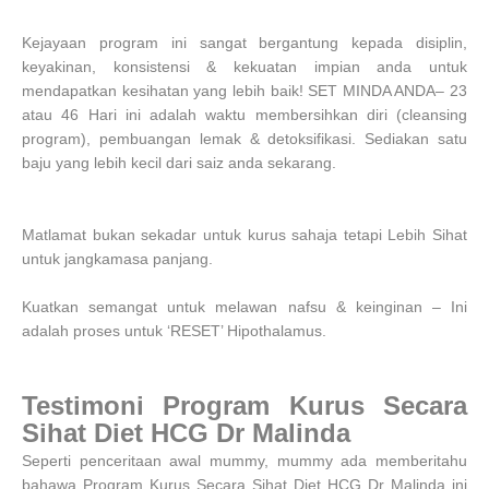
Kejayaan program ini sangat bergantung kepada disiplin,
keyakinan, konsistensi & kekuatan impian anda untuk
mendapatkan kesihatan yang lebih baik! SET MINDA ANDA– 23
atau 46 Hari ini adalah waktu membersihkan diri (cleansing
program), pembuangan lemak & detoksifikasi. Sediakan satu
baju yang lebih kecil dari saiz anda sekarang.
Matlamat bukan sekadar untuk kurus sahaja tetapi Lebih Sihat
untuk jangkamasa panjang.
Kuatkan semangat untuk melawan nafsu & keinginan – Ini
adalah proses untuk ‘RESET’ Hipothalamus.
Testimoni Program Kurus Secara
Sihat Diet HCG Dr Malinda
Seperti penceritaan awal mummy, mummy ada memberitahu
bahawa Program Kurus Secara Sihat Diet HCG Dr Malinda ini