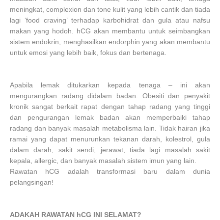
meningkat, complexion dan tone kulit yang lebih cantik dan tiada
lagi ‘food craving’ terhadap karbohidrat dan gula atau nafsu
makan yang hodoh. hCG akan membantu untuk seimbangkan
sistem endokrin, menghasilkan endorphin yang akan membantu
untuk emosi yang lebih baik, fokus dan bertenaga.
Apabila lemak ditukarkan kepada tenaga – ini akan
mengurangkan radang didalam badan. Obesiti dan penyakit
kronik sangat berkait rapat dengan tahap radang yang tinggi
dan pengurangan lemak badan akan memperbaiki tahap
radang dan banyak masalah metabolisma lain. Tidak hairan jika
ramai yang dapat menurunkan tekanan darah, kolestrol, gula
dalam darah, sakit sendi, jerawat, tiada lagi masalah sakit
kepala, allergic, dan banyak masalah sistem imun yang lain.
Rawatan hCG adalah transformasi baru dalam dunia
pelangsingan!
ADAKAH RAWATAN hCG INI SELAMAT?