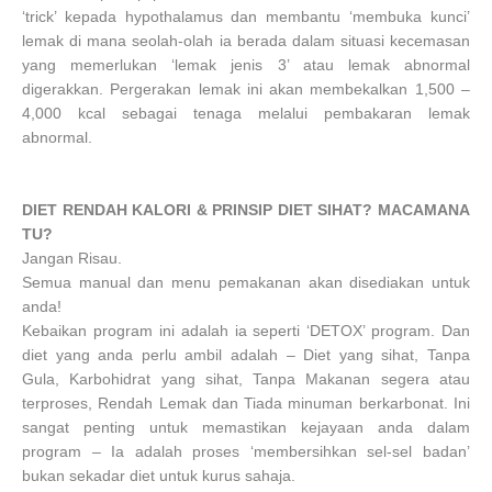
‘trick’ kepada hypothalamus dan membantu ‘membuka kunci’
lemak di mana seolah-olah ia berada dalam situasi kecemasan
yang memerlukan ‘lemak jenis 3’ atau lemak abnormal
digerakkan. Pergerakan lemak ini akan membekalkan 1,500 –
4,000 kcal sebagai tenaga melalui pembakaran lemak
abnormal.
DIET RENDAH KALORI & PRINSIP DIET SIHAT? MACAMANA
TU?
Jangan Risau.
Semua manual dan menu pemakanan akan disediakan untuk
anda!
Kebaikan program ini adalah ia seperti ‘DETOX’ program. Dan
diet yang anda perlu ambil adalah – Diet yang sihat, Tanpa
Gula, Karbohidrat yang sihat, Tanpa Makanan segera atau
terproses, Rendah Lemak dan Tiada minuman berkarbonat. Ini
sangat penting untuk memastikan kejayaan anda dalam
program – Ia adalah proses ‘membersihkan sel-sel badan’
bukan sekadar diet untuk kurus sahaja.