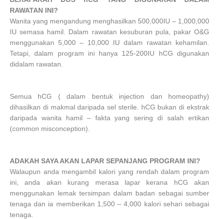
RAWATAN INI?
Wanita yang mengandung menghasilkan 500,000IU – 1,000,000
IU semasa hamil. Dalam rawatan kesuburan pula, pakar O&G
menggunakan 5,000 – 10,000 IU dalam rawatan kehamilan.
Tetapi, dalam program ini hanya 125-200IU hCG digunakan
didalam rawatan.
Semua hCG ( dalam bentuk injection dan homeopathy)
dihasilkan di makmal daripada sel sterile. hCG bukan di ekstrak
daripada wanita hamil – fakta yang sering di salah ertikan
(common misconception).
ADAKAH SAYA AKAN LAPAR SEPANJANG PROGRAM INI?
Walaupun anda mengambil kalori yang rendah dalam program
ini, anda akan kurang merasa lapar kerana hCG akan
menggunakan lemak tersimpan dalam badan sebagai sumber
tenaga dan ia memberikan 1,500 – 4,000 kalori sehari sebagai
tenaga.