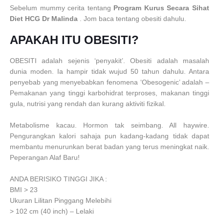
Sebelum mummy cerita tentang
Program Kurus Secara Sihat
Diet HCG Dr Malinda
. Jom baca tentang obesiti dahulu.
APAKAH ITU OBESITI?
OBESITI adalah sejenis ‘penyakit’. Obesiti adalah masalah
dunia moden. Ia hampir tidak wujud 50 tahun dahulu. Antara
penyebab yang menyebabkan fenomena ‘Obesogenic’ adalah –
Pemakanan yang tinggi karbohidrat terproses, makanan tinggi
gula, nutrisi yang rendah dan kurang aktiviti fizikal.
Metabolisme kacau. Hormon tak seimbang. All haywire.
Pengurangkan kalori sahaja pun kadang-kadang tidak dapat
membantu menurunkan berat badan yang terus meningkat naik.
Peperangan Alaf Baru!
ANDA BERISIKO TINGGI JIKA :
BMI > 23
Ukuran Lilitan Pinggang Melebihi
> 102 cm (40 inch) – Lelaki