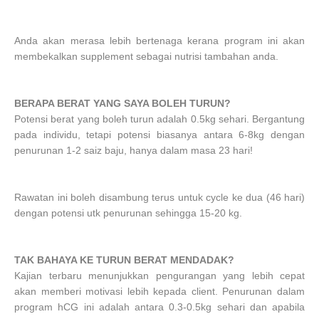
Anda akan merasa lebih bertenaga kerana program ini akan
membekalkan supplement sebagai nutrisi tambahan anda.
BERAPA BERAT YANG SAYA BOLEH TURUN?
Potensi berat yang boleh turun adalah 0.5kg sehari. Bergantung
pada individu, tetapi potensi biasanya antara 6-8kg dengan
penurunan 1-2 saiz baju, hanya dalam masa 23 hari!
Rawatan ini boleh disambung terus untuk cycle ke dua (46 hari)
dengan potensi utk penurunan sehingga 15-20 kg.
TAK BAHAYA KE TURUN BERAT MENDADAK?
Kajian terbaru menunjukkan pengurangan yang lebih cepat
akan memberi motivasi lebih kepada client. Penurunan dalam
program hCG ini adalah antara 0.3-0.5kg sehari dan apabila