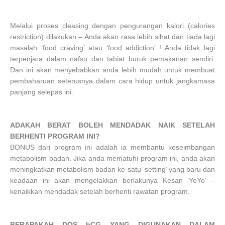
Melalui proses cleasing dengan pengurangan kalori (calories
restriction) dilakukan – Anda akan rasa lebih sihat dan tiada lagi
masalah ‘food craving’ atau ‘food addiction’ ! Anda tidak lagi
terpenjara dalam nafsu dan tabiat buruk pemakanan sendiri.
Dan ini akan menyebabkan anda lebih mudah untuk membuat
pembaharuan seterusnya dalam cara hidup untuk jangkamasa
panjang selepas ini.
ADAKAH BERAT BOLEH MENDADAK NAIK SETELAH
BERHENTI PROGRAM INI?
BONUS dari program ini adalah ia membantu keseimbangan
metabolism badan. Jika anda mematuhi program ini, anda akan
meningkatkan metabolism badan ke satu ‘setting’ yang baru dan
keadaan ini akan mengelakkan berlakunya Kesan ‘YoYo’ –
kenaikkan mendadak setelah berhenti rawatan program.
BERAPAKAH DOS hCG YANG DIGUNAKAN DALAM