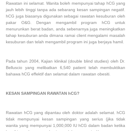
Rawatan ini selamat. Wanita boleh mempunyai tahap hCG yang
jauh lebih tinggi tanpa ada sebarang kesan sampingan negatif.
hCG juga biasanya digunakan sebagai rawatan kesuburan oleh
pakar O&G. Dengan mengambil program hCG untuk
menurunkan berat badan, anda sebenarnya juga meningkatkan
tahap kesuburan anda dimana ramai client mengalami masalah
kesuburan dan telah mengambil program ini juga berjaya hamil.
Pada tahun 2004, Kajian klinikal (double blind studies) oleh Dr.
Belluscio yang melibatkan 6,540 patient telah membuktikan
bahawa hCG effektif dan selamat dalam rawatan obesiti.
KESAN SAMPINGAN RAWATAN hCG?
Rawatan hCG yang dipantau oleh doktor adalah selamat. hCG
tidak mempunyai kesan sampingan yang serius (jika tidak
wanita yang mempunyai 1,000,000 IU hCG dalam badan ketika