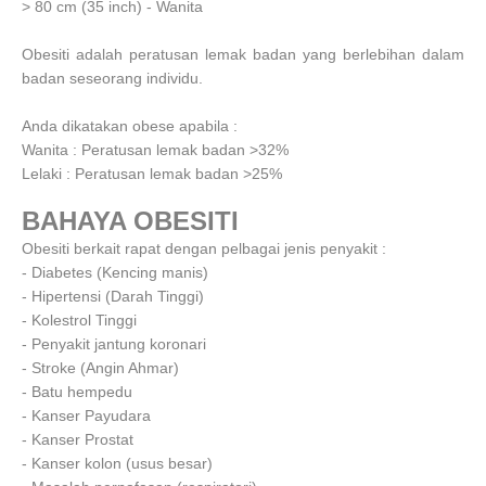
> 80 cm (35 inch) - Wanita
Obesiti adalah peratusan lemak badan yang berlebihan dalam
badan seseorang individu.
Anda dikatakan obese apabila :
Wanita : Peratusan lemak badan >32%
Lelaki : Peratusan lemak badan >25%
BAHAYA OBESITI
Obesiti berkait rapat dengan pelbagai jenis penyakit :
- Diabetes (Kencing manis)
- Hipertensi (Darah Tinggi)
- Kolestrol Tinggi
- Penyakit jantung koronari
- Stroke (Angin Ahmar)
- Batu hempedu
- Kanser Payudara
- Kanser Prostat
- Kanser kolon (usus besar)