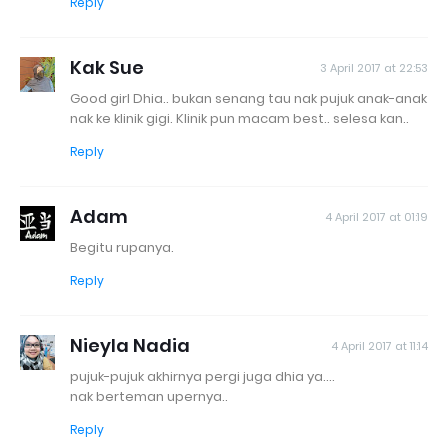
Reply
Kak Sue
3 April 2017 at 22:53
Good girl Dhia.. bukan senang tau nak pujuk anak-anak
nak ke klinik gigi. Klinik pun macam best.. selesa kan..
Reply
Adam
4 April 2017 at 01:19
Begitu rupanya.
Reply
Nieyla Nadia
4 April 2017 at 11:14
pujuk-pujuk akhirnya pergi juga dhia ya....
nak berteman upernya..
Reply