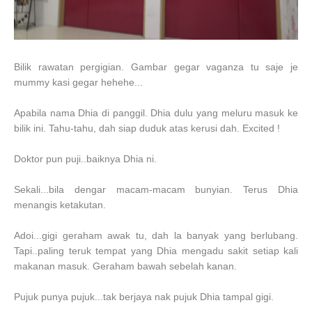
Bilik rawatan pergigian. Gambar gegar vaganza tu saje je
mummy kasi gegar hehehe...
Apabila nama Dhia di panggil. Dhia dulu yang meluru masuk ke
bilik ini. Tahu-tahu, dah siap duduk atas kerusi dah. Excited !
Doktor pun puji..baiknya Dhia ni.
Sekali...bila dengar macam-macam bunyian. Terus Dhia
menangis ketakutan.
Adoi...gigi geraham awak tu, dah la banyak yang berlubang.
Tapi..paling teruk tempat yang Dhia mengadu sakit setiap kali
makanan masuk. Geraham bawah sebelah kanan.
Pujuk punya pujuk...tak berjaya nak pujuk Dhia tampal gigi.