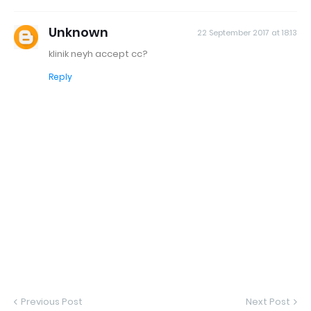
Unknown
22 September 2017 at 18:13
klinik neyh accept cc?
Reply
Previous Post
Next Post