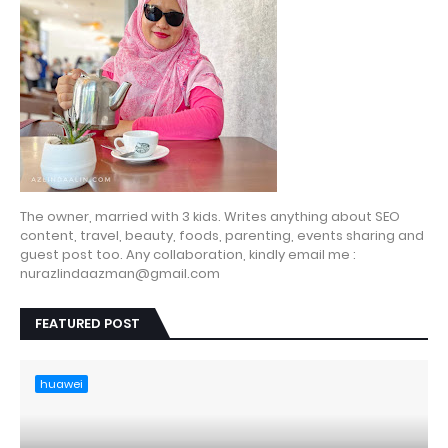
The owner, married with 3 kids. Writes anything about SEO
content, travel, beauty, foods, parenting, events sharing and
guest post too. Any collaboration, kindly email me :
nurazlindaazman@gmail.com
FEATURED POST
huawei