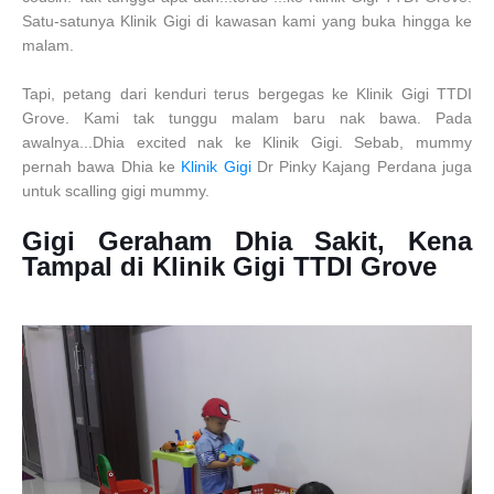
Satu-satunya Klinik Gigi di kawasan kami yang buka hingga ke
malam.
Tapi, petang dari kenduri terus bergegas ke Klinik Gigi TTDI
Grove. Kami tak tunggu malam baru nak bawa. Pada
awalnya...Dhia excited nak ke Klinik Gigi. Sebab, mummy
pernah bawa Dhia ke
Klinik Gigi
Dr Pinky Kajang Perdana juga
untuk scalling gigi mummy.
Gigi Geraham Dhia Sakit, Kena
Tampal di Klinik Gigi TTDI Grove