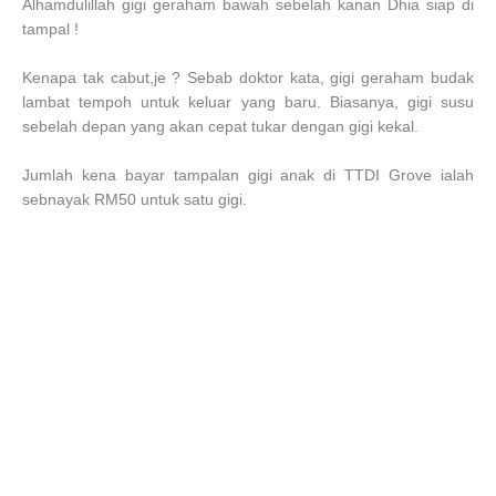
Alhamdulillah gigi geraham bawah sebelah kanan Dhia siap di
tampal !
Kenapa tak cabut,je ? Sebab doktor kata, gigi geraham budak
lambat tempoh untuk keluar yang baru. Biasanya, gigi susu
sebelah depan yang akan cepat tukar dengan gigi kekal.
Jumlah kena bayar tampalan gigi anak di TTDI Grove ialah
sebnayak RM50 untuk satu gigi.