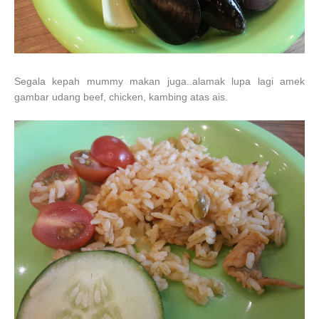
Segala kepah mummy makan juga..alamak lupa lagi amek
gambar udang beef, chicken, kambing atas ais.