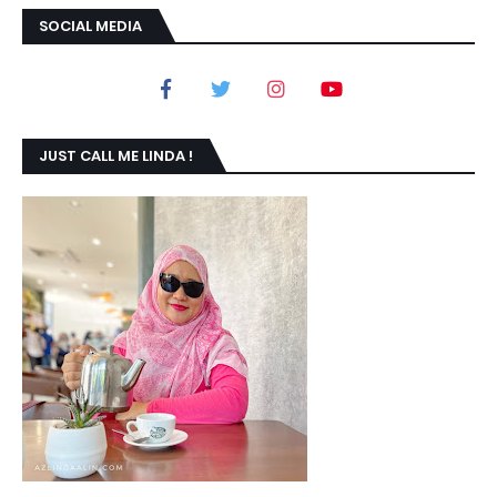
SOCIAL MEDIA
JUST CALL ME LINDA !