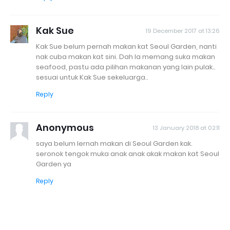
Kak Sue
19 December 2017 at 13:26
Kak Sue belum pernah makan kat Seoul Garden, nanti
nak cuba makan kat sini. Dah la memang suka makan
seafood, pastu ada pilihan makanan yang lain pulak..
sesuai untuk Kak Sue sekeluarga..
Reply
Anonymous
13 January 2018 at 02:11
saya belum lernah makan di Seoul Garden kak.
seronok tengok muka anak anak akak makan kat Seoul
Garden ya
Reply