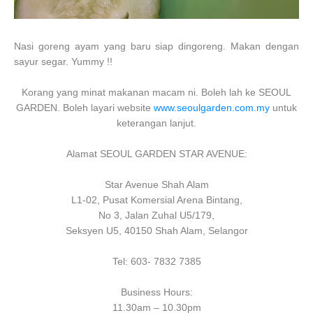
Nasi goreng ayam yang baru siap dingoreng. Makan dengan
sayur segar. Yummy !!
Korang yang minat makanan macam ni. Boleh lah ke SEOUL
GARDEN. Boleh layari website
www.seoulgarden.com.my
untuk
keterangan lanjut.
Alamat SEOUL GARDEN STAR AVENUE:
Star Avenue Shah Alam
L1-02, Pusat Komersial Arena Bintang,
No 3, Jalan Zuhal U5/179,
Seksyen U5, 40150 Shah Alam, Selangor
Tel: 603- 7832 7385
Business Hours:
11.30am – 10.30pm