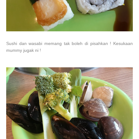
Sushi dan wasabi memang tak boleh di pisahkan ! Kesukaan
mummy jugak ni !