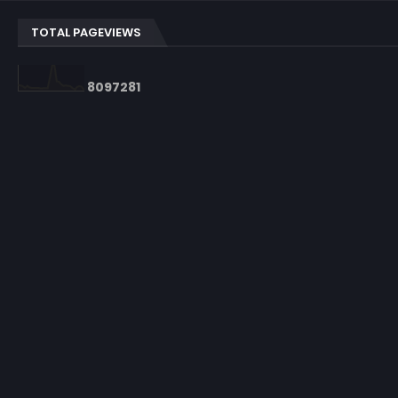
TOTAL PAGEVIEWS
8
0
9
7
2
8
1