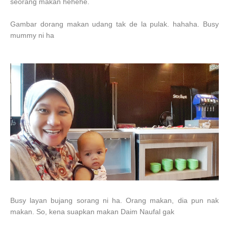
seorang makan hehehe.
Gambar dorang makan udang tak de la pulak. hahaha. Busy
mummy ni ha
Busy layan bujang sorang ni ha. Orang makan, dia pun nak
makan. So, kena suapkan makan Daim Naufal gak