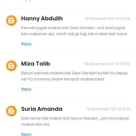
Hanny Abdullh
19 December 2017 at 02:28
Pernah jugak makan kat Seol Garden...not bad jugak
lah makanan dia, nanti nak gi lagi lah makan kat sana
Reply
Miza Talib
19 December 2017 at 08:49
Belum pernah makan kat Seol Garden boleh try lepas
ne TQ mommy share tempat makan best
Reply
Suria Amanda
19 December 2017 at 12:35
Dah lama tak makan kat Seoul Garden...jom la Linda pi
makan kat sini
Reply