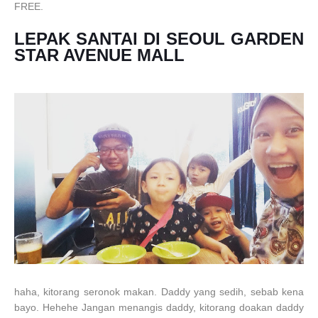
FREE.
LEPAK SANTAI DI SEOUL GARDEN
STAR AVENUE MALL
haha, kitorang seronok makan. Daddy yang sedih, sebab kena
bayo. Hehehe Jangan menangis daddy, kitorang doakan daddy