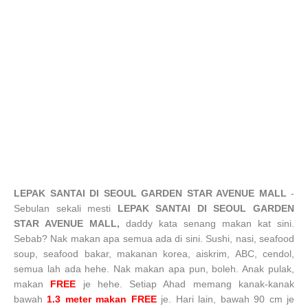
LEPAK SANTAI DI SEOUL GARDEN STAR AVENUE MALL
-
Sebulan sekali mesti
LEPAK SANTAI DI SEOUL GARDEN
STAR AVENUE MALL,
daddy kata senang makan kat sini.
Sebab? Nak makan apa semua ada di sini. Sushi, nasi, seafood
soup, seafood bakar, makanan korea, aiskrim, ABC, cendol,
semua lah ada hehe. Nak makan apa pun, boleh. Anak pulak,
makan
FREE
je hehe. Setiap Ahad memang kanak-kanak
bawah
1.3 meter makan FREE
je. Hari lain, bawah 90 cm je