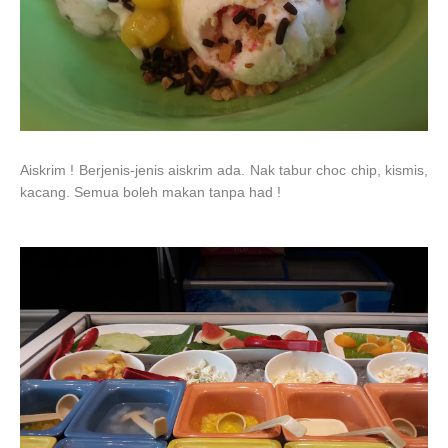
Aiskrim ! Berjenis-jenis aiskrim ada. Nak tabur choc chip, kismis,
kacang. Semua boleh makan tanpa had !