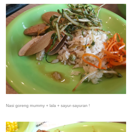
Nasi goreng mummy + lala + sayur-sayuran !