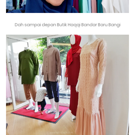
Dah sampai depan Butik Haqqi Bandar Baru Bangi