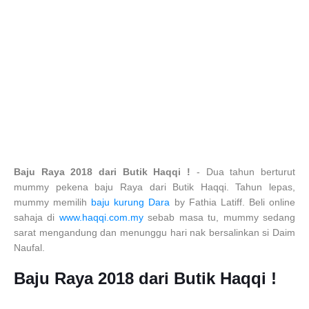
Baju Raya 2018 dari Butik Haqqi !
- Dua tahun berturut
mummy pekena baju Raya dari Butik Haqqi. Tahun lepas,
mummy memilih
baju kurung Dara
by Fathia Latiff. Beli online
sahaja di
www.haqqi.com.my
sebab masa tu, mummy sedang
sarat mengandung dan menunggu hari nak bersalinkan si Daim
Naufal.
Baju Raya 2018 dari Butik Haqqi !