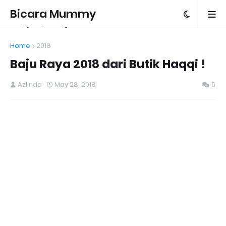
Bicara Mummy
Azlinda Alin
Home
2018
Baju Raya 2018 dari Butik Haqqi !
Azlinda
May 28, 2018
6