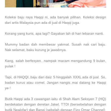
Koleksi baju raya Haqqi ni, ada banyak pilihan. Koleksi design
dari artis Malaysia pun ada di jual di Haqqi juga.
Korang yang kuris, apa lagi? Gayakan lah di hari lebaran nanti.
Mummy badan dah membesar yakmat. Susah nak cari baju.
Nak selamat, baku kurung je jawabnya.
Kang, salah berfesyen...nampak macam mengandung 9 bulan,
pulak !
Tapi, di HAQQI..baju dari daiz S hinggalah XXXL ada di jual. So,
badan kurus atau comel. Jangan nangis..mai datang ke Haqqi
ye !
Butik Haqqi ada 3 cawangan iaitu di Shah Alam Seksyen 7 (HQ)
berdekatan dengan deretan Jakel, TTDI (bersebelahan dengan
butik Nealofar) dan Bangi (sebelah dengan Fizo Omar Channel)