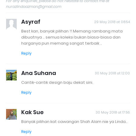
For any enquiries, please do not hesitate to contact me at
nurazlindaazman@gmail.com
Asyraf
29 May 2018 at 08:54
Best kan, banyak pilihan !! Memang rambang mata
dibuatnya .. semua koleksi bukan biasa-biasa dan
harganya pun memang sangat terbaik ..
Reply
Ana Suhana
30 May 2018 at 12:00
Cantik-cantik design baju dekat sini.
Reply
Kak Sue
30 May 2018 at 17:56
Banyak pilihan kat cawangan Shah Alam nie ya Linda..
Reply