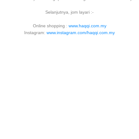
Selanjutnya, jom layari :-
Online shopping :
www.haqqi.com.my
Instagram:
www.instagram.com/haqqi.com.my