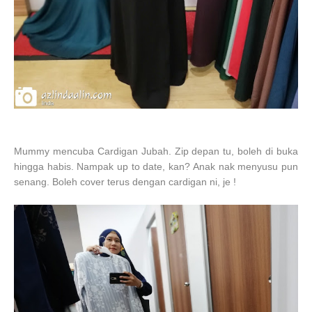
Mummy mencuba Cardigan Jubah. Zip depan tu, boleh di buka
hingga habis. Nampak up to date, kan? Anak nak menyusu pun
senang. Boleh cover terus dengan cardigan ni, je !