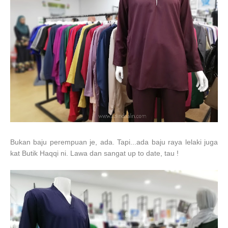
Bukan baju perempuan je, ada. Tapi...ada baju raya lelaki juga
kat Butik Haqqi ni. Lawa dan sangat up to date, tau !