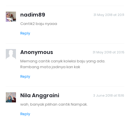
nadim89
31 May 2018 at 20:11
Cantik2 baju nyaaa
Reply
Anonymous
31 May 2018 at 20:15
Memang cantik canyik koleksi baju yang ada.
Rambang mata jadinya kan kak
Reply
Nila Anggraini
3 June 2018 at 15:16
wah, banyak pilihan cantik Nampak.
Reply