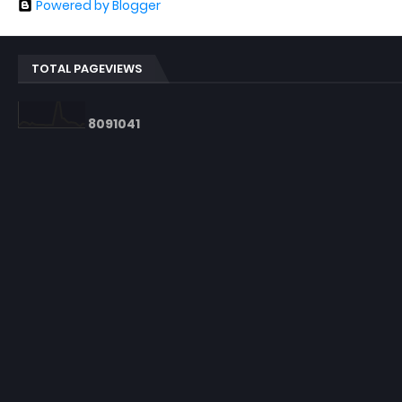
Powered by Blogger
TOTAL PAGEVIEWS
8
0
9
1
0
4
1