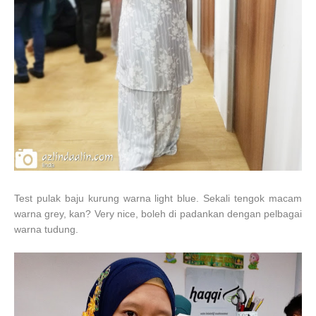
Test pulak baju kurung warna light blue. Sekali tengok macam
warna grey, kan? Very nice, boleh di padankan dengan pelbagai
warna tudung.