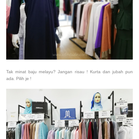
Tak minat baju melayu? Jangan risau ! Kurta dan jubah pun
ada. Pilih je !