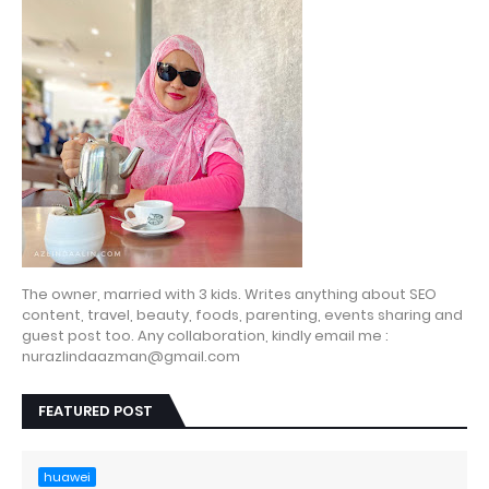
The owner, married with 3 kids. Writes anything about SEO
content, travel, beauty, foods, parenting, events sharing and
guest post too. Any collaboration, kindly email me :
nurazlindaazman@gmail.com
FEATURED POST
huawei