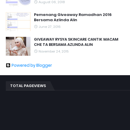
August 06, 2018
Pemenang Giveaway Ramadhan 2016
Bersama Azlinda Alin
June 27, 2016
GIVEAWAY RYSYA SKINCARE CANTIK MACAM
CHE TA BERSAMA AZLINDA ALIN
November 24, 2015
Powered by Blogger
TOTAL PAGEVIEWS