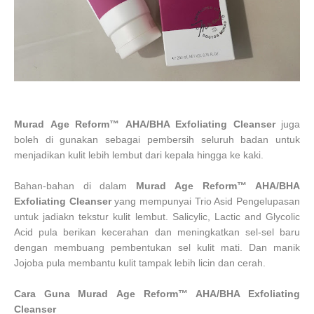
Murad
Age Reform™
AHA/BHA Exfoliating Cleanser
juga
boleh di gunakan sebagai pembersih seluruh badan untuk
menjadikan kulit lebih lembut dari kepala hingga ke kaki.
Bahan-bahan di dalam
Murad
Age Reform™
AHA/BHA
Exfoliating Cleanser
yang mempunyai Trio Asid Pengelupasan
untuk jadiakn tekstur kulit lembut. Salicylic, Lactic and Glycolic
Acid pula berikan kecerahan dan meningkatkan sel-sel baru
dengan membuang pembentukan sel kulit mati. Dan manik
Jojoba pula membantu kulit tampak lebih licin dan cerah.
Cara Guna
Murad
Age Reform™
AHA/BHA Exfoliating
Cleanser