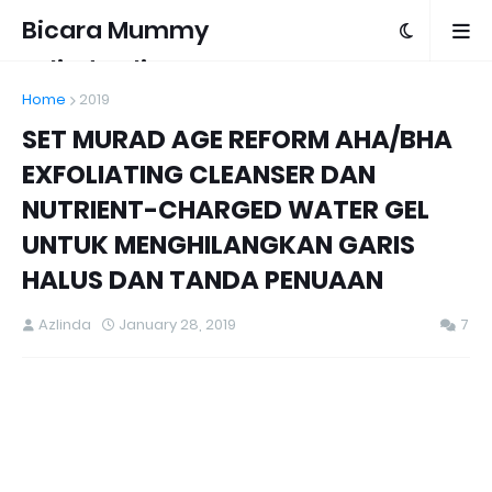
Bicara Mummy
Azlinda Alin
Home
2019
SET MURAD AGE REFORM AHA/BHA
EXFOLIATING CLEANSER DAN
NUTRIENT-CHARGED WATER GEL
UNTUK MENGHILANGKAN GARIS
HALUS DAN TANDA PENUAAN
Azlinda
January 28, 2019
7