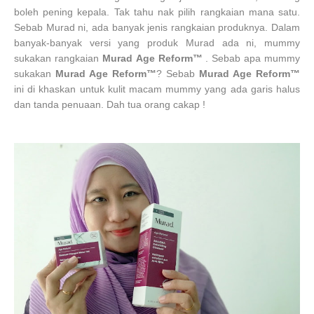
boleh pening kepala. Tak tahu nak pilih rangkaian mana satu.
Sebab Murad ni, ada banyak jenis rangkaian produknya. Dalam
banyak-banyak versi yang produk Murad ada ni, mummy
sukakan rangkaian
Murad
Age Reform™
. Sebab apa mummy
sukakan
Murad
Age Reform™
? Sebab
Murad
Age Reform™
ini di khaskan untuk kulit macam mummy yang ada garis halus
dan tanda penuaan. Dah tua orang cakap !