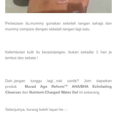
Perbezaan itu,mummy gunakan sebelah tangan sahaja dan
mummy compare dengan sebelah tangan lagi satu.
Kelembutan kulit itu berpanjangan, bukan sekadar 1 hari je
lembut dan sekata !
Dah..jangan tunggu lagi...nak cantik? Jom dapatkan
produk
Murad
Age Reform™
AHA/BHA Exfoliating
Cleanser
dan
Nutrient-Charged Water Gel
ini sekarang.
Selanjutnya, korang boleh layari ke : -