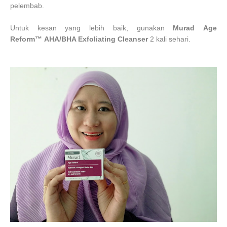
pelembab.
Untuk kesan yang lebih baik, gunakan
Murad
Age
Reform™
AHA/BHA Exfoliating Cleanser
2 kali sehari.