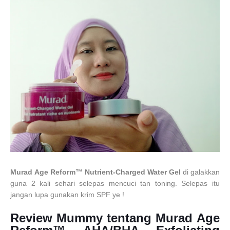
Murad
Age Reform™
Nutrient-Charged Water Gel
di galakkan
guna 2 kali sehari selepas mencuci tan toning. Selepas itu
jangan lupa gunakan krim SPF ye !
Review Mummy tentang Murad
Age