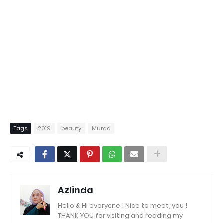
Tags
2019
beauty
Murad
Azlinda
Hello & Hi everyone ! Nice to meet, you !
THANK YOU for visiting and reading my