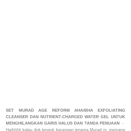
SET MURAD AGE REFORM AHA/BHA EXFOLIATING
CLEANSER DAN NUTRIENT-CHARGED WATER GEL UNTUK
MENGHILANGKAN GARIS HALUS DAN TANDA PENUAAN
-
Haihhhh kalau dok tengok barangan jenama Murad ni, memang