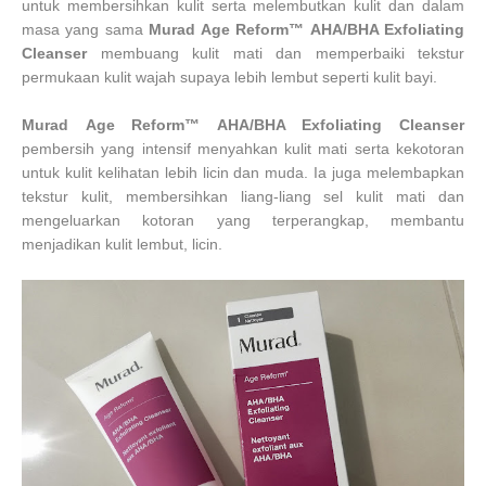
untuk membersihkan kulit serta melembutkan kulit dan dalam
masa yang sama
Murad
Age Reform™
AHA/BHA Exfoliating
Cleanser
membuang kulit mati dan memperbaiki tekstur
permukaan kulit wajah supaya lebih lembut seperti kulit bayi.
Murad
Age Reform™
AHA/BHA Exfoliating Cleanser
p
embersih yang intensif menyahkan kulit mati serta kekotoran
untuk kulit kelihatan lebih licin dan muda. Ia juga melembapkan
tekstur kulit, membersihkan liang-liang sel kulit mati dan
mengeluarkan kotoran yang terperangkap, membantu
menjadikan kulit lembut, licin.