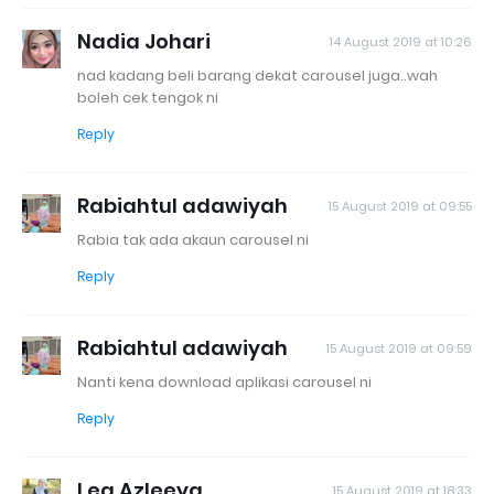
Nadia Johari
14 August 2019 at 10:26
nad kadang beli barang dekat carousel juga..wah
boleh cek tengok ni
Reply
Rabiahtul adawiyah
15 August 2019 at 09:55
Rabia tak ada akaun carousel ni
Reply
Rabiahtul adawiyah
15 August 2019 at 09:59
Nanti kena download aplikasi carousel ni
Reply
Lea Azleeya
15 August 2019 at 18:33