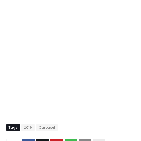
Tags
2019
Carousel