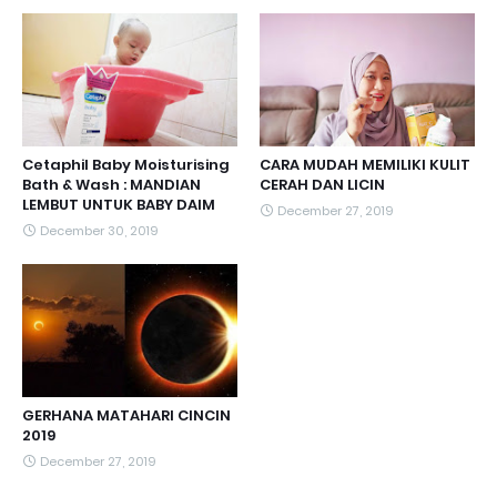
Cetaphil Baby Moisturising
CARA MUDAH MEMILIKI KULIT
Bath & Wash : MANDIAN
CERAH DAN LICIN
LEMBUT UNTUK BABY DAIM
December 27, 2019
December 30, 2019
GERHANA MATAHARI CINCIN
2019
December 27, 2019