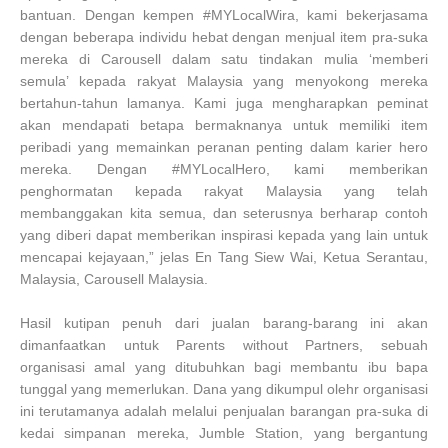
bantuan. Dengan kempen #MYLocalWira, kami bekerjasama
dengan beberapa individu hebat dengan menjual item pra-suka
mereka di Carousell dalam satu tindakan mulia ‘memberi
semula’ kepada rakyat Malaysia yang menyokong mereka
bertahun-tahun lamanya. Kami juga mengharapkan peminat
akan mendapati betapa bermaknanya untuk memiliki item
peribadi yang memainkan peranan penting dalam karier hero
mereka. Dengan #MYLocalHero, kami memberikan
penghormatan kepada rakyat Malaysia yang telah
membanggakan kita semua, dan seterusnya berharap contoh
yang diberi dapat memberikan inspirasi kepada yang lain untuk
mencapai kejayaan,” jelas En Tang Siew Wai, Ketua Serantau,
Malaysia, Carousell Malaysia.
Hasil kutipan penuh dari jualan barang-barang ini akan
dimanfaatkan untuk Parents without Partners, sebuah
organisasi amal yang ditubuhkan bagi membantu ibu bapa
tunggal yang memerlukan. Dana yang dikumpul oleh
r organisasi
ini terutamanya adalah melalui penjualan barangan pra-suka di
kedai simpanan mereka, Jumble Station, yang bergantung