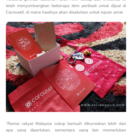
telah menyumbangkan beberapa item peribadi untuk dijual di
Carousell, di mana hasilnya akan disalurkan untuk tujuan amal.
“Ramai rakyat Malaysia cukup bertuah dikurniakan lebih dari
apa yang diperlukan, sementara yang lain memerlukan