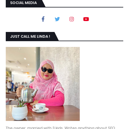
SOCIAL MEDIA
JUST CALL ME LINDA !
The owner, married with 3 kids. Writes anything about SEO