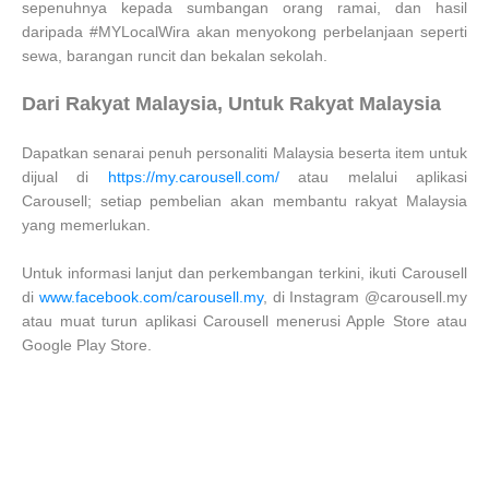
sepenuhnya kepada sumbangan orang ramai, dan hasil
daripada #MYLocalWira akan menyokong perbelanjaan seperti
sewa, barangan runcit dan bekalan sekolah.
Dari Rakyat Malaysia, Untuk Rakyat Malaysia
Dapatkan senarai penuh personaliti Malaysia beserta item untuk
dijual di
https://my.carousell.com/
atau melalui aplikasi
Carousell; setiap pembelian akan membantu rakyat Malaysia
yang memerlukan.
Untuk informasi lanjut dan perkembangan terkini, ikuti Carousell
di
www.facebook.com/carousell.my
, di Instagram @carousell.my
atau muat turun aplikasi Carousell menerusi Apple Store atau
Google Play Store.