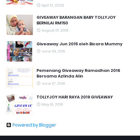
April 13, 2026
GIVEAWAY BARANGAN BABY TOLLYJOY
BERNILAI RM150
August 01, 2018
Giveaway Jun 2015 oleh Bicara Mummy
June 05, 2015
Pemenang Giveaway Ramadhan 2016
Bersama Azlinda Alin
June 27, 2016
TOLLYJOY HARI RAYA 2019 GIVEAWAY
May 16, 2019
Powered by Blogger