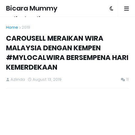
Bicara Mummy
Azlinda Alin
Home
2019
CAROUSELL MERAIKAN WIRA
MALAYSIA DENGAN KEMPEN
#MYLOCALWIRA BERSEMPENA HARI
KEMERDEKAAN
Azlinda
August 13, 2019
11