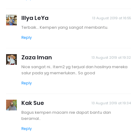
Illya LeYa
13 August 2019 at 16:55
Terbaik... Kempen yang sangat membantu.
Reply
Zaza Iman
13 August 2019 at 19:32
Nice sangat ni.. Item2 yg terjual dan hasilnya mereka
salur pada yg memerlukan.. So good
Reply
Kak Sue
13 August 2019 at 19:34
Bagus kempen macam nie dapat bantu dan
beramal..
Reply