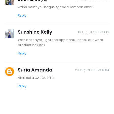
wahh bestnye.. bagus sgt ada kempen cmni..
Reply
Sunshine Kelly
16 August 2019 at 11:16
Wah best nyer, i got the app nanti i check out what
product nak beli
Reply
Suria Amanda
20 August 2019 at 12:04
Akak suka CAROUSELL...
Reply