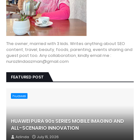
The owner, married with 3 kids. Writes anything about SEO
content, travel, beauty, foods, parenting, events sharing and
guest post too. Any collaboration, kindly email me :
nurazlindaazman@gmail.com
FEATURED POST
huawei
HUAWEI PURA 90s SERIES MOBILE IMAGING AND
ALL-SCENARIO INNOVATION
Azlinda
July 15, 2026