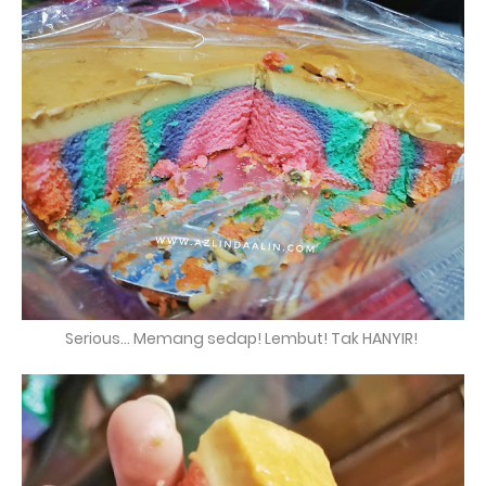
Serious... Memang sedap! Lembut! Tak HANYIR!