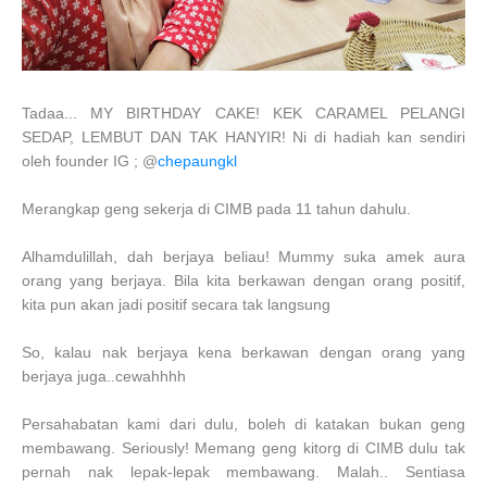
Tadaa... MY BIRTHDAY CAKE! KEK CARAMEL PELANGI
SEDAP, LEMBUT DAN TAK HANYIR! Ni di hadiah kan sendiri
oleh founder IG ; @
chepaungkl
Merangkap geng sekerja di CIMB pada 11 tahun dahulu.
Alhamdulillah, dah berjaya beliau! Mummy suka amek aura
orang yang berjaya. Bila kita berkawan dengan orang positif,
kita pun akan jadi positif secara tak langsung
So, kalau nak berjaya kena berkawan dengan orang yang
berjaya juga..cewahhhh
Persahabatan kami dari dulu, boleh di katakan bukan geng
membawang. Seriously! Memang geng kitorg di CIMB dulu tak
pernah nak lepak-lepak membawang. Malah.. Sentiasa