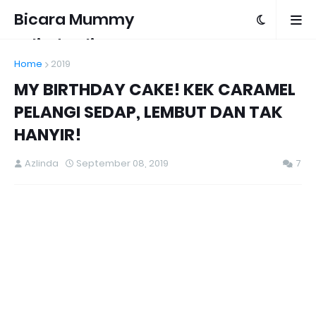
Bicara Mummy
Azlinda Alin
Home
2019
MY BIRTHDAY CAKE! KEK CARAMEL
PELANGI SEDAP, LEMBUT DAN TAK
HANYIR!
Azlinda
September 08, 2019
7