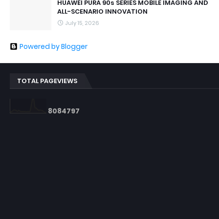
HUAWEI PURA 90s SERIES MOBILE IMAGING AND
ALL-SCENARIO INNOVATION
July 15, 2026
Powered by Blogger
TOTAL PAGEVIEWS
8
0
8
4
7
9
7