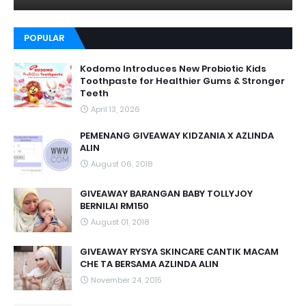
POPULAR
Kodomo Introduces New Probiotic Kids
Toothpaste for Healthier Gums & Stronger
Teeth
April 13, 2026
PEMENANG GIVEAWAY KIDZANIA X AZLINDA
ALIN
August 06, 2018
GIVEAWAY BARANGAN BABY TOLLYJOY
BERNILAI RM150
August 01, 2018
GIVEAWAY RYSYA SKINCARE CANTIK MACAM
CHE TA BERSAMA AZLINDA ALIN
November 24, 2015