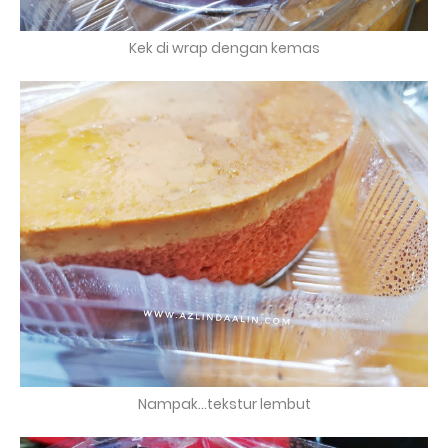
Kek di wrap dengan kemas
Nampak...tekstur lembut