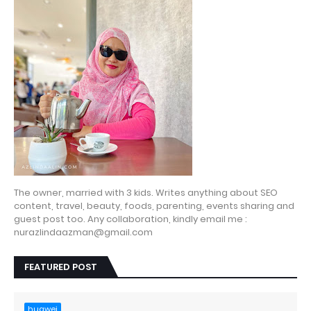
The owner, married with 3 kids. Writes anything about SEO
content, travel, beauty, foods, parenting, events sharing and
guest post too. Any collaboration, kindly email me :
nurazlindaazman@gmail.com
FEATURED POST
huawei