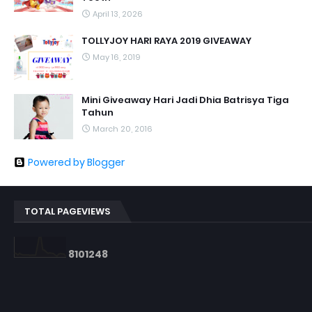
April 13, 2026
TOLLYJOY HARI RAYA 2019 GIVEAWAY
May 16, 2019
Mini Giveaway Hari Jadi Dhia Batrisya Tiga
Tahun
March 20, 2016
Powered by Blogger
TOTAL PAGEVIEWS
8
1
0
1
2
4
8