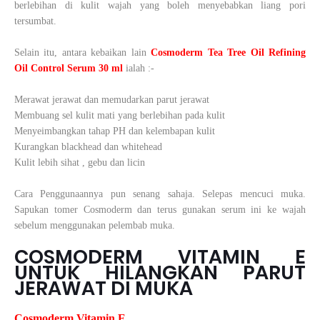
berlebihan di kulit wajah yang boleh menyebabkan liang pori
tersumbat.
Selain itu, antara kebaikan lain
Cosmoderm Tea Tree Oil Refining
Oil Control Serum 30 ml
ialah :-
Merawat jerawat dan memudarkan parut jerawat
Membuang sel kulit mati yang berlebihan pada kulit
Menyeimbangkan tahap PH dan kelembapan kulit
Kurangkan blackhead dan whitehead
Kulit lebih sihat , gebu dan licin
Cara Penggunaannya pun senang sahaja. Selepas mencuci muka.
Sapukan tomer Cosmoderm dan terus gunakan serum ini ke wajah
sebelum menggunakan pelembab muka.
COSMODERM VITAMIN E
UNTUK HILANGKAN PARUT
JERAWAT DI MUKA
Cosmoderm Vitamin E