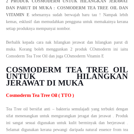
2 PRODUK COSMODERM UNTUK HILANGKAN JERAWAT
DAN PARUT DI MUKA : COSMODERM TEA TREE OIL DAN
VITAMIN E
sebenarnya sudah berwajah baru tau ! Nampak lebih
kemas, esklusif dan memudahkan pengguna untuk memakainya kerana
setiap produknya mempunyai nombor.
Berbalik kepada cara nak hilangkan jerawat dan hilangkan parut di
muka. Korang boleh menggunkan 2 produk COsmoderm ini iaitu
Comoderm Tea Tree Oil dan juga COsmoderm Vitamin E
COSMODERM TEA TREE OIL
UNTUK HILANGKAN
JERAWAT DI MUKA
Cosmoderm Tea Tree Oil ( TTO )
Tea Tree oil bersifat anti – bakteria semulajadi yang terbukti dengan
sifat menenangkan untuk mengurangkan jeragat dan jerawat . Produk
ini sangat sesuai digunakan untuk kulit berminyak dan berjerawat .
Selamat digunakan kerana pewangi daripada natural essence from tea