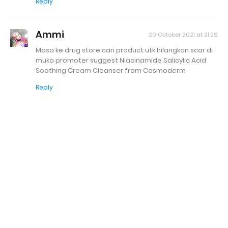
Reply
Ammi
20 October 2021 at 21:29
Masa ke drug store cari product utk hilangkan scar di
muka promoter suggest Niacinamide Salicylic Acid
Soothing Cream Cleanser from Cosmoderm
Reply