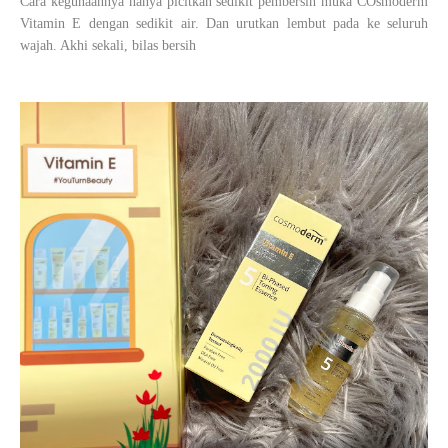
Cara kegunaannya hanya picitkan sedikit pembersih muka COsmoderm
Vitamin E dengan sedikit air. Dan urutkan lembut pada ke seluruh
wajah. Akhi sekali, bilas bersih