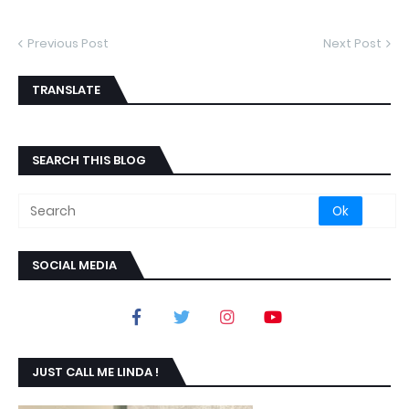
Previous Post
Next Post
TRANSLATE
SEARCH THIS BLOG
SOCIAL MEDIA
JUST CALL ME LINDA !