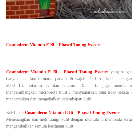
Cosmoderm Vitamin E Bi – Phased Toning Essence
Cosmoderm Vitamin E Bi – Phased Toning Essence
yang sangat
banyak maanfaat terutama pada kulit wajah .Di formulasikan dengan
2000 I.U vitamin E dan vitamin B5 . Ia juga membantu
menyeimbangkan microbiota kulit , menyamarkan tona tidak sekata ,
mencerahkan dan mengekalkan kelembapan kulit.
Kelebihan
Cosmoderm Vitamin E Bi – Phased Toning Essence
Menenangkan dan melindungi kulit dengan memulih , membaiki serta
mengembalikan semula kesihatan kulit