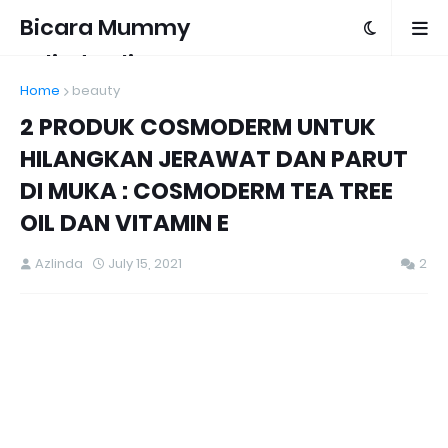
Bicara Mummy
Azlinda Alin
Home
beauty
2 PRODUK COSMODERM UNTUK
HILANGKAN JERAWAT DAN PARUT
DI MUKA : COSMODERM TEA TREE
OIL DAN VITAMIN E
Azlinda
July 15, 2021
2