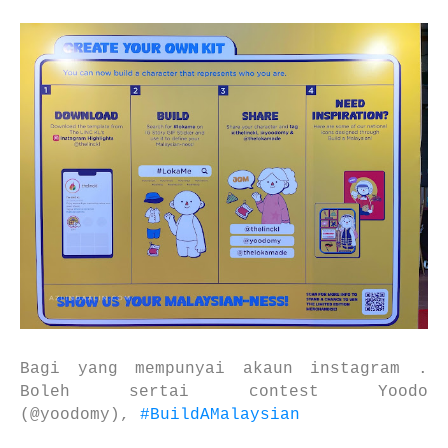
Bagi yang mempunyai akaun instagram .
Boleh sertai contest Yoodo
(@yoodomy),
#BuildAMalaysian