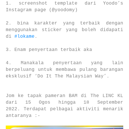
1. screenshot template dari Yoodo’s
Instagram page (@yoodomy)
2. bina karakter yang terbaik dengan
menggunakan sticker yang boleh didapati
di
#lokame
.
3. Enam penyertaan terbaik aka
4. Manakala penyertaan yang lain
berpeluang untuk membawa pulang barangan
eksklusif ‘Do It The Malaysian Way’.
Jom ke tapak pameran BAM di The LINC KL
dari 15 Ogos hingga 18 September
2022.
Terdapat pelbagai aktiviti menarik
antaranya :-