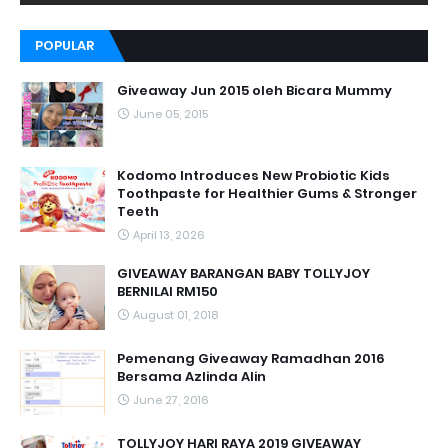
POPULAR
Giveaway Jun 2015 oleh Bicara Mummy
June 05, 2015
Kodomo Introduces New Probiotic Kids
Toothpaste for Healthier Gums & Stronger
Teeth
April 13, 2026
GIVEAWAY BARANGAN BABY TOLLYJOY
BERNILAI RM150
August 01, 2018
Pemenang Giveaway Ramadhan 2016
Bersama Azlinda Alin
June 27, 2016
TOLLYJOY HARI RAYA 2019 GIVEAWAY