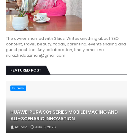
The owner, married with 3 kids. Writes anything about SEO
content, travel, beauty, foods, parenting, events sharing and
guest post too. Any collaboration, kindly email me :
nurazlindaazman@gmail.com
FEATURED POST
huawei
HUAWEI PURA 90s SERIES MOBILE IMAGING AND
ALL-SCENARIO INNOVATION
Azlinda
July 15, 2026