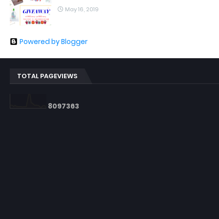
May 16, 2019
Powered by Blogger
TOTAL PAGEVIEWS
8
0
9
7
3
6
3