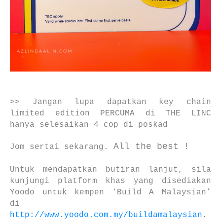
>> Jangan lupa dapatkan key chain
limited edition PERCUMA di THE LINC
hanya selesaikan 4 cop di poskad
All the best !
Jom sertai sekarang.
Untuk mendapatkan butiran lanjut, sila
kunjungi platform khas yang disediakan
Yoodo untuk kempen ‘Build A Malaysian’
di
http://www.yoodo.com.my/buildamalaysian
.