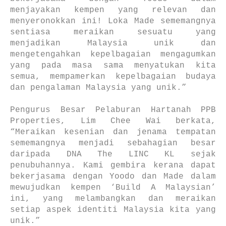
menjayakan kempen yang relevan dan
menyeronokkan ini! Loka Made sememangnya
sentiasa meraikan sesuatu yang
menjadikan Malaysia unik dan
mengetengahkan kepelbagaian mengagumkan
yang pada masa sama menyatukan kita
semua, mempamerkan kepelbagaian budaya
dan pengalaman Malaysia yang unik.”
Pengurus Besar Pelaburan Hartanah PPB
Properties, Lim Chee Wai berkata,
“Meraikan kesenian dan jenama tempatan
sememangnya menjadi sebahagian besar
daripada DNA The LINC KL sejak
penubuhannya. Kami gembira kerana dapat
bekerjasama dengan Yoodo dan Made dalam
mewujudkan kempen ‘Build A Malaysian’
ini, yang melambangkan dan meraikan
setiap aspek identiti Malaysia kita yang
unik.”