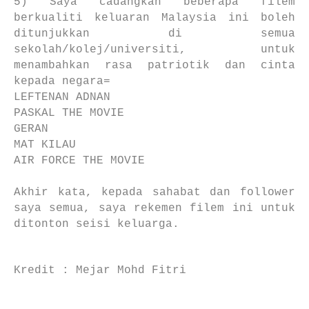
5) Saya cadangkan beberapa filem
berkualiti keluaran Malaysia ini boleh
ditunjukkan di semua
sekolah/kolej/universiti, untuk
menambahkan rasa patriotik dan cinta
kepada negara=
LEFTENAN ADNAN
PASKAL THE MOVIE
GERAN
MAT KILAU
AIR FORCE THE MOVIE
Akhir kata, kepada sahabat dan follower
saya semua, saya rekemen filem ini untuk
ditonton seisi keluarga.
Kredit : Mejar Mohd Fitri