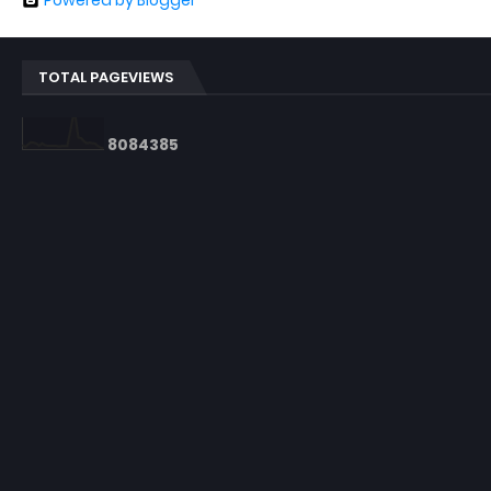
Powered by Blogger
TOTAL PAGEVIEWS
8
0
8
4
3
8
5