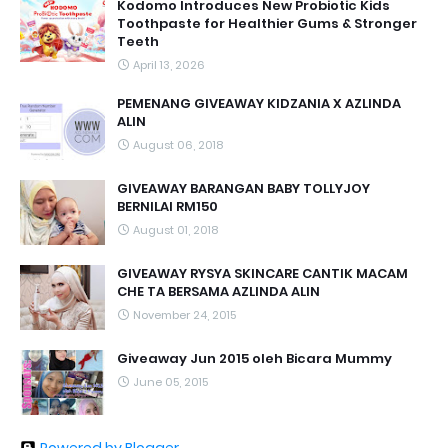
Kodomo Introduces New Probiotic Kids
Toothpaste for Healthier Gums & Stronger
Teeth
April 13, 2026
PEMENANG GIVEAWAY KIDZANIA X AZLINDA
ALIN
August 06, 2018
GIVEAWAY BARANGAN BABY TOLLYJOY
BERNILAI RM150
August 01, 2018
GIVEAWAY RYSYA SKINCARE CANTIK MACAM
CHE TA BERSAMA AZLINDA ALIN
November 24, 2015
Giveaway Jun 2015 oleh Bicara Mummy
June 05, 2015