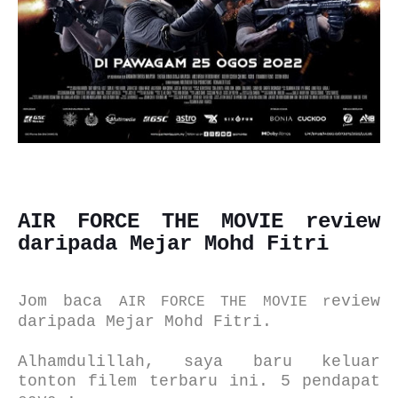
AIR FORCE THE MOVIE r
eview
daripada Mejar Mohd Fitri
Jom baca
eview
AIR FORCE THE MOVIE r
daripada Mejar Mohd Fitri.
Alhamdulillah, saya baru keluar
tonton filem terbaru ini. 5 pendapat