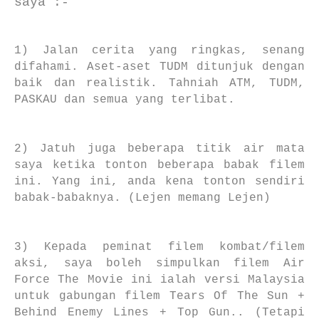
saya :-
1) Jalan cerita yang ringkas, senang
difahami. Aset-aset TUDM ditunjuk dengan
baik dan realistik. Tahniah ATM, TUDM,
PASKAU dan semua yang terlibat.
2) Jatuh juga beberapa titik air mata
saya ketika tonton beberapa babak filem
ini. Yang ini, anda kena tonton sendiri
babak-babaknya. (Lejen memang Lejen)
3) Kepada peminat filem kombat/filem
aksi, saya boleh simpulkan filem Air
Force The Movie ini ialah versi Malaysia
untuk gabungan filem Tears Of The Sun +
Behind Enemy Lines + Top Gun.. (Tetapi