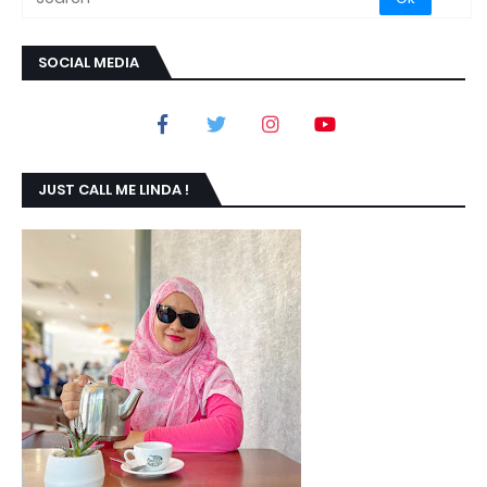
SOCIAL MEDIA
JUST CALL ME LINDA !