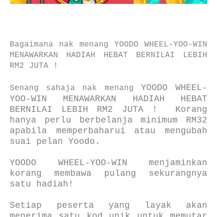
Bagaimana nak menang YOODO WHEEL-YOO-WIN
MENAWARKAN HADIAH HEBAT BERNILAI LEBIH
RM2 JUTA !
YOODO WHEEL-
Senang sahaja nak menang
YOO-WIN MENAWARKAN HADIAH HEBAT
BERNILAI LEBIH RM2 JUTA !
Korang
hanya perlu berbelanja minimum RM32
apabila memperbaharui atau mengubah
suai pelan Yoodo.
YOODO WHEEL-YOO-WIN menjaminkan
korang
membawa pulang sekurangnya
satu hadiah!
Setiap peserta yang layak akan
menerima satu kod unik untuk memutar