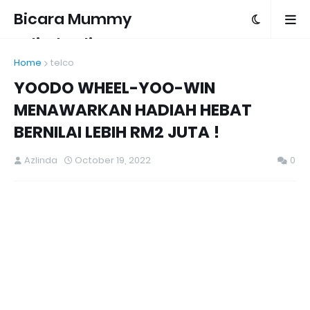
Bicara Mummy
Azlinda Alin
Home
telco
YOODO WHEEL-YOO-WIN
MENAWARKAN HADIAH HEBAT
BERNILAI LEBIH RM2 JUTA !
Azlinda
October 19, 2022
0