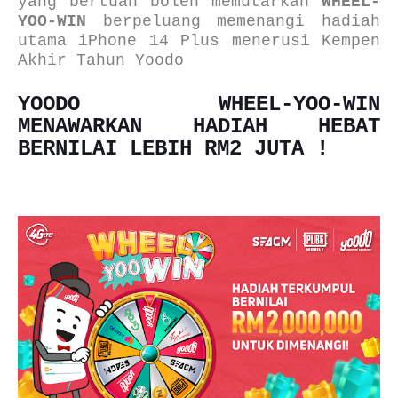
yang bertuah boleh memutarkan
WHEEL-
YOO-WIN
berpeluang memenangi hadiah
utama
iPhone 14 Plus menerusi Kempen
Akhir Tahun Yoodo
YOODO WHEEL-YOO-WIN
MENAWARKAN HADIAH HEBAT
BERNILAI LEBIH RM2 JUTA !