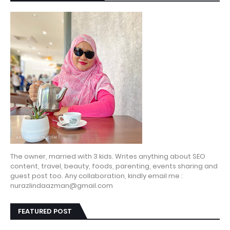
The owner, married with 3 kids. Writes anything about SEO
content, travel, beauty, foods, parenting, events sharing and
guest post too. Any collaboration, kindly email me :
nurazlindaazman@gmail.com
FEATURED POST