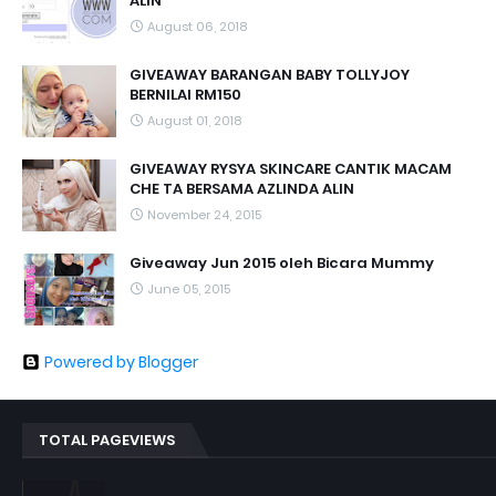
ALIN
August 06, 2018
GIVEAWAY BARANGAN BABY TOLLYJOY
BERNILAI RM150
August 01, 2018
GIVEAWAY RYSYA SKINCARE CANTIK MACAM
CHE TA BERSAMA AZLINDA ALIN
November 24, 2015
Giveaway Jun 2015 oleh Bicara Mummy
June 05, 2015
Powered by Blogger
TOTAL PAGEVIEWS