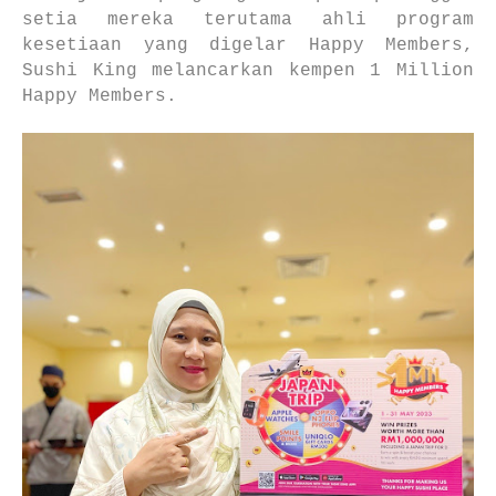
setia mereka terutama ahli program
kesetiaan yang digelar Happy Members,
Sushi King melancarkan kempen 1 Million
Happy Members.