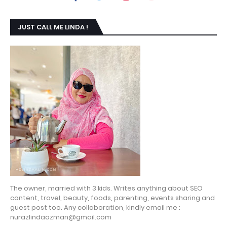
JUST CALL ME LINDA !
The owner, married with 3 kids. Writes anything about SEO
content, travel, beauty, foods, parenting, events sharing and
guest post too. Any collaboration, kindly email me :
nurazlindaazman@gmail.com