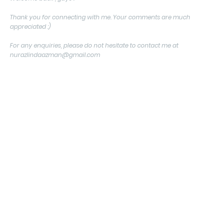
Thank you for connecting with me. Your comments are much
appreciated :)
For any enquiries, please do not hesitate to contact me at
nurazlindaazman@gmail.com