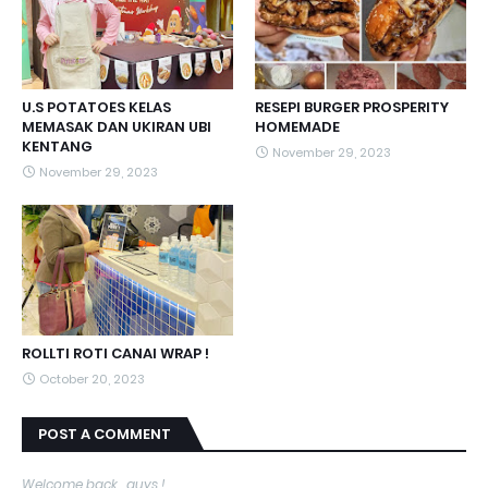
U.S POTATOES KELAS
RESEPI BURGER PROSPERITY
MEMASAK DAN UKIRAN UBI
HOMEMADE
KENTANG
November 29, 2023
November 29, 2023
ROLLTI ROTI CANAI WRAP !
October 20, 2023
POST A COMMENT
Welcome back , guys !