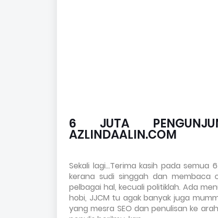
6 JUTA PENGUNJ
AZLINDAALIN.COM
Sekali lagi...Terima kasih pada semu
kerana sudi singgah dan membaca co
pelbagai hal, kecuali politiklah. Ada men
hobi, JJCM tu agak banyak juga mummy
yang mesra SEO dan penulisan ke arah b