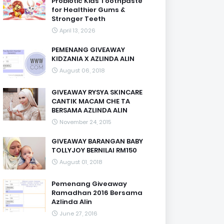
Probiotic Kids Toothpaste
for Healthier Gums &
Stronger Teeth
April 13, 2026
PEMENANG GIVEAWAY
KIDZANIA X AZLINDA ALIN
August 06, 2018
GIVEAWAY RYSYA SKINCARE
CANTIK MACAM CHE TA
BERSAMA AZLINDA ALIN
November 24, 2015
GIVEAWAY BARANGAN BABY
TOLLYJOY BERNILAI RM150
August 01, 2018
Pemenang Giveaway
Ramadhan 2016 Bersama
Azlinda Alin
June 27, 2016