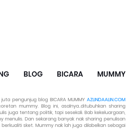
UNG BLOG BICARA MUMMY
a 6 juta pengunjug blog BICARA MUMMY
AZLINDAALIN.COM
retan mummy. Blog ini, asalnya..ditubuhkan sharing
ulis juga tentang politik, tapi sesekali. Bab kekeluargaan,
 menulis. Dan sekarang banyak nak sharing penulisan
erkualiti sket.
Mummy nak lah juga dilabelkan sebagai