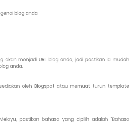
genai blog anda
log akan menjadi URL blog anda, jadi pastikan ia mudah
blog anda.
isediakan oleh Blogspot atau memuat turun template
layu, pastikan bahasa yang dipilih adalah "Bahasa