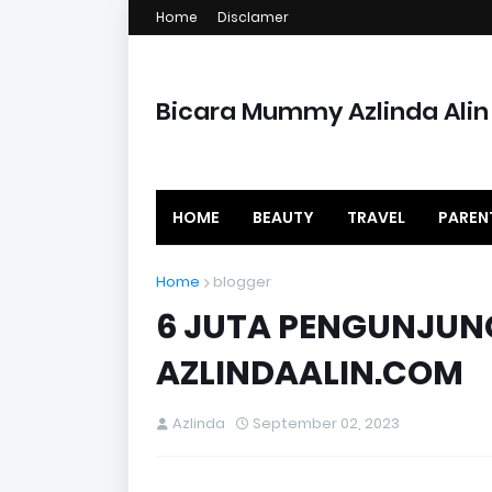
Home
Disclamer
Bicara Mummy Azlinda Alin
HOME
BEAUTY
TRAVEL
PAREN
Home
blogger
6 JUTA PENGUNJUN
AZLINDAALIN.COM
Azlinda
September 02, 2023