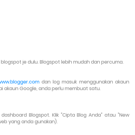
 blogspot je dulu.
Blogspot lebih mudah dan percuma.
/www.blogger.com
dan log masuk menggunakan akaun
ai akaun Google, anda perlu membuat satu.
dashboard Blogspot. Klik "Cipta Blog Anda" atau "New
 web yang anda gunakan).