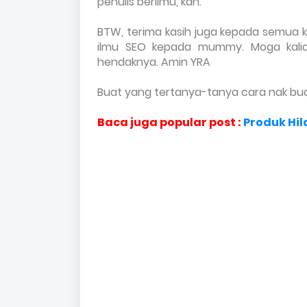
penulis berilmu, kan.
BTW, terima kasih juga kepada semua 
ilmu SEO kepada mummy. Moga kalia
hendaknya. Amin YRA
Buat yang tertanya-tanya cara nak buat
Baca juga popular post :
Produk Hi