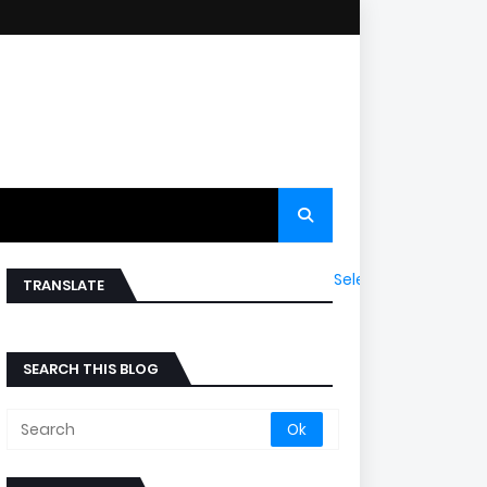
Select Language
▼
TRANSLATE
SEARCH THIS BLOG