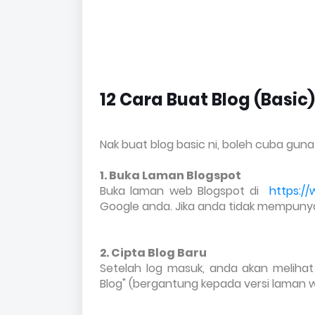
12 Cara Buat Blog (Basic)
Nak buat blog basic ni, boleh cuba guna
1. Buka Laman Blogspot
Buka laman web Blogspot di
https:/
Google anda. Jika anda tidak mempuny
2. Cipta Blog Baru
Setelah log masuk, anda akan melihat 
Blog" (bergantung kepada versi laman