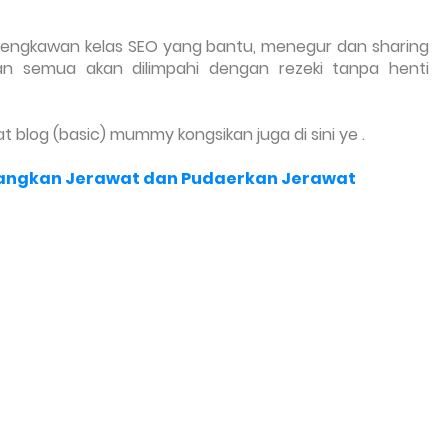
kengkawan kelas SEO yang bantu, menegur dan sharing
n semua akan dilimpahi dengan rezeki tanpa henti
 blog (basic) mummy kongsikan juga di sini ye .
langkan Jerawat dan Pudaerkan Jerawat