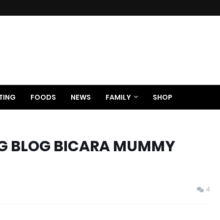
TING
FOODS
NEWS
FAMILY
SHOP
G BLOG BICARA MUMMY
4