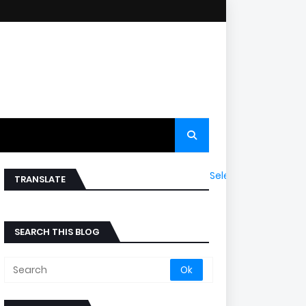
Select Language
▼
TRANSLATE
SEARCH THIS BLOG