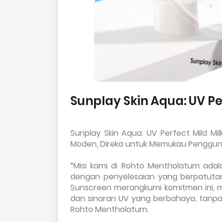
Sunplay Skin Aqua: UV Pe
Sunplay Skin Aqua: UV Perfect Mild Mi
Moden, Direka untuk Memukau Penggun
“Misi kami di Rohto Mentholatum ada
dengan penyelesaian yang berpatutan 
Sunscreen merangkumi komitmen ini, 
dan sinaran UV yang berbahaya, tanpa m
Rohto Mentholatum.