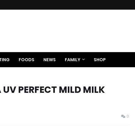
TING
FOODS
NEWS
FAMILY
SHOP
 UV PERFECT MILD MILK
0