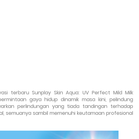
vasi terbaru
Sunplay Skin Aqua: UV Perfect Mild Milk
rmintaan gaya hidup dinamik masa kini, pelindung
arkan perlindungan yang tiada tandingan terhadap
ital, semuanya sambil memenuhi keutamaan profesional