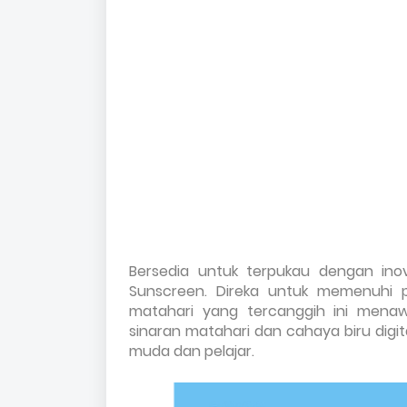
Bersedia untuk terpukau dengan ino
Sunscreen.
Direka untuk memenuhi pe
matahari yang tercanggih ini menaw
sinaran matahari dan cahaya biru dig
muda dan pelajar.