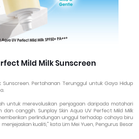
rfect Mild Milk Sunscreen
lk Sunscreen.
Pertahanan Terunggul untuk Gaya Hidup
a.
lah untuk merevolusikan penjagaan daripada matahari
dan canggih. Sunplay Skin Aqua UV Perfect Mild Milk
memberikan perlindungan unggul terhadap cahaya biru
enjejaskan kualiti," kata Lim Mei Yuen, Pengurus Besar