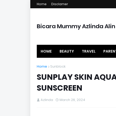
Home
Disclamer
Bicara Mummy Azlinda Alin
HOME
BEAUTY
TRAVEL
PAREN
Home
Sunblock
SUNPLAY SKIN AQUA
SUNSCREEN
Azlinda
March 26, 2024