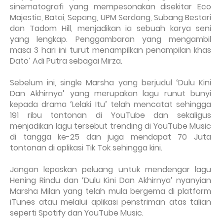
sinematografi yang mempesonakan disekitar Eco
Majestic, Batai, Sepang, UPM Serdang, Subang Bestari
dan Tadom Hill, menjadikan ia sebuah karya seni
yang lengkap. Penggambaran yang mengambil
masa 3 hari ini turut menampilkan penampilan khas
Dato’ Adi Putra sebagai Mirza.
Sebelum ini, single Marsha yang berjudul ‘Dulu Kini
Dan Akhirnya’ yang merupakan lagu runut bunyi
kepada drama ‘Lelaki Itu’ telah mencatat sehingga
191 ribu tontonan di YouTube dan sekaligus
menjadikan lagu tersebut trending di YouTube Music
di tangga ke-25 dan juga mendapat 70 Juta
tontonan di aplikasi Tik Tok sehingga kini.
Jangan lepaskan peluang untuk mendengar lagu
Hening Rindu dan ‘Dulu Kini Dan Akhirnya’ nyanyian
Marsha Milan yang telah mula bergema di platform
iTunes atau melalui aplikasi penstriman atas talian
seperti Spotify dan YouTube Music.