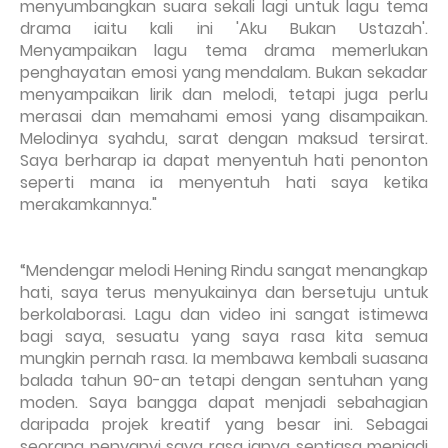
menyumbangkan suara sekali lagi untuk lagu tema
drama iaitu kali ini 'Aku Bukan Ustazah'.
Menyampaikan lagu tema drama memerlukan
penghayatan emosi yang mendalam. Bukan sekadar
menyampaikan lirik dan melodi, tetapi juga perlu
merasai dan memahami emosi yang disampaikan.
Melodinya syahdu, sarat dengan maksud tersirat.
Saya berharap ia dapat menyentuh hati penonton
seperti mana ia menyentuh hati saya ketika
merakamkannya."
“Mendengar melodi Hening Rindu sangat menangkap
hati, saya terus menyukainya dan bersetuju untuk
berkolaborasi. Lagu dan video ini sangat istimewa
bagi saya, sesuatu yang saya rasa kita semua
mungkin pernah rasa. Ia membawa kembali suasana
balada tahun 90-an tetapi dengan sentuhan yang
moden. Saya bangga dapat menjadi sebahagian
daripada projek kreatif yang besar ini. Sebagai
seorang penyanyi saya rasa ianya sentiasa menjadi