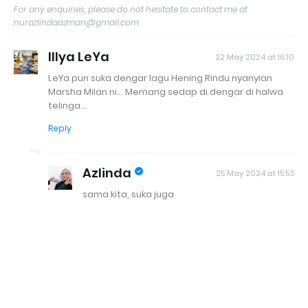
For any enquiries, please do not hesitate to contact me at
nurazlindaazman@gmail.com
Illya LeYa
22 May 2024 at 16:10
LeYa pun suka dengar lagu Hening Rindu nyanyian
Marsha Milan ni... Memang sedap di dengar di halwa
telinga...
Reply
Azlinda
25 May 2024 at 15:53
sama kita, suka juga