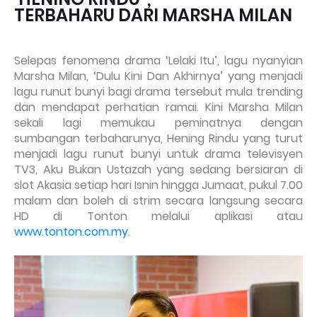
TERBAHARU DARI MARSHA MILAN
Selepas fenomena drama ‘Lelaki Itu’, lagu nyanyian
Marsha Milan, ‘Dulu Kini Dan Akhirnya’ yang menjadi
lagu runut bunyi bagi drama tersebut mula trending
dan mendapat perhatian ramai. Kini Marsha Milan
sekali lagi memukau peminatnya dengan
sumbangan terbaharunya, Hening Rindu yang turut
menjadi lagu runut bunyi untuk drama televisyen
TV3, Aku Bukan Ustazah yang sedang bersiaran di
slot Akasia setiap hari Isnin hingga Jumaat, pukul 7.00
malam dan boleh di strim secara langsung secara
HD di Tonton melalui aplikasi atau
www.tonton.com.my
.