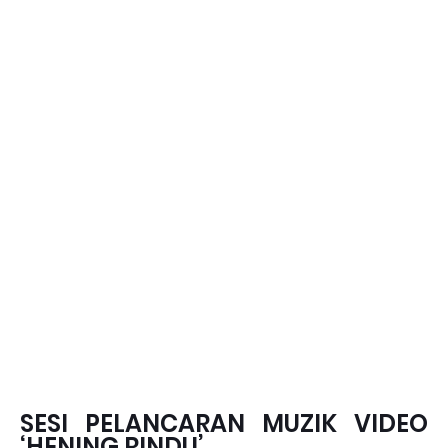
SESI PELANCARAN MUZIK VIDEO
‘HENING RINDU’ ,