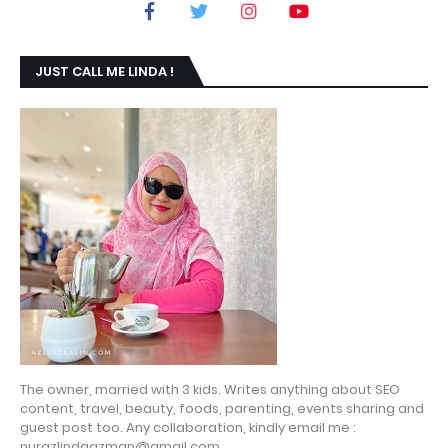
JUST CALL ME LINDA !
The owner, married with 3 kids. Writes anything about SEO
content, travel, beauty, foods, parenting, events sharing and
guest post too. Any collaboration, kindly email me :
nurazlindaazman@gmail.com