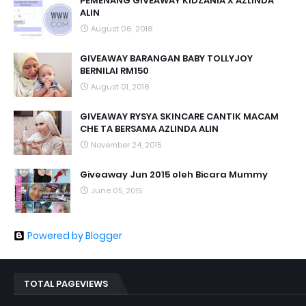
PEMENANG GIVEAWAY KIDZANIA X AZLINDA
ALIN
August 06, 2018
GIVEAWAY BARANGAN BABY TOLLYJOY
BERNILAI RM150
August 01, 2018
GIVEAWAY RYSYA SKINCARE CANTIK MACAM
CHE TA BERSAMA AZLINDA ALIN
November 24, 2015
Giveaway Jun 2015 oleh Bicara Mummy
June 05, 2015
Powered by Blogger
TOTAL PAGEVIEWS