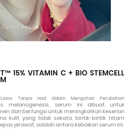
T™ 15% VITAMIN C + BIO STEMCELL
UM
i Kuasa Tanpa Had dalam Mengatasi Perubahan
ins melanogenesis, serum ini dibuat untuk
men dan berfungsi untuk meningkatkan keserian
 kulit yang tidak sekata, bintik-bintik hitam
pas jerawat, adalah antara kebaikan serum ini.