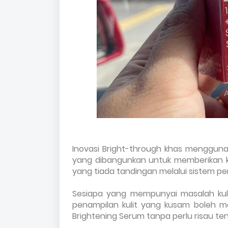
Inovasi Bright-through khas mengguna
yang dibangunkan untuk memberikan 
yang tiada tandingan melalui sistem 
Sesiapa yang mempunyai masalah kulit 
penampilan kulit yang kusam boleh m
Brightening Serum tanpa perlu risau ten