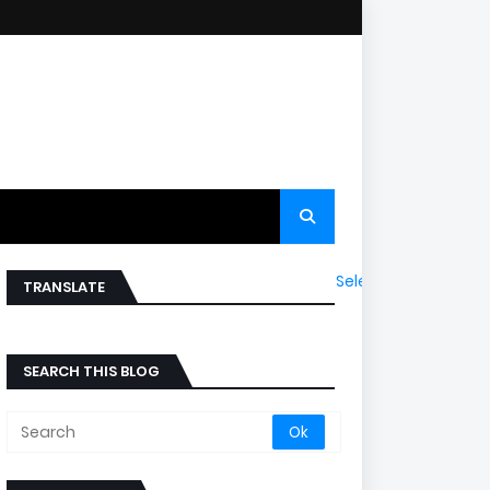
Select Language
▼
TRANSLATE
SEARCH THIS BLOG