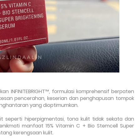
kan INFINITEBRIGHT™, formulasi komprehensif berpaten
kesan pencerahan, keserian dan penghapusan tompok
penghantaran yang dioptimumkan.
seperti hiperpigmentasi, tona kulit tidak sekata dan
enikmati manfaat 15% Vitamin C + Bio Stemcell Super
tang kerengsaan kulit.