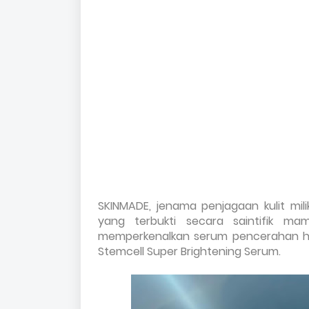
SKINMADE, jenama penjagaan kulit mil
yang terbukti secara saintifik ma
memperkenalkan serum pencerahan heb
Stemcell Super Brightening Serum.