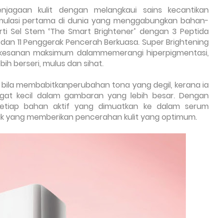
njagaan kulit dengan melangkaui sains kecantikan
ormulasi pertama di dunia yang menggabungkan bahan-
i Sel Stem ‘The Smart Brightener’ dengan 3 Peptida
an 11 Penggerak Pencerah Berkuasa. Super Brightening
kesanan maksimum dalammemerangi hiperpigmentasi,
h berseri, mulus dan sihat.
an bila membabitkanperubahan tona yang degil, kerana ia
at kecil dalam gambaran yang lebih besar. Dengan
setiap bahan aktif yang dimuatkan ke dalam serum
ik yang memberikan pencerahan kulit yang optimum.