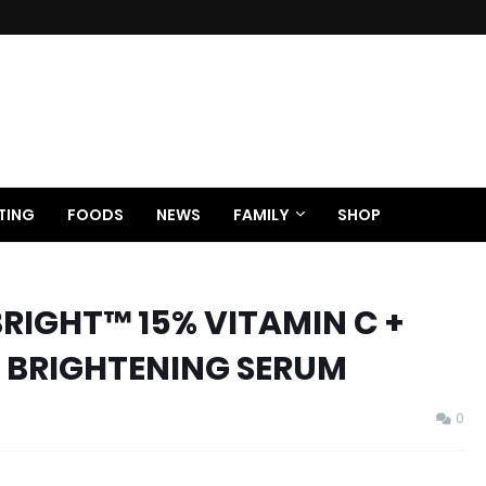
TING
FOODS
NEWS
FAMILY
SHOP
RIGHT™ 15% VITAMIN C +
R BRIGHTENING SERUM
0