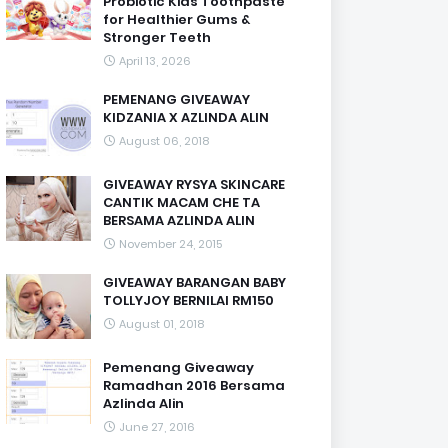
Probiotic Kids Toothpaste
for Healthier Gums &
Stronger Teeth
April 13, 2026
PEMENANG GIVEAWAY
KIDZANIA X AZLINDA ALIN
August 06, 2018
GIVEAWAY RYSYA SKINCARE
CANTIK MACAM CHE TA
BERSAMA AZLINDA ALIN
November 24, 2015
GIVEAWAY BARANGAN BABY
TOLLYJOY BERNILAI RM150
August 01, 2018
Pemenang Giveaway
Ramadhan 2016 Bersama
Azlinda Alin
June 27, 2016