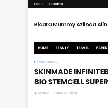
Home
Disclamer
Bicara Mummy Azlinda Alin
HOME
BEAUTY
TRAVEL
PAREN
Home
beauty
SKINMADE INFINITEB
BIO STEMCELL SUPE
Azlinda
June 07, 2024