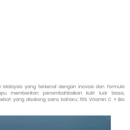
ik Malaysia yang terkenal dengan inovasi dan formula
mpu memberikan penambahbaikan kulit luar biasa,
at yang disokong sains baharu: 15% Vitamin C + Bio