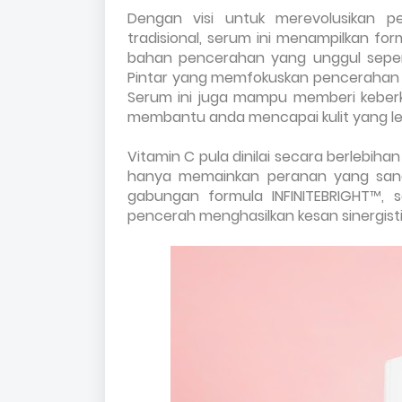
Dengan visi untuk merevolusikan pe
tradisional, serum ini menampilkan f
bahan pencerahan yang unggul sepert
Pintar yang memfokuskan pencerahan d
Serum ini juga mampu memberi keber
membantu anda mencapai kulit yang lebi
Vitamin C pula dinilai secara berlebih
hanya memainkan peranan yang sang
gabungan formula INFINITEBRIGHT™, 
pencerah menghasilkan kesan sinergist