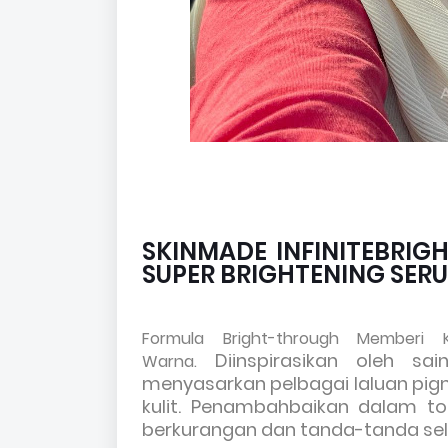
SKINMADE INFINITEBRIGH
SUPER BRIGHTENING SER
Formula Bright-through Member
Diinspirasikan oleh sa
Warna.
menyasarkan pelbagai laluan pig
kulit. Penambahbaikan dalam tona
berkurangan dan tanda-tanda sele