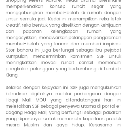
Shopping Meets Nature,” kedai utama Glenmarie
memperkenalkan konsep runcit segar yang
menggabungkan membeli-belah di rumah dengan
unsur semula jadi. Kedai ini menampilkan reka letak
kreatif, reka bentuk yang diselitkan dengan kehijauan
dan paparan kelengkapan rumah yang
mengasyikkan, menawarkan pelanggan pengalaman
membeli-belah yang lancar dan memberi inspirasi.
Stor baharu ini juga berfungsi sebagai ibu pejabat
Kumpulan, mencerminkan komitmen SSF untuk
meningkatkan inovasi runcit sambil memenuhi
pangkalan pelanggan yang berkembang di Lembah
Klang.
Selaras dengan kejayaan ini, SSF juga mengukuhkan
kehadiran digitalnya melalui perkongsian dengan
Haqqi Mall. MOU yang ditandatangani hari ini
meletakkan SSF sebagai penyewa utama di portal e-
dagang Haqqi Mall, yang berfungsi sebagai pasaran
yang dipercayai untuk memenuhi keperluan produk
mesra Muslim dan gaya hidup. Kerjasama ini