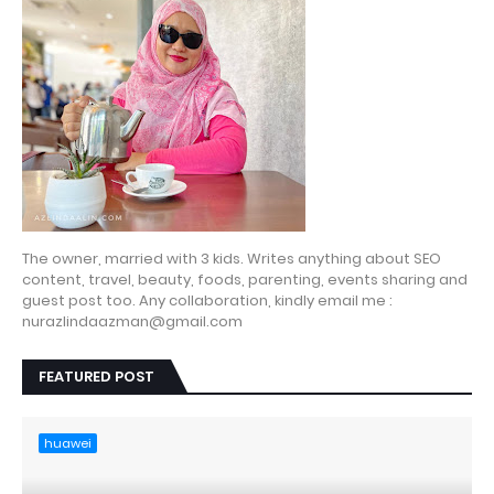
The owner, married with 3 kids. Writes anything about SEO
content, travel, beauty, foods, parenting, events sharing and
guest post too. Any collaboration, kindly email me :
nurazlindaazman@gmail.com
FEATURED POST
huawei