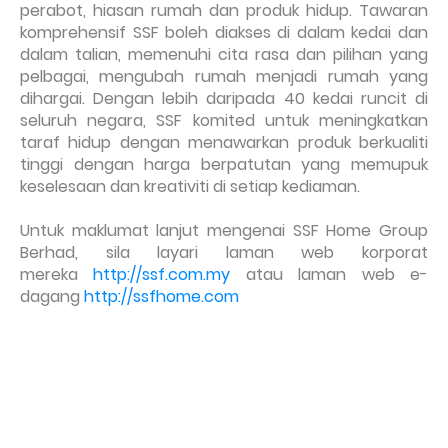
perabot, hiasan rumah dan produk hidup. Tawaran
komprehensif SSF boleh diakses di dalam kedai dan
dalam talian, memenuhi cita rasa dan pilihan yang
pelbagai, mengubah rumah menjadi rumah yang
dihargai. Dengan lebih daripada 40 kedai runcit di
seluruh negara, SSF komited untuk meningkatkan
taraf hidup dengan menawarkan produk berkualiti
tinggi dengan harga berpatutan yang memupuk
keselesaan dan kreativiti di setiap kediaman.
Untuk maklumat lanjut mengenai SSF Home Group
Berhad, sila layari laman web korporat
mereka
http://ssf.com.my
atau laman web e-
dagang
http://ssfhome.com