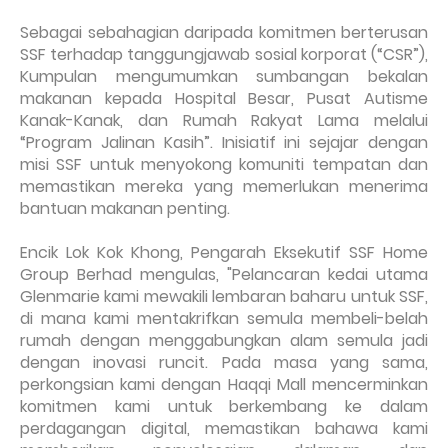
Sebagai sebahagian daripada komitmen berterusan
SSF terhadap tanggungjawab sosial korporat (“CSR”),
Kumpulan mengumumkan sumbangan bekalan
makanan kepada Hospital Besar, Pusat Autisme
Kanak-Kanak, dan Rumah Rakyat Lama melalui
“Program Jalinan Kasih”. Inisiatif ini sejajar dengan
misi SSF untuk menyokong komuniti tempatan dan
memastikan mereka yang memerlukan menerima
bantuan makanan penting.
Encik Lok Kok Khong, Pengarah Eksekutif SSF Home
Group Berhad mengulas, "Pelancaran kedai utama
Glenmarie kami mewakili lembaran baharu untuk SSF,
di mana kami mentakrifkan semula membeli-belah
rumah dengan menggabungkan alam semula jadi
dengan inovasi runcit. Pada masa yang sama,
perkongsian kami dengan Haqqi Mall mencerminkan
komitmen kami untuk berkembang ke dalam
perdagangan digital, memastikan bahawa kami