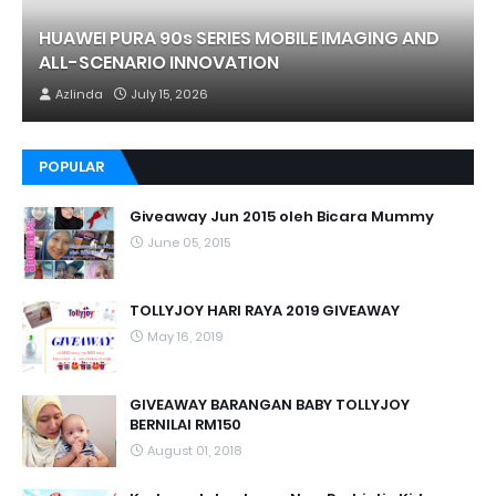
HUAWEI PURA 90s SERIES MOBILE IMAGING AND
ALL-SCENARIO INNOVATION
Azlinda
July 15, 2026
POPULAR
Giveaway Jun 2015 oleh Bicara Mummy
June 05, 2015
TOLLYJOY HARI RAYA 2019 GIVEAWAY
May 16, 2019
GIVEAWAY BARANGAN BABY TOLLYJOY
BERNILAI RM150
August 01, 2018