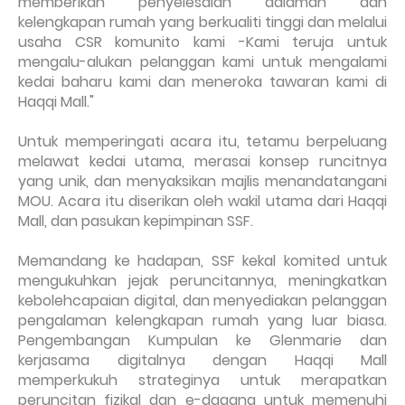
memberikan penyelesaian dalaman dan
kelengkapan rumah yang berkualiti tinggi dan melalui
usaha CSR komunito kami -Kami teruja untuk
mengalu-alukan pelanggan kami untuk mengalami
kedai baharu kami dan meneroka tawaran kami di
Haqqi Mall."
Untuk memperingati acara itu, tetamu berpeluang
melawat kedai utama, merasai konsep runcitnya
yang unik, dan menyaksikan majlis menandatangani
MOU. Acara itu diserikan oleh wakil utama dari Haqqi
Mall, dan pasukan kepimpinan SSF.
Memandang ke hadapan, SSF kekal komited untuk
mengukuhkan jejak peruncitannya, meningkatkan
kebolehcapaian digital, dan menyediakan pelanggan
pengalaman kelengkapan rumah yang luar biasa.
Pengembangan Kumpulan ke Glenmarie dan
kerjasama digitalnya dengan Haqqi Mall
memperkukuh strateginya untuk merapatkan
peruncitan fizikal dan e-dagang untuk memenuhi