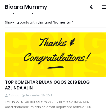
Bicara Mummy
Azlinda Alin
Showing posts with the label
komentar
TOP KOMENTAR BULAN OGOS 2019 BLOG
AZLINDA ALIN
Azlinda
September 26, 2019
TOP KOMENTAR BULAN OGOS 2019 BLOG AZLINDA ALIN -
Assalamualaikum dan selamat sejahtera semua ! Hu…