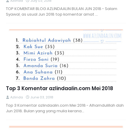
Azlinda
July 03, 2018
TOP KOMENTAR BLOG AZLINDAALIN BULAN JUN 2018 - Salam
Syawal, as usual Jun 2018 top komentar amat …
Top 3 Komentar azlindaalin.com Mei 2018
Azlinda
June 03, 2018
Top 3 Komentar azlindaalin.com Mei 2018 - Alhamdulillah dah
Jun 2018. Bulan yang yang mulia kerana…