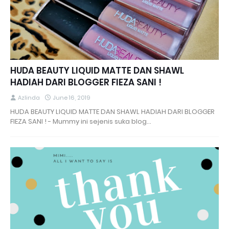
HUDA BEAUTY LIQUID MATTE DAN SHAWL
HADIAH DARI BLOGGER FIEZA SANI !
Azlinda
June 16, 2019
HUDA BEAUTY LIQUID MATTE DAN SHAWL HADIAH DARI BLOGGER
FIEZA SANI ! - Mummy ini sejenis suka blog…