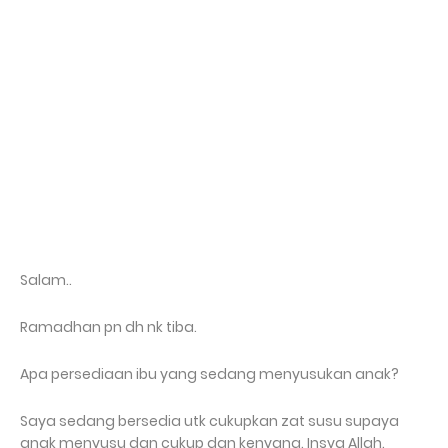
Salam..
Ramadhan pn dh nk tiba.
Apa persediaan ibu yang sedang menyusukan anak?
Saya sedang bersedia utk cukupkan zat susu supaya
anak menyusu dgn cukup dan kenyang. Insya Allah.