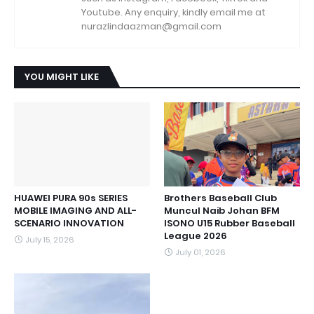
Youtube. Any enquiry, kindly email me at
nurazlindaazman@gmail.com
YOU MIGHT LIKE
HUAWEI PURA 90s SERIES
Brothers Baseball Club
MOBILE IMAGING AND ALL-
Muncul Naib Johan BFM
SCENARIO INNOVATION
ISONO U15 Rubber Baseball
League 2026
July 15, 2026
July 01, 2026