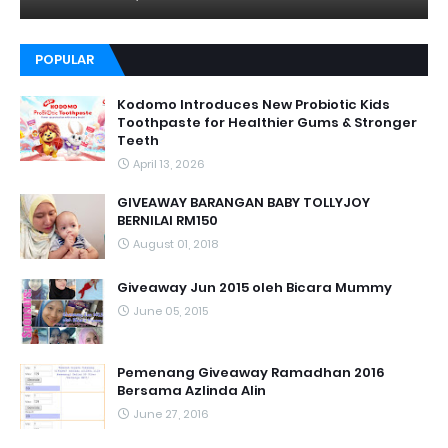
POPULAR
Kodomo Introduces New Probiotic Kids
Toothpaste for Healthier Gums & Stronger
Teeth
April 13, 2026
GIVEAWAY BARANGAN BABY TOLLYJOY
BERNILAI RM150
August 01, 2018
Giveaway Jun 2015 oleh Bicara Mummy
June 05, 2015
Pemenang Giveaway Ramadhan 2016
Bersama Azlinda Alin
June 27, 2016