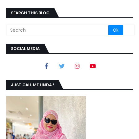
SEARCH THIS BLOG
SOCIAL MEDIA
JUST CALL ME LINDA !