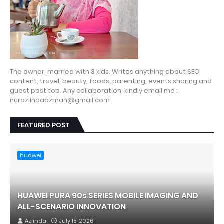
The owner, married with 3 kids. Writes anything about SEO
content, travel, beauty, foods, parenting, events sharing and
guest post too. Any collaboration, kindly email me :
nurazlindaazman@gmail.com
FEATURED POST
huawei
HUAWEI PURA 90s SERIES MOBILE IMAGING AND
ALL-SCENARIO INNOVATION
Azlinda
July 15, 2026