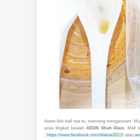
Asam fish ball nya tu, memang mengancam. Mumm
area tingkat bawah
AEON Shah Alam
. Mall 
:
https://www.facebook.com/dlaksa2012
/ atau
ww