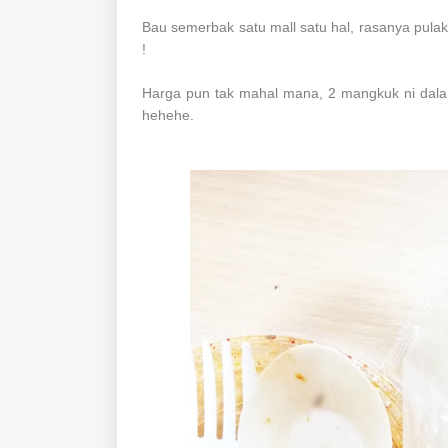
Bau semerbak satu mall satu hal, rasanya pul
!
Harga pun tak mahal mana, 2 mangkuk ni dalam
hehehe.