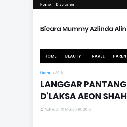
Home
Disclamer
Bicara Mummy Azlinda Alin
HOME
BEAUTY
TRAVEL
PAREN
Home
2018
LANGGAR PANTANG 
D'LAKSA AEON SHAH
Azlinda
March 19, 2018