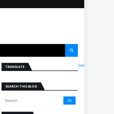
Select Language
▼
TRANSLATE
SEARCH THIS BLOG