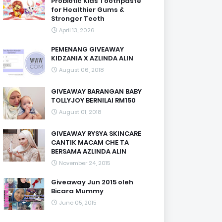
Probiotic Kids Toothpaste
for Healthier Gums &
Stronger Teeth
April 13, 2026
PEMENANG GIVEAWAY
KIDZANIA X AZLINDA ALIN
August 06, 2018
GIVEAWAY BARANGAN BABY
TOLLYJOY BERNILAI RM150
August 01, 2018
GIVEAWAY RYSYA SKINCARE
CANTIK MACAM CHE TA
BERSAMA AZLINDA ALIN
November 24, 2015
Giveaway Jun 2015 oleh
Bicara Mummy
June 05, 2015