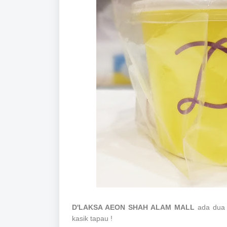
D'LAKSA AEON SHAH ALAM MALL
ada dua 
kasik tapau !