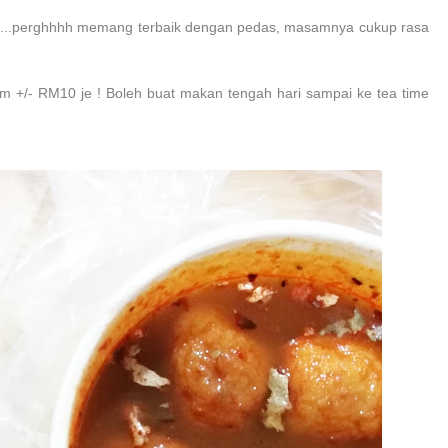
ak...perghhhh memang terbaik dengan pedas, masamnya cukup rasa
 +/- RM10 je ! Boleh buat makan tengah hari sampai ke tea time