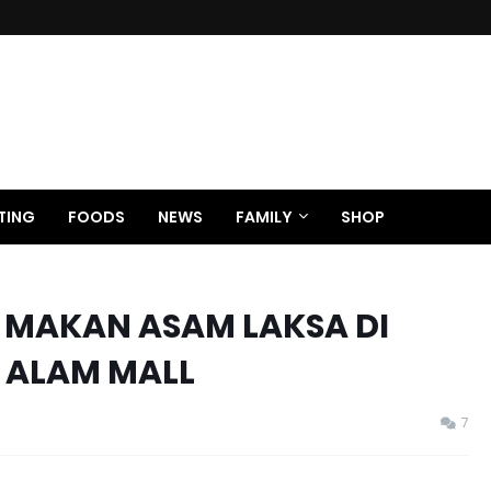
TING
FOODS
NEWS
FAMILY
SHOP
MAKAN ASAM LAKSA DI
 ALAM MALL
7