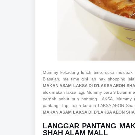
Mummy kekadang lunch time, suka melepak k
Biasalah, me time gini lah nak shopping lel
MAKAN ASAM LAKSA DI D'LAKSA AEON SH
elok makan laksa lagi. Mummy baru 9 bulan me
pernah sebut pun pantang LAKSA. Mummy ni
pantang. Tapi...oleh kerana LAKSA AEON Sha
MAKAN ASAM LAKSA DI D'LAKSA AEON SH
LANGGAR PANTANG MAK
SHAH ALAM MALL