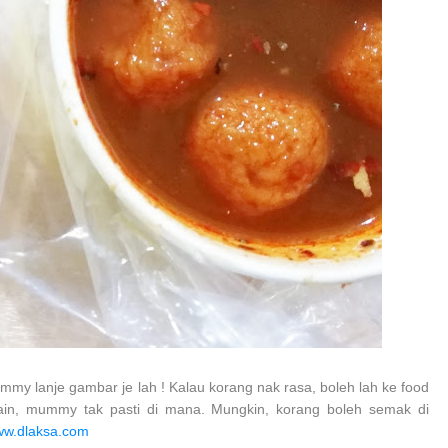
y lanje gambar je lah ! Kalau korang nak rasa, boleh lah ke food
lain, mummy tak pasti di mana. Mungkin, korang boleh semak di
w.dlaksa.com