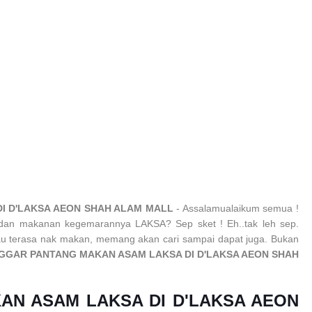
I D'LAKSA AEON SHAH ALAM MALL
- Assalamualaikum semua !
 dan makanan kegemarannya LAKSA? Sep sket ! Eh..tak leh sep.
u terasa nak makan, memang akan cari sampai dapat juga. Bukan
GGAR PANTANG MAKAN ASAM LAKSA DI D'LAKSA AEON SHAH
AN ASAM LAKSA DI D'LAKSA AEON