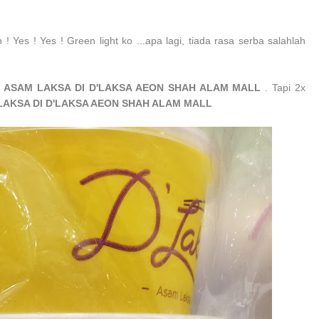
 ! Yes ! Yes ! Green light ko ...apa lagi, tiada rasa serba salahlah
ASAM LAKSA DI D'LAKSA AEON SHAH ALAM MALL
. Tapi 2x
AKSA DI D'LAKSA AEON SHAH ALAM MALL