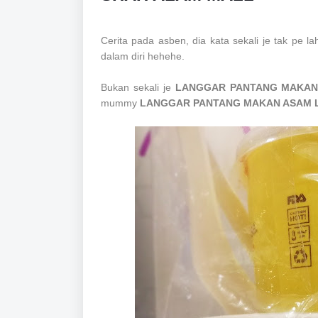
Cerita pada asben, dia kata sekali je tak pe lah
dalam diri hehehe.
Bukan sekali je
LANGGAR PANTANG MAKAN 
mummy
LANGGAR PANTANG MAKAN ASAM L