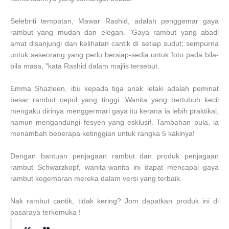
Selebriti tempatan, Mawar Rashid, adalah penggemar gaya
rambut yang mudah dan elegan. "Gaya rambut yang abadi
amat disanjungi dan kelihatan cantik di setiap sudut; sempurna
untuk seseorang yang perlu bersiap-sedia untuk foto pada bila-
bila masa, "kata Rashid dalam majlis tersebut.
Emma Shazleen, ibu kepada tiga anak lelaki adalah peminat
besar rambut cepol yang tinggi. Wanita yang bertubuh kecil
mengaku dirinya menggermari gaya itu kerana ia lebih praktikal,
namun mengandungi fesyen yang esklusif. Tambahan pula, ia
menambah beberapa ketinggian untuk rangka 5 kakinya!
Dengan bantuan penjagaan rambut dan produk penjagaan
rambut Schwarzkopf, wanita-wanita ini dapat mencapai gaya
rambut kegemaran mereka dalam versi yang terbaik.
Nak rambut cantik, tidak kering? Jom dapatkan produk ini di
pasaraya terkemuka !