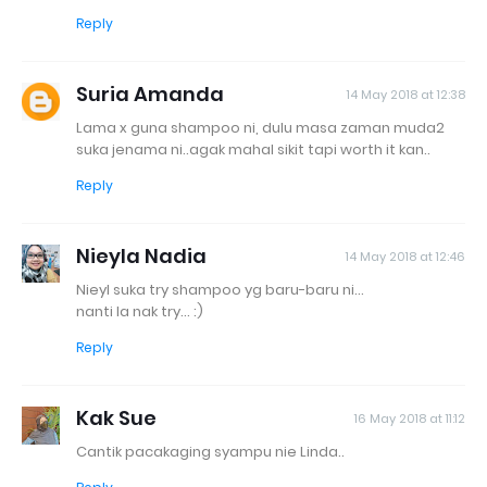
Reply
Suria Amanda
14 May 2018 at 12:38
Lama x guna shampoo ni, dulu masa zaman muda2
suka jenama ni..agak mahal sikit tapi worth it kan..
Reply
Nieyla Nadia
14 May 2018 at 12:46
Nieyl suka try shampoo yg baru-baru ni...
nanti la nak try... :)
Reply
Kak Sue
16 May 2018 at 11:12
Cantik pacakaging syampu nie Linda..