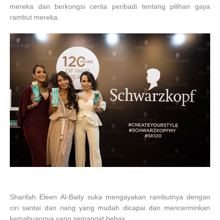
mereka dan berkongsi cerita peribadi tentang pilihan gaya
rambut mereka.
Sharifah Eleen Al-Baity suka mengayakan rambutnya dengan
ciri santai dan riang yang mudah dicapai dan mencerminkan
kemahuannya yang semangat bebas.