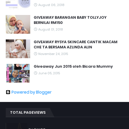
August 06, 2018
GIVEAWAY BARANGAN BABY TOLLYJOY
BERNILAI RM150
August 01, 2018
GIVEAWAY RYSYA SKINCARE CANTIK MACAM
CHE TA BERSAMA AZLINDA ALIN
November 24, 2015
Giveaway Jun 2015 oleh Bicara Mummy
June 05, 2015
Powered by Blogger
TOTAL PAGEVIEWS