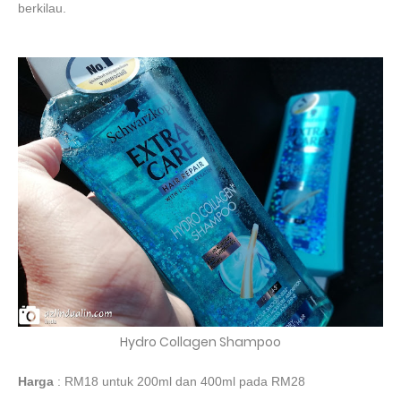
berkilau.
Hydro Collagen Shampoo
Harga
: RM18 untuk 200ml dan 400ml pada RM28