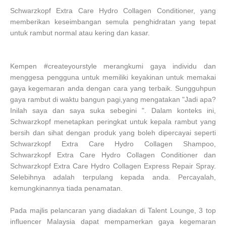
Schwarzkopf Extra Care Hydro Collagen Conditioner, yang
memberikan keseimbangan semula penghidratan yang tepat
untuk rambut normal atau kering dan kasar.
Kempen #createyourstyle merangkumi gaya individu dan
menggesa pengguna untuk memiliki keyakinan untuk memakai
gaya kegemaran anda dengan cara yang terbaik. Sungguhpun
gaya rambut di waktu bangun pagi,yang mengatakan "Jadi apa?
Inilah saya dan saya suka sebegini ". Dalam konteks ini,
Schwarzkopf menetapkan peringkat untuk kepala rambut yang
bersih dan sihat dengan produk yang boleh dipercayai seperti
Schwarzkopf Extra Care Hydro Collagen Shampoo,
Schwarzkopf Extra Care Hydro Collagen Conditioner dan
Schwarzkopf Extra Care Hydro Collagen Express Repair Spray.
Selebihnya adalah terpulang kepada anda. Percayalah,
kemungkinannya tiada penamatan.
Pada majlis pelancaran yang diadakan di Talent Lounge, 3 top
influencer Malaysia dapat mempamerkan gaya kegemaran