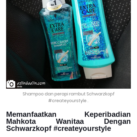
Shampoo dan perapi rambut Schwarzkopf
#createyourstyle .
Memanfaatkan Keperibadian
Mahkota Wanitaa Dengan
Schwarzkopf #createyourstyle