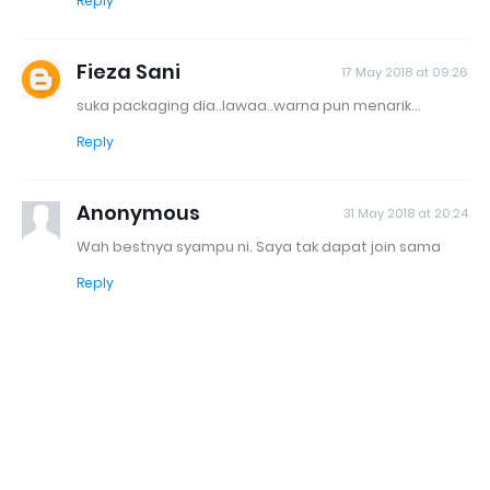
Reply
Fieza Sani
17 May 2018 at 09:26
suka packaging dia..lawaa..warna pun menarik...
Reply
Anonymous
31 May 2018 at 20:24
Wah bestnya syampu ni. Saya tak dapat join sama
Reply