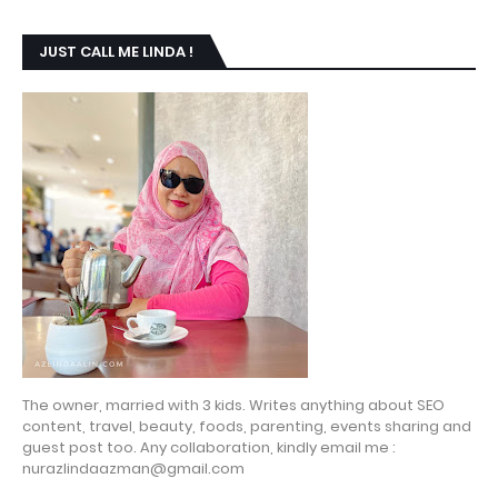
JUST CALL ME LINDA !
The owner, married with 3 kids. Writes anything about SEO
content, travel, beauty, foods, parenting, events sharing and
guest post too. Any collaboration, kindly email me :
nurazlindaazman@gmail.com