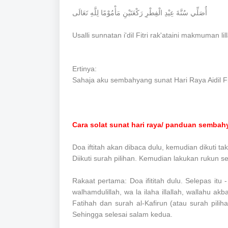
أُصَلِّي سُنَّةَ عِيْدِ الْفِطْرِ رَكْعَتَيْنِ مَأْمُوْمًا لِلَّهِ تَعَالَى
Usalli sunnatan i'dil Fitri rak'ataini makmuman lill
Ertinya:
Sahaja aku sembahyang sunat Hari Raya Aidil Fi
Cara solat sunat hari raya/ panduan sembah
Doa iftitah akan dibaca dulu, kemudian dikuti ta
Diikuti surah pilihan. Kemudian lakukan rukun se
Rakaat pertama: Doa ifititah dulu. Selepas itu -
walhamdulillah, wa la ilaha illallah, wallahu akbar [ سُبْحَانَ اللهِ وَالْحَمْدُ ِللهِ وَلاَ إِلَهَ إِلاَّ اللهُُ وَاللهُ أَكْبَر] ) dan ke
Fatihah dan surah al-Kafirun (atau surah pili
Sehingga selesai salam kedua.