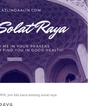
 jom kita baca tentang sunat raya.
RAYA