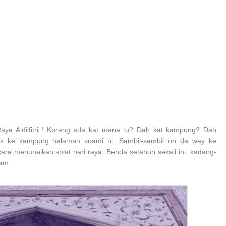
aya Aidilfitri ! Korang ada kat mana tu? Dah kat kampung? Dah
 ke kampung halaman suami ni. Sambil-sambil on da way ke
 menunaikan solat hari raya. Benda setahun sekali ini, kadang-
am.