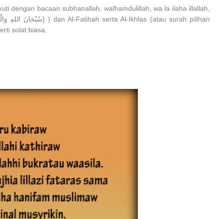
iikuti dengan bacaan subhanallah, walhamdulillah, wa la ilaha illallah,
ti solat biasa.