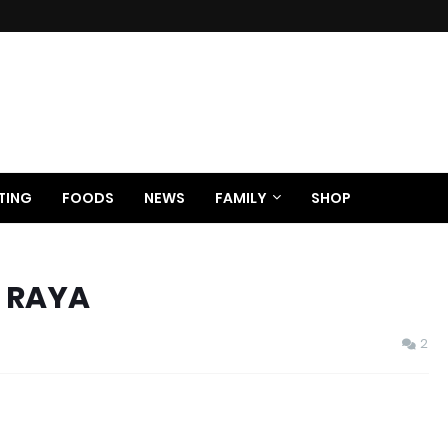
TING
FOODS
NEWS
FAMILY
SHOP
 RAYA
2