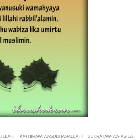
LLAHI KATHIRAW-WASUBHANALLAHI BUKRATAW-WA-ASILA.