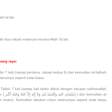
ahi ta'ala.
tri dua rakaat makmum kerana Allah Ta'ala.
yang raya:
kbir 7 kali (rakaat pertama, rakaat kedua 5) dan kemudian al-fatihah.
terusnya seperti solat biasa.
 Takbir 7 kali (setiap kali takbir diikuti dengan bacaan subhanallah,
mudian al-
han imam). Kemudian lakukan rukun seterusnya seperti solat biasa.