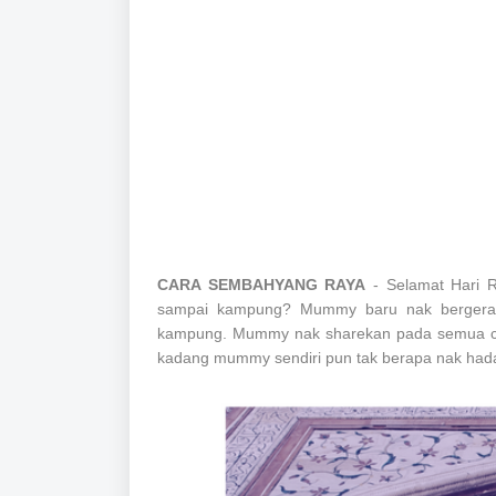
CARA SEMBAHYANG RAYA
- Selamat Hari R
sampai kampung? Mummy baru nak bergerak
kampung. Mummy nak sharekan pada semua cara
kadang mummy sendiri pun tak berapa nak had