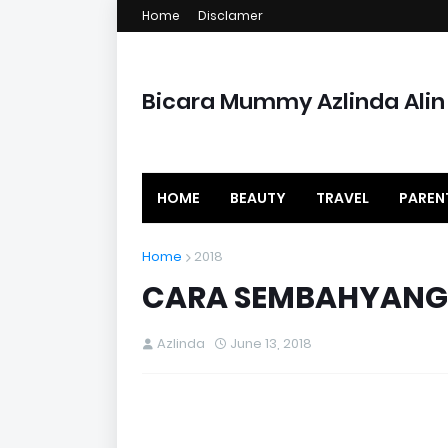
Home
Disclamer
Bicara Mummy Azlinda Alin
HOME
BEAUTY
TRAVEL
PAREN
Home
2018
CARA SEMBAHYANG
Azlinda
June 13, 2018