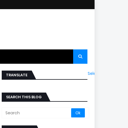
Select Language
▼
TRANSLATE
SEARCH THIS BLOG