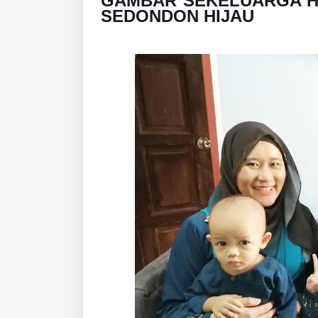
GAMBAR SEKELUARGA HAR
SEDONDON HIJAU