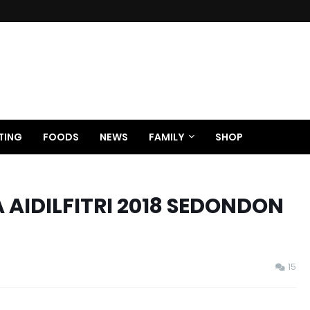
TING
FOODS
NEWS
FAMILY
SHOP
 AIDILFITRI 2018 SEDONDON
15