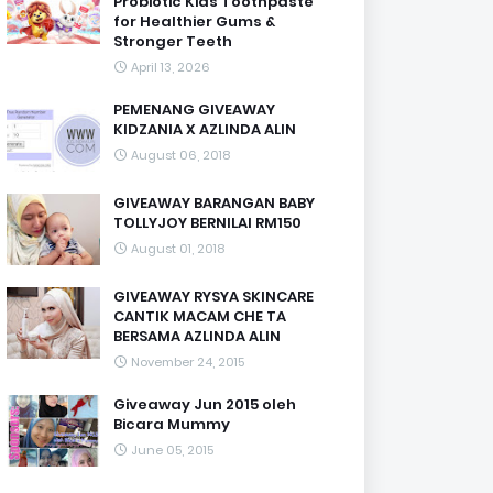
Probiotic Kids Toothpaste
for Healthier Gums &
Stronger Teeth
April 13, 2026
PEMENANG GIVEAWAY
KIDZANIA X AZLINDA ALIN
August 06, 2018
GIVEAWAY BARANGAN BABY
TOLLYJOY BERNILAI RM150
August 01, 2018
GIVEAWAY RYSYA SKINCARE
CANTIK MACAM CHE TA
BERSAMA AZLINDA ALIN
November 24, 2015
Giveaway Jun 2015 oleh
Bicara Mummy
June 05, 2015