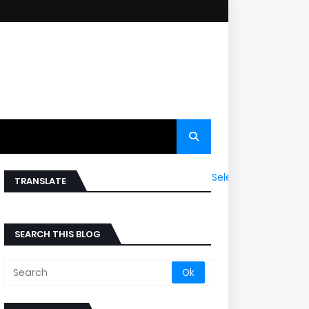
Select Language
▼
TRANSLATE
SEARCH THIS BLOG