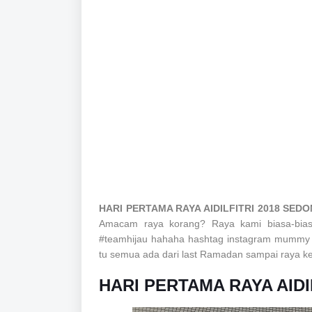
HARI PERTAMA RAYA AIDILFITRI 2018 SED
Amacam raya korang? Raya kami biasa-biasa
#teamhijau hahaha hashtag instagram mummy ni
tu semua ada dari last Ramadan sampai raya ked
HARI PERTAMA RAYA AIDI