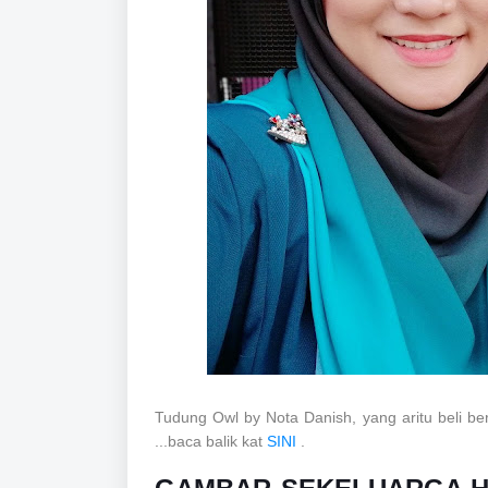
Tudung Owl by Nota Danish, yang aritu beli be
...baca balik kat
SINI
.