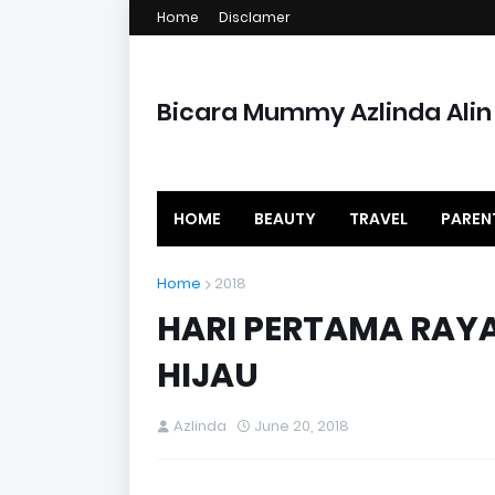
Home
Disclamer
Bicara Mummy Azlinda Alin
HOME
BEAUTY
TRAVEL
PAREN
Home
2018
HARI PERTAMA RAYA
HIJAU
Azlinda
June 20, 2018