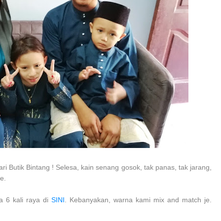
 Butik Bintang ! Selesa, kain senang gosok, tak panas, tak jarang,
e.
 6 kali raya di
SINI
. Kebanyakan, warna kami mix and match je.