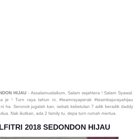
ONDON HIJAU
- Assalamualaikum, Salam sejahtera ! Salam Syawal.
 je ! Turn raya tahun ni, #teamrayaperak #teambajurayahijau
 ha. Seronok jugalah kan, sebab kebetulan 7 adik beradik daddy
ua. Nak ikutkan, ada 2 family tu, depa turn rumah mertua.
LFITRI 2018 SEDONDON HIJAU