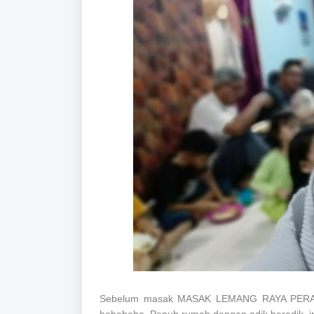
Sebelum masak
MASAK LEMANG RAYA PERAK 2