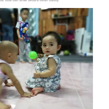
ar duai dan anak sedara belah daddy.