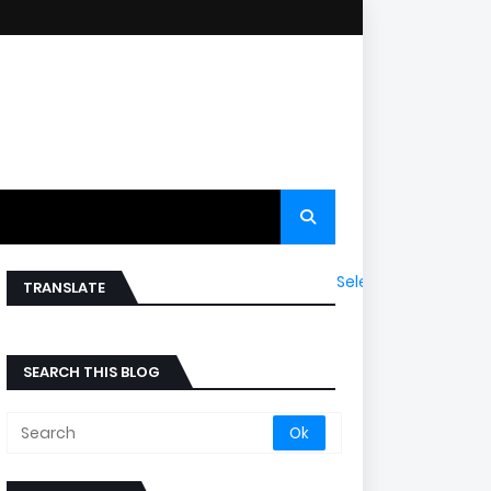
Select Language
▼
TRANSLATE
SEARCH THIS BLOG