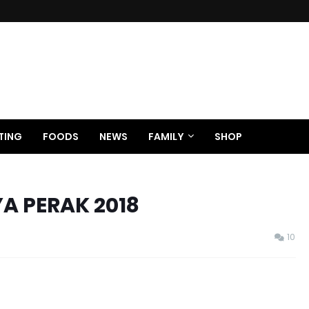
TING
FOODS
NEWS
FAMILY
SHOP
A PERAK 2018
10