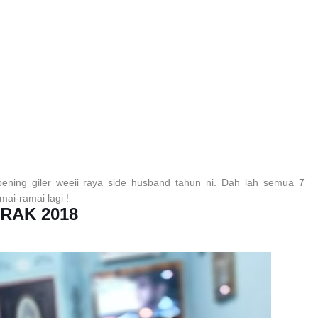
ning giler weeii raya side husband tahun ni. Dah lah semua 7
ai-ramai lagi !
RAK 2018