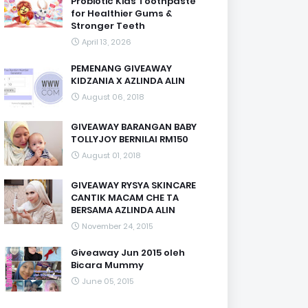
Probiotic Kids Toothpaste
for Healthier Gums &
Stronger Teeth
April 13, 2026
PEMENANG GIVEAWAY
KIDZANIA X AZLINDA ALIN
August 06, 2018
GIVEAWAY BARANGAN BABY
TOLLYJOY BERNILAI RM150
August 01, 2018
GIVEAWAY RYSYA SKINCARE
CANTIK MACAM CHE TA
BERSAMA AZLINDA ALIN
November 24, 2015
Giveaway Jun 2015 oleh
Bicara Mummy
June 05, 2015