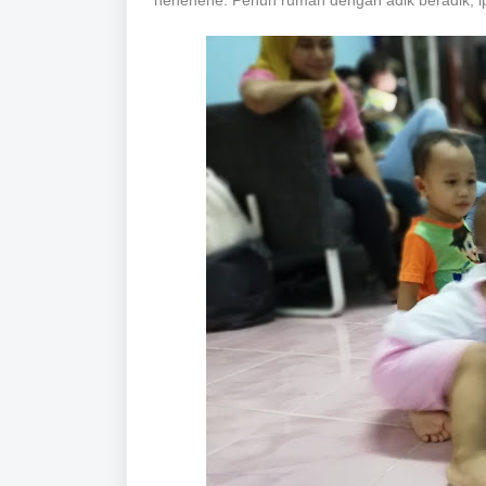
hehehehe. Penuh rumah dengan adik beradik, ip