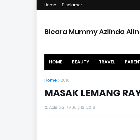
Home
Disclamer
Bicara Mummy Azlinda Alin
HOME
BEAUTY
TRAVEL
PAREN
Home
2018
MASAK LEMANG RAY
Azlinda
July 12, 2018