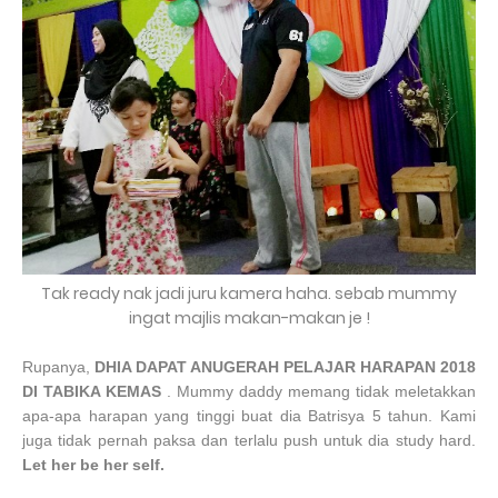
Tak ready nak jadi juru kamera haha. sebab mummy
ingat majlis makan-makan je !
Rupanya,
DHIA DAPAT ANUGERAH PELAJAR HARAPAN 2018
DI TABIKA KEMAS
. Mummy daddy memang tidak meletakkan
apa-apa harapan yang tinggi buat dia Batrisya 5 tahun. Kami
juga tidak pernah paksa dan terlalu push untuk dia study hard.
Let her be her self.