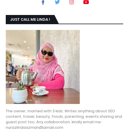
JUST CALL ME LINDA !
The owner, married with 3 kids. Writes anything about SEO
content, travel, beauty, foods, parenting, events sharing and
guest post too. Any collaboration, kindly email me :
nurazlindaazman@gmail.com