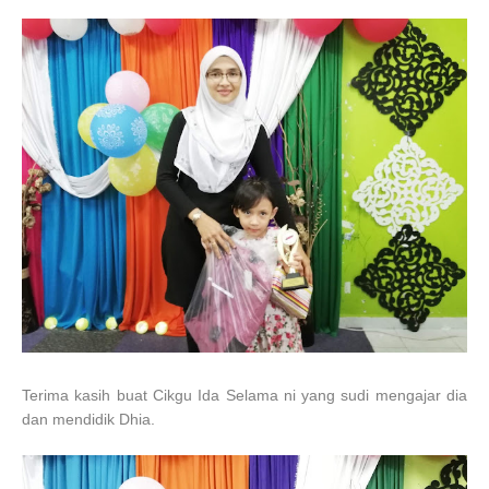
Terima kasih buat Cikgu Ida Selama ni yang sudi mengajar dia
dan mendidik Dhia.