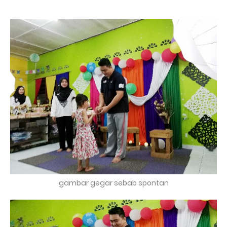
gambar gegar sebab spontan