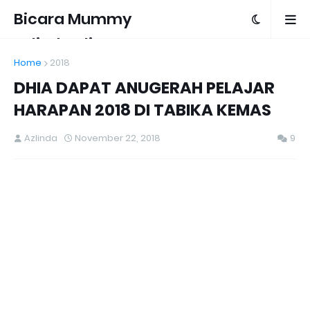
Bicara Mummy
Azlinda Alin
Home
2018
DHIA DAPAT ANUGERAH PELAJAR
HARAPAN 2018 DI TABIKA KEMAS
Azlinda
November 22, 2018
9