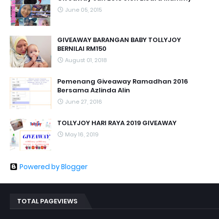
June 05, 2015
GIVEAWAY BARANGAN BABY TOLLYJOY
BERNILAI RM150
August 01, 2018
Pemenang Giveaway Ramadhan 2016
Bersama Azlinda Alin
June 27, 2016
TOLLYJOY HARI RAYA 2019 GIVEAWAY
May 16, 2019
Powered by Blogger
TOTAL PAGEVIEWS