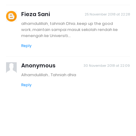
Fieza Sani
25 November 2018 at 22:28
alhamdulillah, tahniah Dhia..keep up the good
work..maintain sampai masuk sekolah rendah ke
menengah ke Universiti...
Reply
Anonymous
30 November 2018 at 22:09
Alhamdulillah.. Tahniah dhia
Reply