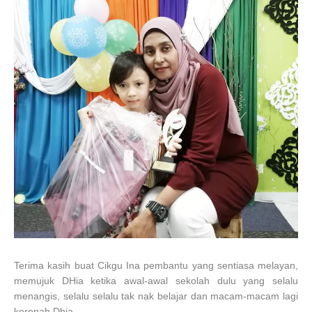
Terima kasih buat Cikgu Ina pembantu yang sentiasa melayan,
memujuk DHia ketika awal-awal sekolah dulu yang selalu
menangis, selalu selalu tak nak belajar dan macam-macam lagi
kerenah Dhia.