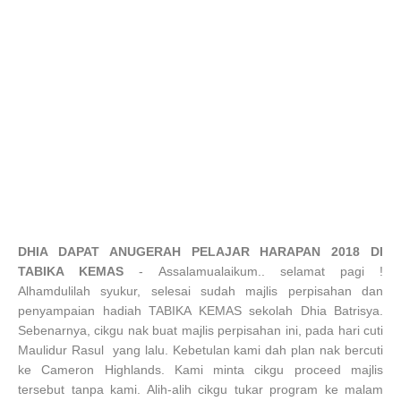
DHIA DAPAT ANUGERAH PELAJAR HARAPAN 2018 DI
TABIKA KEMAS
-
Assalamualaikum.. selamat pagi !
Alhamdulilah syukur, selesai sudah majlis perpisahan dan
penyampaian hadiah TABIKA KEMAS sekolah Dhia Batrisya.
Sebenarnya, cikgu nak buat majlis perpisahan ini, pada hari cuti
Maulidur Rasul yang lalu. Kebetulan kami dah plan nak bercuti
ke Cameron Highlands. Kami minta cikgu proceed majlis
tersebut tanpa kami. Alih-alih cikgu tukar program ke malam