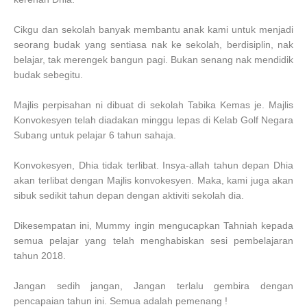
Cikgu dan sekolah banyak membantu anak kami untuk menjadi
seorang budak yang sentiasa nak ke sekolah, berdisiplin, nak
belajar, tak merengek bangun pagi. Bukan senang nak mendidik
budak sebegitu.
Majlis perpisahan ni dibuat di sekolah Tabika Kemas je.
Majlis
Konvokesyen telah diadakan minggu lepas di Kelab Golf Negara
Subang untuk pelajar 6 tahun sahaja.
Konvokesyen, Dhia tidak terlibat. Insya-allah tahun depan Dhia
akan terlibat dengan Majlis konvokesyen. Maka, kami juga akan
sibuk sedikit tahun depan dengan aktiviti sekolah dia.
Dikesempatan ini, Mummy ingin mengucapkan Tahniah kepada
semua pelajar yang telah menghabiskan sesi pembelajaran
tahun 2018.
Jangan sedih jangan, Jangan terlalu gembira dengan
pencapaian tahun ini. Semua adalah pemenang !