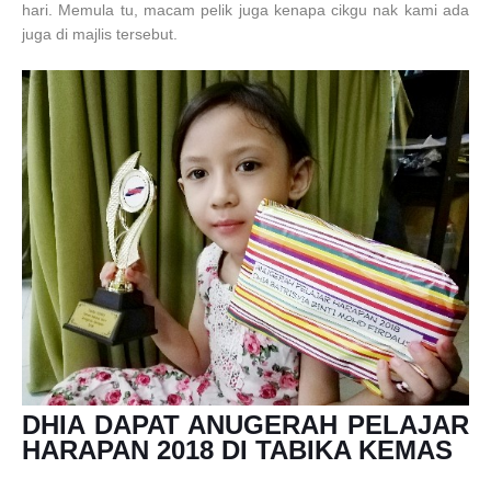
hari. Memula tu, macam pelik juga kenapa cikgu nak kami ada
juga di majlis tersebut.
DHIA DAPAT ANUGERAH PELAJAR
HARAPAN 2018 DI TABIKA KEMAS