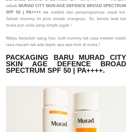
sebab
MURAD CITY SKIN AGE DEFENCE BROAD SPECTRUM
SPF 50 | PA++++
tak melekit dan penyerapannya cepat kot.
Sebab mummy ini jenis simple orangnya.. So, benda teek kat
muka pun suka yang simple jugak !
Walau berpeluh siang hari, kulit mummy tak rasa melekit malah
rasa macam tak ada tepek apa-apa krim di muka !
PACKAGING BARU
MURAD CITY
SKIN AGE DEFENCE BROAD
SPECTRUM SPF 50 | PA++++.