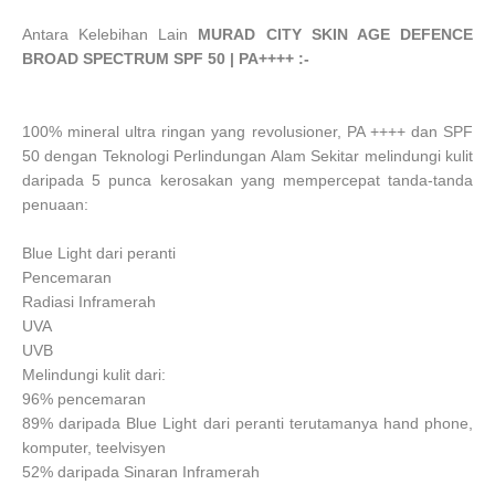
Antara Kelebihan Lain
MURAD CITY SKIN AGE DEFENCE
BROAD SPECTRUM SPF 50 | PA++++ :-
100% mineral ultra ringan yang revolusioner, PA ++++ dan SPF
50 dengan Teknologi Perlindungan Alam Sekitar melindungi kulit
daripada 5 punca kerosakan yang mempercepat tanda-tanda
penuaan:
Blue Light dari peranti
Pencemaran
Radiasi Inframerah
UVA
UVB
Melindungi kulit dari:
96% pencemaran
89% daripada Blue Light dari peranti terutamanya hand phone,
komputer, teelvisyen
52% daripada Sinaran Inframerah