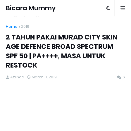
Bicara Mummy
Azlinda Alin
Home
2019
2 TAHUN PAKAI MURAD CITY SKIN
AGE DEFENCE BROAD SPECTRUM
SPF 50 | PA++++, MASA UNTUK
RESTOCK
Azlinda
March 11, 2019
6