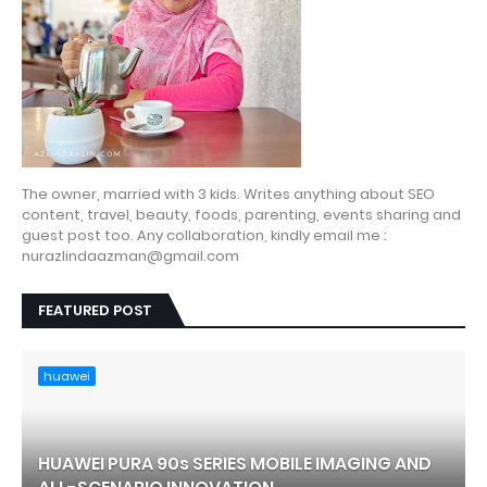
The owner, married with 3 kids. Writes anything about SEO
content, travel, beauty, foods, parenting, events sharing and
guest post too. Any collaboration, kindly email me :
nurazlindaazman@gmail.com
FEATURED POST
huawei
HUAWEI PURA 90s SERIES MOBILE IMAGING AND