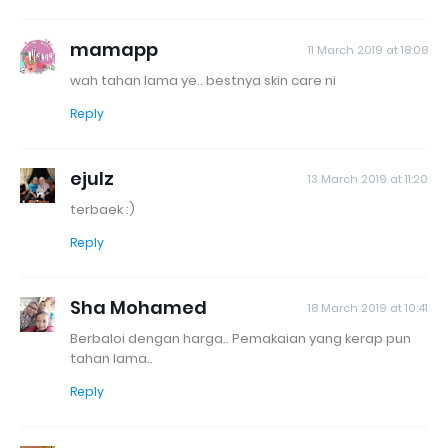
mamapp
11 March 2019 at 18:08
wah tahan lama ye.. bestnya skin care ni
Reply
ejulz
13 March 2019 at 11:20
terbaek :)
Reply
Sha Mohamed
18 March 2019 at 10:41
Berbaloi dengan harga.. Pemakaian yang kerap pun
tahan lama..
Reply