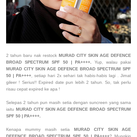
2 tahun baru nak restock
MURAD CITY SKIN AGE DEFENCE
BROAD SPECTRUM SPF 50 | PA++++.
Yup, walau pakai
MURAD CITY SKIN AGE DEFENCE BROAD SPECTRUM SPF
50 | PA++++
, setiap hari 2x sehari tak habis-habis lagi . Jimat
gileer ! Serius!! Expired date pun lebih 2 tahun. So, tak perlu
risau cepat expired ke apa !
Selepas 2 tahun pun masih setia dengan suncreen yang sama
iaitu
MURAD CITY SKIN AGE DEFENCE BROAD SPECTRUM
SPF 50 | PA++++.
Kenapa mummy masih setia
MURAD CITY SKIN AGE
DEFENCE BROAD SPECTRUM SPF 50 | PA++++
? Mungkin