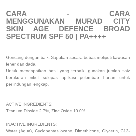
CARA - CARA
MENGGUNAKAN
MURAD CITY
SKIN AGE DEFENCE BROAD
SPECTRUM SPF 50 | PA++++
Goncang dengan baik. Sapukan secara bebas meliputi kawasan
leher dan dada.
Untuk mendapatkan hasil yang terbaik, gunakan jumlah saiz
berukuran nikel selepas aplikasi pelembab harian untuk
perlindungan lengkap.
ACTIVE INGREDIENTS:
Titanium Dioxide 2.7%, Zinc Oxide 10.0%
INACTIVE INGREDIENTS:
Water (Aqua), Cyclopentasiloxane, Dimethicone, Glycerin, C12-