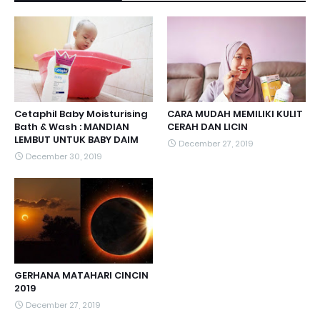
Cetaphil Baby Moisturising
CARA MUDAH MEMILIKI KULIT
Bath & Wash : MANDIAN
CERAH DAN LICIN
LEMBUT UNTUK BABY DAIM
December 27, 2019
December 30, 2019
GERHANA MATAHARI CINCIN
2019
December 27, 2019