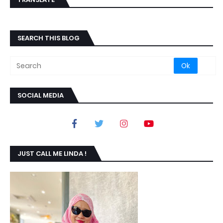
SEARCH THIS BLOG
SOCIAL MEDIA
JUST CALL ME LINDA !