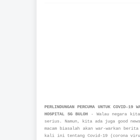
PERLINDUNGAN PERCUMA UNTUK COVID-19 W
HOSPITAL SG BULOH
- Walau negara kita
serius. Namun, kita ada juga good new
macam biasalah akan war-warkan berita
kali ini tentang Covid-19 (corona vir