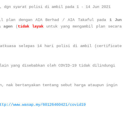
, dgn syarat polisi di ambil pada 1 - 14 Jun 2021
bil plan dengan AIA Berhad / AIA Takaful pada
1 Jun
a agen
(
tidak layak
untuk yang mengambil plan secara
atkuasa selepas 14 hari polisi di ambil (certificate
lain yang disebabkan oleh COVID-19 tidak dilindungi
n, nak bertanyakan tentang sebut harga ataupun ingin
ttp://www.wasap.my/60126460421/covid19