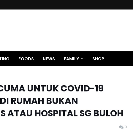
TING
FOODS
NEWS
FAMILY
SHOP
CUMA UNTUK COVID-19
DI RUMAH BUKAN
S ATAU HOSPITAL SG BULOH
0