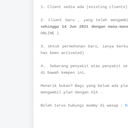
1. Client sedia ada (existing clients)
2. Client baru , yang telah mengam
sehingga 14 Jun 2021 dengan mana-man
ONLINE )
3. Untuk permohonan baru, ianya berku
has been activated)
4. Sebarang penyakit atau penyakit se
di bawah kempen ini.
Menarik bukan? Bagi yang belum ada pla
mengambil plan dengan AIA .
Boleh terus hubungi mummy di wasap :
h