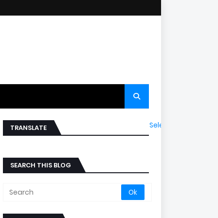
Select Language
▼
TRANSLATE
SEARCH THIS BLOG