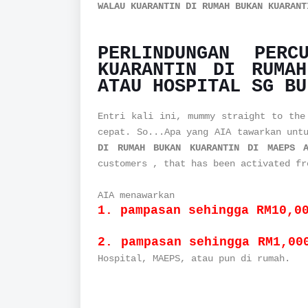
WALAU KUARANTIN DI RUMAH BUKAN KUARANT
PERLINDUNGAN PERC
KUARANTIN DI RUMA
ATAU HOSPITAL SG BU
Entri kali ini, mummy straight to the
cepat. So...Apa yang AIA tawarkan un
DI RUMAH BUKAN KUARANTIN DI MAEPS A
customers , that has been activated f
AIA menawarkan
1. pampasan sehingga RM10,0
2. pampasan sehingga RM1,00
Hospital, MAEPS, atau pun di rumah.