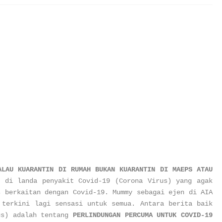
ALAU KUARANTIN DI RUMAH BUKAN KUARANTIN DI MAEPS ATAU
 di landa penyakit Covid-19 (Corona Virus) yang agak
s berkaitan dengan Covid-19. Mummy sebagai ejen di AIA
 terkini lagi sensasi untuk semua. Antara berita baik
us) adalah tentang
PERLINDUNGAN PERCUMA UNTUK COVID-19