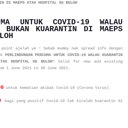
IN DI MAEPS ATAU HOSPITAL SG BULOH
UMA UNTUK COVID-19 WALAU
H BUKAN KUARANTIN DI MAEPS
LOH
 point ajelah ye ! Sebab mummy nak spread info dengan
tuk
PERLINDUNGAN PERCUMA UNTUK COVID-19 WALAU KUARANTIN
TAU HOSPITAL SG BULOH
?
Valid for new and existing
rom 1 June 2021 to 30 June 2021.
00
untuk kematian akibat Covid-19 (Corona Virus)
0
bagi yang positif Covid-19 tak kiralah kuarantin di