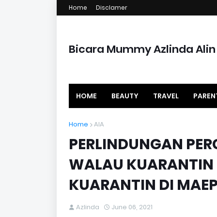
Home
Disclamer
Bicara Mummy Azlinda Alin
HOME
BEAUTY
TRAVEL
PAREN
Home
AIA
PERLINDUNGAN PER
WALAU KUARANTIN 
KUARANTIN DI MAEP
Azlinda
June 06, 2021