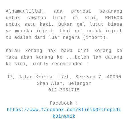
Alhamdulillah, ada promosi sekarang
untuk rawatan lutut di sini, RM1500
untuk satu kaki. Bukan gel lutut biasa
ye mereka inject. Ubat gel untuk inject
tu adalah dari luar negara (import).
Kalau korang nak bawa diri korang ke
maka abah korang ke ,,,boleh lah datang
ke sini, highly recommended !
17, Jalan Kristal L7/L, Seksyen 7, 40000
Shah Alam, Selangor
012-3951715
Facebook :
https://www.facebook.com/KlinikOrthopedi
kDinamik