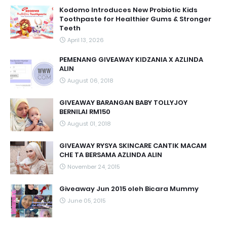
Kodomo Introduces New Probiotic Kids
Toothpaste for Healthier Gums & Stronger
Teeth
April 13, 2026
PEMENANG GIVEAWAY KIDZANIA X AZLINDA
ALIN
August 06, 2018
GIVEAWAY BARANGAN BABY TOLLYJOY
BERNILAI RM150
August 01, 2018
GIVEAWAY RYSYA SKINCARE CANTIK MACAM
CHE TA BERSAMA AZLINDA ALIN
November 24, 2015
Giveaway Jun 2015 oleh Bicara Mummy
June 05, 2015