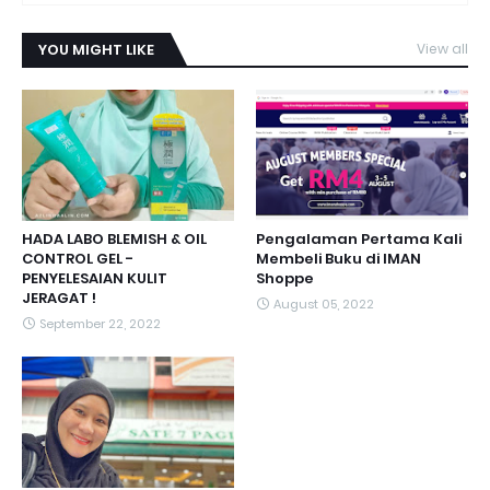
YOU MIGHT LIKE
View all
HADA LABO BLEMISH & OIL
Pengalaman Pertama Kali
CONTROL GEL -
Membeli Buku di IMAN
PENYELESAIAN KULIT
Shoppe
JERAGAT !
August 05, 2022
September 22, 2022