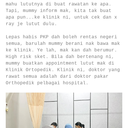
mahu lututnya di buat rawatan ke apa.
Tapi, mummy inform mak, kita tak buat
apa pun...ke klinik ni, untuk cek dan x
ray je lutut dulu.
Lepas habis PKP dah boleh rentas negeri
semua, barulah mummy berani nak bawa mak
ke klinik. Ye lah, mak kan dah berumur.
High risk sket. Bila dah bertenang ni,
mummy buatkan appointment lutut mak di
Klinik Ortopedik. Klinik ni, doktor yang
rawat semua adalah dari doktor pakar
Orthopedik pelbagai hospital.