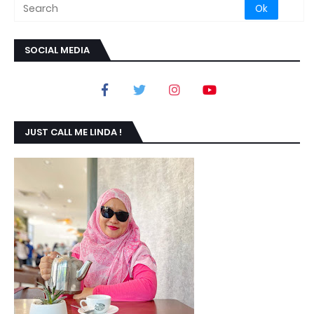
SOCIAL MEDIA
JUST CALL ME LINDA !