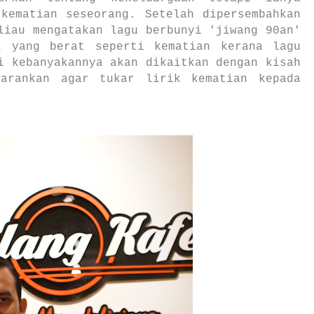
 kematian seseorang. Setelah dipersembahkan
liau mengatakan lagu berbunyi 'jiwang 90an'
k yang berat seperti kematian kerana lagu
i kebanyakannya akan dikaitkan dengan kisah
yarankan agar tukar lirik kematian kepada