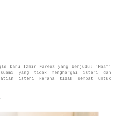
gle baru Izmir Fareez yang berjudul 'Maaf'
 suami yang tidak menghargai isteri dan
matian isteri kerana tidak sempat untuk
Z