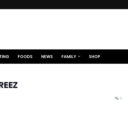
TING
FOODS
NEWS
FAMILY
SHOP
REEZ
0