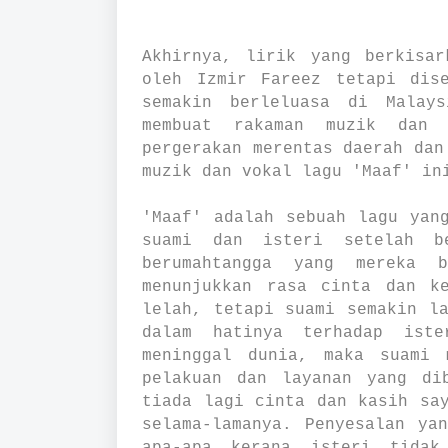
Akhirnya, lirik yang berkisar
oleh Izmir Fareez tetapi dis
semakin berleluasa di Malay
membuat rakaman muzik dan v
pergerakan merentas daerah dan
muzik dan vokal lagu 'Maaf' in
'Maaf' adalah sebuah lagu yan
suami dan isteri setelah b
berumahtangga yang mereka 
menunjukkan rasa cinta dan k
lelah, tetapi suami semakin l
dalam hatinya terhadap iste
meninggal dunia, maka suami 
pelakuan dan layanan yang di
tiada lagi cinta dan kasih sa
selama-lamanya. Penyesalan ya