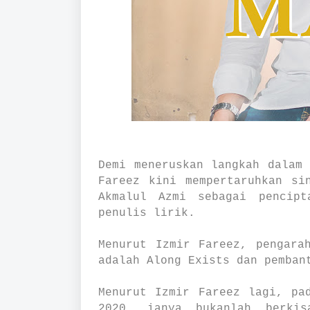
Demi meneruskan langkah dalam
Fareez kini mempertaruhkan si
Akmalul Azmi sebagai pencip
penulis lirik.
Menurut Izmir Fareez, pengara
adalah Along Exists dan pemban
Menurut Izmir Fareez lagi, pa
2020, ianya bukanlah berkis