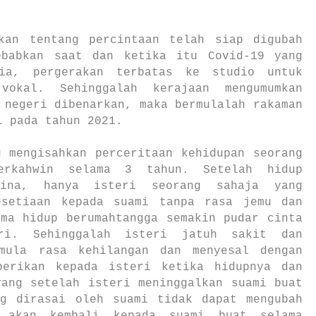
kan tentang percintaan telah siap digubah
ebabkan saat dan ketika itu Covid-19 yang
sia, pergerakan terbatas ke studio untuk
okal. Sehinggalah kerajaan mengumumkan
 negeri dibenarkan, maka bermulalah rakaman
i pada tahun 2021.
g mengisahkan perceritaan kehidupan seorang
erkahwin selama 3 tahun. Setelah hidup
bina, hanya isteri seorang sahaja yang
esetiaan kepada suami tanpa rasa jemu dan
ama hidup berumahtangga semakin pudar cinta
ri. Sehinggalah isteri jatuh sakit dan
mula rasa kehilangan dan menyesal dengan
berikan kepada isteri ketika hidupnya dan
yang setelah isteri meninggalkan suami buat
ng dirasai oleh suami tidak dapat mengubah