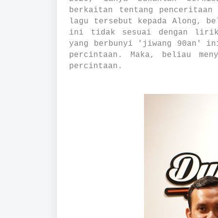
berkaitan tentang penceritaan
lagu tersebut kepada Along, be
ini tidak sesuai dengan liri
yang berbunyi 'jiwang 90an' in
percintaan. Maka, beliau men
percintaan.