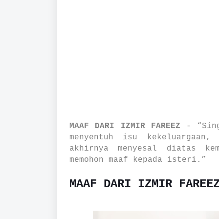
MAAF DARI IZMIR FAREEZ
-
“Sin
menyentuh isu kekeluargaan,
akhirnya menyesal diatas ke
memohon maaf kepada isteri.”
MAAF DARI IZMIR FAREE