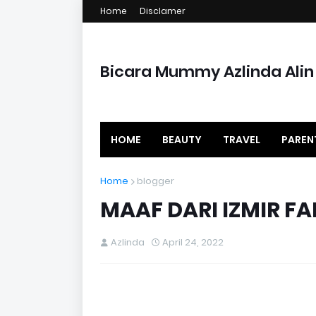
Home
Disclamer
Bicara Mummy Azlinda Alin
HOME
BEAUTY
TRAVEL
PAREN
Home
blogger
MAAF DARI IZMIR FA
Azlinda
April 24, 2022