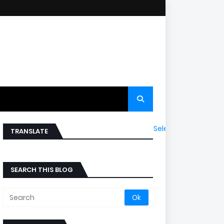
Select Language
▼
TRANSLATE
SEARCH THIS BLOG