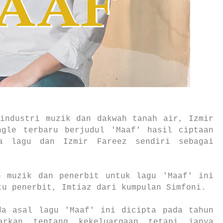
 industri muzik dan dakwah tanah air, Izmir
ngle terbaru berjudul 'Maaf' hasil ciptaan
ta lagu dan Izmir Fareez sendiri sebagai
h muzik dan penerbit untuk lagu 'Maaf' ini
tu penerbit, Imtiaz dari kumpulan Simfoni.
da asal lagu 'Maaf' ini dicipta pada tahun
arkan tentang kekeluargaan tetapi ianya