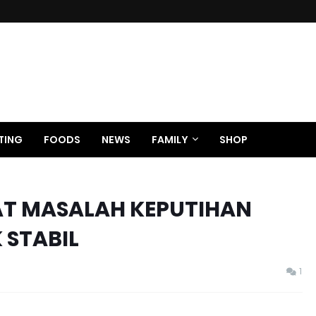
TING
FOODS
NEWS
FAMILY
SHOP
AT MASALAH KEPUTIHAN
 STABIL
1