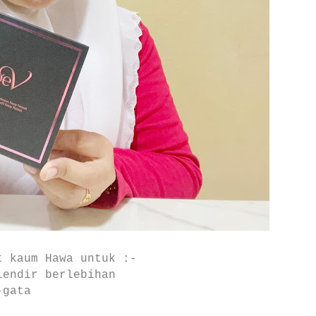
t kaum Hawa untuk :-
lendir berlebihan
-gata