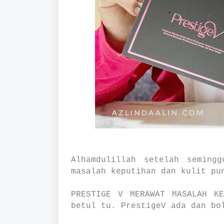
Alhamdulillah setelah seming
masalah keputihan dan kulit pu
PRESTIGE V MERAWAT MASALAH KE
betul tu. PrestigeV ada dan bo