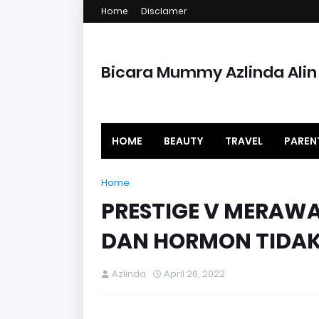
Home
Disclamer
Bicara Mummy Azlinda Alin
HOME
BEAUTY
TRAVEL
PAREN
Home
PRESTIGE V MERAW
DAN HORMON TIDAK
Azlinda
April 26, 2022