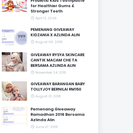
Probiotic Kids Toothpaste
for Healthier Gums &
Stronger Teeth
April 13, 2026
PEMENANG GIVEAWAY
KIDZANIA X AZLINDA ALIN
August 06, 2018
GIVEAWAY RYSYA SKINCARE
CANTIK MACAM CHE TA
BERSAMA AZLINDA ALIN
November 24, 2015
GIVEAWAY BARANGAN BABY
TOLLYJOY BERNILAI RM150
August 01, 2018
Pemenang Giveaway
Ramadhan 2016 Bersama
Azlinda Alin
June 27, 2016