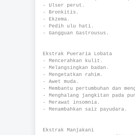
- Ulser perut.
- Bronkitis.
- Ekzema.
- Pedih ulu hati.
- Gangguan Gastrousus.
Ekstrak Pueraria Lobata
- Mencerahkan kulit.
- Melangsingkan badan.
- Mengetatkan rahim.
- Awet muda.
- Membantu pertumbuhan dan me
- Menghalang jangkitan pada p
- Merawat insomnia.
- Menambahkan saiz payudara.
Ekstrak Manjakani