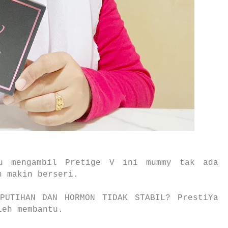
gu mengambil Pretige V ini mummy tak ada
n makin berseri.
PUTIHAN DAN HORMON TIDAK STABIL? PrestiYa
leh membantu.