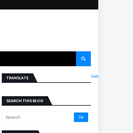
Select Language
▼
TRANSLATE
SEARCH THIS BLOG