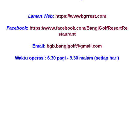
Laman Web
:
https://wwwbgrrest.com
Facebook
:
https://www.facebook.com/BangiGolfResortRe
staurant
Email:
bgb.bangigolf@gmail.com
Waktu operasi: 6.30 pagi - 9.30 malam (setiap hari)