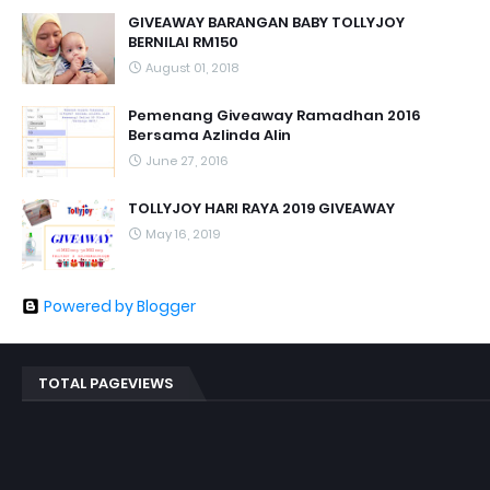
GIVEAWAY BARANGAN BABY TOLLYJOY
BERNILAI RM150
August 01, 2018
Pemenang Giveaway Ramadhan 2016
Bersama Azlinda Alin
June 27, 2016
TOLLYJOY HARI RAYA 2019 GIVEAWAY
May 16, 2019
Powered by Blogger
TOTAL PAGEVIEWS