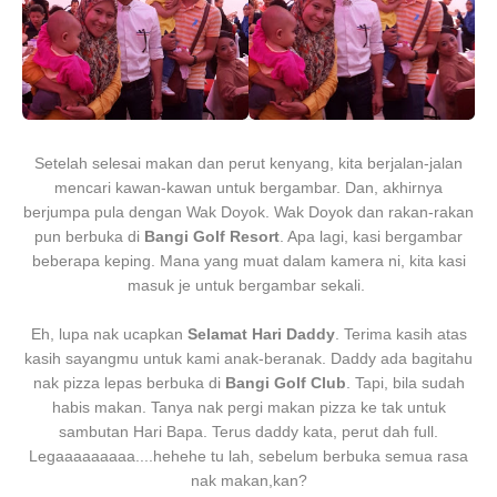
Setelah selesai makan dan perut kenyang, kita berjalan-jalan
mencari kawan-kawan untuk bergambar. Dan, akhirnya
berjumpa pula dengan Wak Doyok. Wak Doyok dan rakan-rakan
pun berbuka di
Bangi Golf Resort
. Apa lagi, kasi bergambar
beberapa keping. Mana yang muat dalam kamera ni, kita kasi
masuk je untuk bergambar sekali.
Eh, lupa nak ucapkan
Selamat Hari Daddy
. Terima kasih atas
kasih sayangmu untuk kami anak-beranak. Daddy ada bagitahu
nak pizza lepas berbuka di
Bangi Golf Club
. Tapi, bila sudah
habis makan. Tanya nak pergi makan pizza ke tak untuk
sambutan Hari Bapa. Terus daddy kata, perut dah full.
Legaaaaaaaaa....hehehe tu lah, sebelum berbuka semua rasa
nak makan,kan?