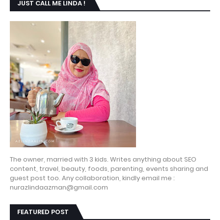
JUST CALL ME LINDA !
The owner, married with 3 kids. Writes anything about SEO
content, travel, beauty, foods, parenting, events sharing and
guest post too. Any collaboration, kindly email me :
nurazlindaazman@gmail.com
FEATURED POST