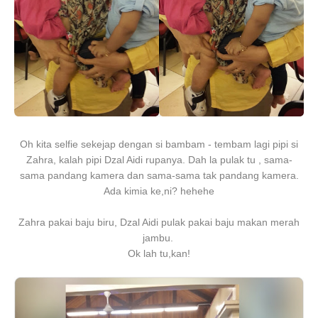
Oh kita selfie sekejap dengan si bambam - tembam lagi pipi si
Zahra, kalah pipi Dzal Aidi rupanya. Dah la pulak tu , sama-
sama pandang kamera dan sama-sama tak pandang kamera.
Ada kimia ke,ni? hehehe
Zahra pakai baju biru, Dzal Aidi pulak pakai baju makan merah
jambu.
Ok lah tu,kan!