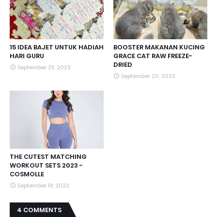
15 IDEA BAJET UNTUK HADIAH
BOOSTER MAKANAN KUCING
HARI GURU
GRACE CAT RAW FREEZE-
DRIED
September 25, 2023
September 20, 2023
THE CUTEST MATCHING
WORKOUT SETS 2023 -
COSMOLLE
September 18, 2023
4 COMMENTS