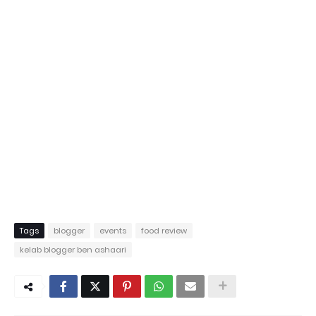
Tags
blogger
events
food review
kelab blogger ben ashaari