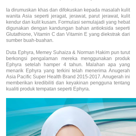
Ia dirumuskan khas dan difokuskan kepada masalah kulit
wanita Asia seperti jeragat, jerawat, parut jerawat, kulit
kendur dan kulit kusam. Formulasi semulajadi yang hebat
digunakan dengan kandungan bahan antioksida seperti
Glutathione, Vitamin C dan Vitamin E yang diekstrak dari
sumber buah-buahan.
Duta Ephyra, Memey Suhaiza & Norman Hakim pun turut
berkongsi pengalaman mereka menggunakan produk
Ephyra setelah hamper 4 tahun. Malahan apa yang
menarik Ephyra yang terkini telah menerima Anugerah
Asia Pacific Super Health Brand 2015-2017. Anugerah ini
memberikan kredibiliti dan keyakinan pengguna tentang
kualiti produk tempatan seperti Ephyra.