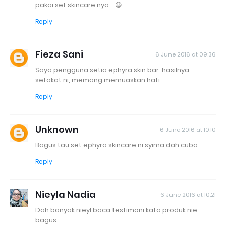
pakai set skincare nya... 😃
Reply
Fieza Sani
6 June 2016 at 09:36
Saya pengguna setia ephyra skin bar..hasilnya
setakat ni, memang memuaskan hati...
Reply
Unknown
6 June 2016 at 10:10
Bagus tau set ephyra skincare ni.syima dah cuba
Reply
Nieyla Nadia
6 June 2016 at 10:21
Dah banyak nieyl baca testimoni kata produk nie
bagus..