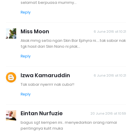
selamat berpuasa mummy...
Reply
Miss Moon
6 June 2016 at 10:21
Akak mmg setia ngan Skin Bar Ephyra ni....tak sabar nak
tgk hasil dari Skin Nano ni plak...
Reply
Izwa Kamaruddin
6 June 2016 at 10:21
Tak sabar nyerrrr nak cuba!!
Reply
Eintan Nurfuzie
20 June 2016 at 10:59
bagus sgt kempen ini.. menyedarkan orang ramai
pentingnya kulit muka