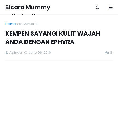
Bicara Mummy
Azlinda Alin
Home
advertorial
KEMPEN SAYANGI KULIT WAJAH
ANDA DENGAN EPHYRA
Azlinda
June 06, 2016
8