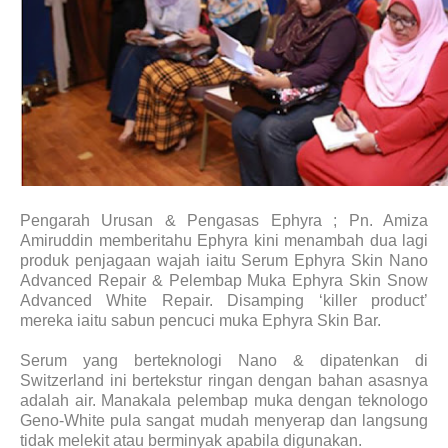
Pengarah Urusan & Pengasas Ephyra ; Pn. Amiza
Amiruddin memberitahu Ephyra kini menambah dua lagi
produk penjagaan wajah iaitu Serum Ephyra Skin Nano
Advanced Repair & Pelembap Muka Ephyra Skin Snow
Advanced White Repair. Disamping ‘killer product’
mereka iaitu sabun pencuci muka Ephyra Skin Bar.
Serum yang berteknologi Nano & dipatenkan di
Switzerland ini bertekstur ringan dengan bahan asasnya
adalah air. Manakala pelembap muka dengan teknologo
Geno-White pula sangat mudah menyerap dan langsung
tidak melekit atau berminyak apabila digunakan.