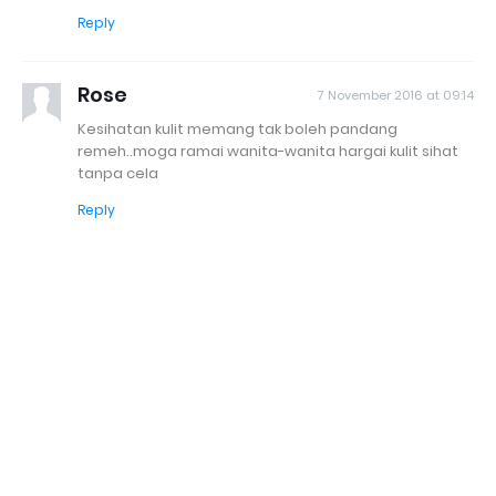
Reply
Rose
7 November 2016 at 09:14
Kesihatan kulit memang tak boleh pandang
remeh..moga ramai wanita-wanita hargai kulit sihat
tanpa cela
Reply