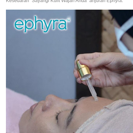
Kesedaran “Sayangi Kulit Wajah Anda” anjuran Ephyra.