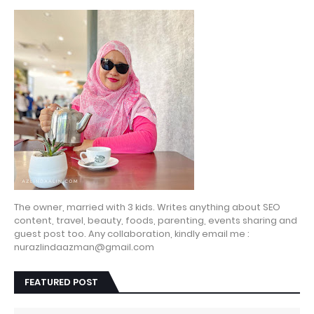
The owner, married with 3 kids. Writes anything about SEO
content, travel, beauty, foods, parenting, events sharing and
guest post too. Any collaboration, kindly email me :
nurazlindaazman@gmail.com
FEATURED POST