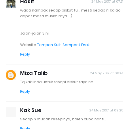
Hasif
24 May 2017 at 07:51
waaa nampak sedap biskut tu... mesti sedap ni kalao
dapat masa musim raya.. :)
Jalan-jalan Sini,
Website
Tempah Kuih Semperit Enak
.
Reply
Miza Talib
24 May 2017 at 08:47
Tq kak linda untuk resepi biskut raya ne.
Reply
Kak Sue
24 May 2017 at 09:28
Sedap n mudah resepinya, boleh cuba nanti..
Reply