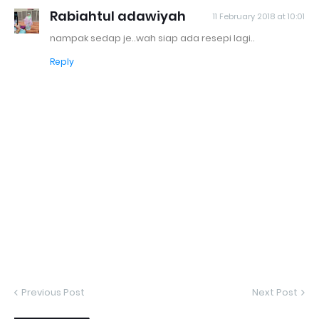
Rabiahtul adawiyah
11 February 2018 at 10:01
nampak sedap je..wah siap ada resepi lagi..
Reply
Previous Post
Next Post