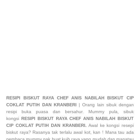
RESIPI BISKUT RAYA CHEF ANIS NABILAH BISKUT CIP
COKLAT PUTIH DAN KRANBERI
| Orang lain sibuk dengan
resipi buka puasa dan bersahur. Mummy pula, sibuk
kongsi
RESIPI BISKUT RAYA CHEF ANIS NABILAH BISKUT
CIP COKLAT PUTIH DAN KRANBERI.
Awal ke kongsi resepi
biskut raya? Rasanya tak terlalu awal kot, kan !
Mana tau ada
pembaca mummy nak buat kuih raya yang mudah dan manatau