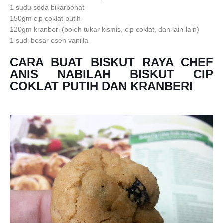
1 sudu soda bikarbonat
150gm cip coklat putih
120gm kranberi (boleh tukar kismis, cip coklat, dan lain-lain)
1 sudi besar esen vanilla
CARA BUAT
BISKUT RAYA CHEF
ANIS NABILAH BISKUT CIP
COKLAT PUTIH DAN KRANBERI