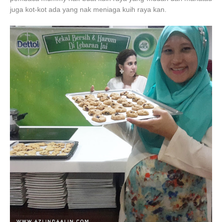
juga kot-kot ada yang nak meniaga kuih raya kan.