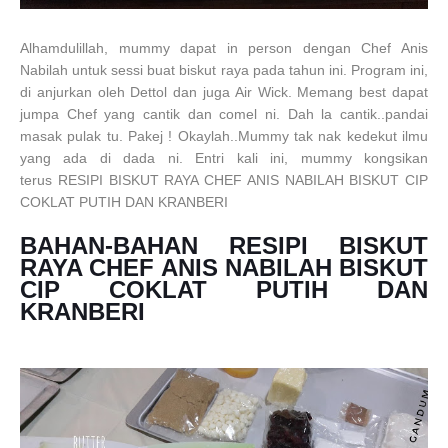
Alhamdulillah, mummy dapat in person dengan Chef Anis
Nabilah untuk sessi buat biskut raya pada tahun ini. Program ini,
di anjurkan oleh Dettol dan juga Air Wick. Memang best dapat
jumpa Chef yang cantik dan comel ni. Dah la cantik..pandai
masak pulak tu. Pakej ! Okaylah..Mummy tak nak kedekut ilmu
yang ada di dada ni. Entri kali ini, mummy kongsikan
terus
RESIPI BISKUT RAYA CHEF ANIS NABILAH BISKUT CIP
COKLAT PUTIH DAN KRANBERI
BAHAN-BAHAN
RESIPI BISKUT
RAYA CHEF ANIS NABILAH BISKUT
CIP COKLAT PUTIH DAN
KRANBERI