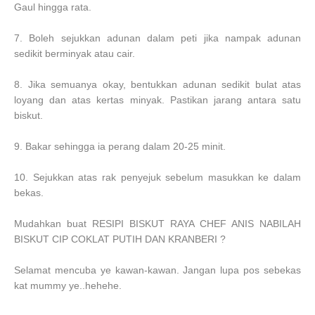
Gaul hingga rata.
7. Boleh sejukkan adunan dalam peti jika nampak adunan
sedikit berminyak atau cair.
8. Jika semuanya okay, bentukkan adunan sedikit bulat atas
loyang dan atas kertas minyak. Pastikan jarang antara satu
biskut.
9. Bakar sehingga ia perang dalam 20-25 minit.
10. Sejukkan atas rak penyejuk sebelum masukkan ke dalam
bekas.
Mudahkan buat
RESIPI BISKUT RAYA CHEF ANIS NABILAH
BISKUT CIP COKLAT PUTIH DAN KRANBERI
?
Selamat mencuba ye kawan-kawan. Jangan lupa pos sebekas
kat mummy ye..hehehe.