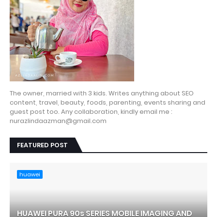
The owner, married with 3 kids. Writes anything about SEO
content, travel, beauty, foods, parenting, events sharing and
guest post too. Any collaboration, kindly email me :
nurazlindaazman@gmail.com
FEATURED POST
huawei
HUAWEI PURA 90s SERIES MOBILE IMAGING AND