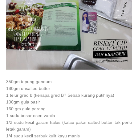
350gm tepung gandum
180gm unsalted butter
1 telur gred b (kenapa gred B? Sebab kurang putihnya)
100gm gula pasir
160 gm gula perang
1 sudu besar esen vanila
1/2 sudu kecil garam halus (kalau pakai salted butter tak perlu
letak garam)
1/4 sudu kecil serbuk kulit kayu manis