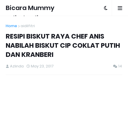
Bicara Mummy
Azlinda Alin
Home
aidilfitri
RESIPI BISKUT RAYA CHEF ANIS
NABILAH BISKUT CIP COKLAT PUTIH
DAN KRANBERI
Azlinda
May 23, 2017
14