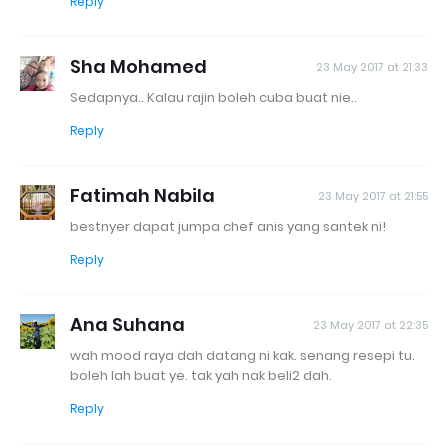
Reply
Sha Mohamed
23 May 2017 at 21:33
Sedapnya.. Kalau rajin boleh cuba buat nie..
Reply
Fatimah Nabila
23 May 2017 at 21:55
bestnyer dapat jumpa chef anis yang santek ni!
Reply
Ana Suhana
23 May 2017 at 22:35
wah mood raya dah datang ni kak. senang resepi tu.
boleh lah buat ye. tak yah nak beli2 dah.
Reply