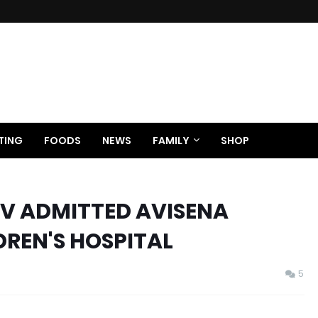
TING
FOODS
NEWS
FAMILY
SHOP
SV ADMITTED AVISENA
REN'S HOSPITAL
5