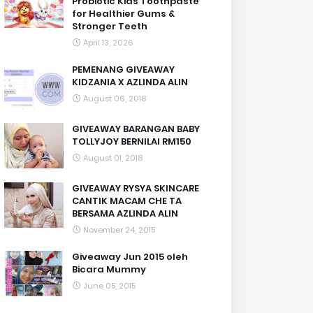
Probiotic Kids Toothpaste
for Healthier Gums &
Stronger Teeth
April 13, 2026
PEMENANG GIVEAWAY
KIDZANIA X AZLINDA ALIN
August 06, 2018
GIVEAWAY BARANGAN BABY
TOLLYJOY BERNILAI RM150
August 01, 2018
GIVEAWAY RYSYA SKINCARE
CANTIK MACAM CHE TA
BERSAMA AZLINDA ALIN
November 24, 2015
Giveaway Jun 2015 oleh
Bicara Mummy
June 05, 2015