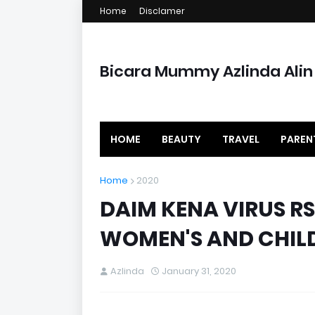
Home
Disclamer
Bicara Mummy Azlinda Alin
HOME
BEAUTY
TRAVEL
PAREN
Home
2020
DAIM KENA VIRUS R
WOMEN'S AND CHILD
Azlinda
January 31, 2020