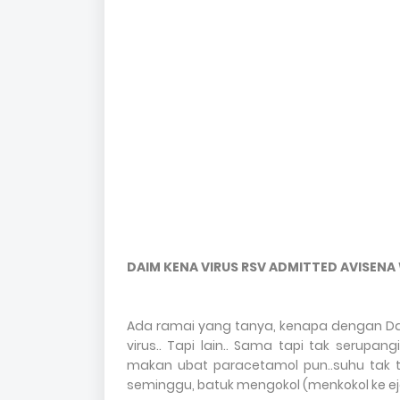
DAIM KENA VIRUS RSV ADMITTED AVISENA
Ada ramai yang tanya, kenapa dengan Daim
virus.. Tapi lain.. Sama tapi tak serup
makan ubat paracetamol pun..suhu tak t
seminggu, batuk mengokol (menkokol ke ejaan