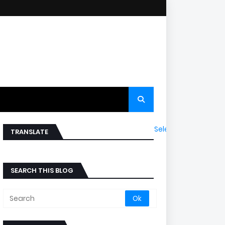
Select Language
▼
TRANSLATE
SEARCH THIS BLOG